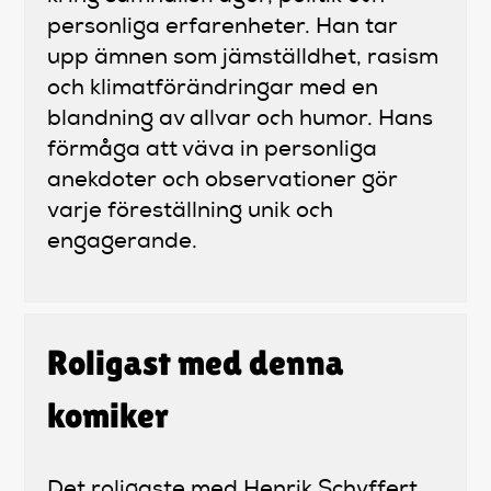
personliga erfarenheter. Han tar
upp ämnen som jämställdhet, rasism
och klimatförändringar med en
blandning av allvar och humor. Hans
förmåga att väva in personliga
anekdoter och observationer gör
varje föreställning unik och
engagerande.
Roligast med denna
komiker
Det roligaste med Henrik Schyffert