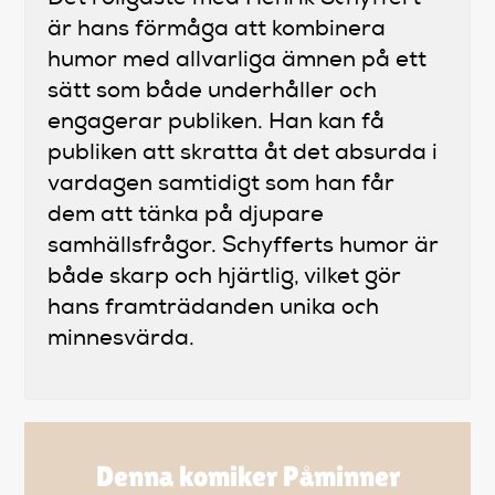
är hans förmåga att kombinera
humor med allvarliga ämnen på ett
sätt som både underhåller och
engagerar publiken. Han kan få
publiken att skratta åt det absurda i
vardagen samtidigt som han får
dem att tänka på djupare
samhällsfrågor. Schyfferts humor är
både skarp och hjärtlig, vilket gör
hans framträdanden unika och
minnesvärda.
Denna komiker Påminner