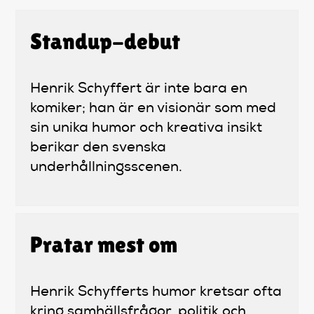
Standup-debut
Henrik Schyffert är inte bara en
komiker; han är en visionär som med
sin unika humor och kreativa insikt
berikar den svenska
underhållningsscenen.
Pratar mest om
Henrik Schyfferts humor kretsar ofta
kring samhällsfrågor, politik och