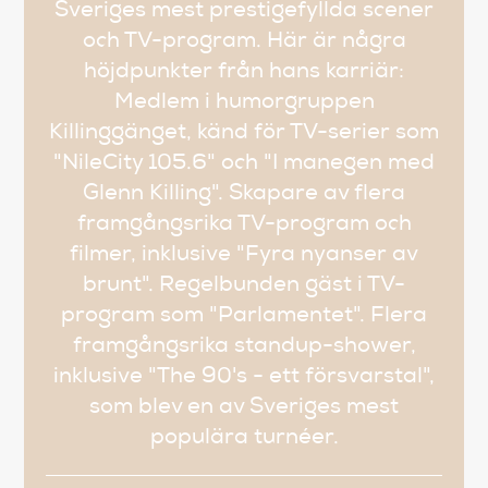
Sveriges mest prestigefyllda scener
och TV-program. Här är några
höjdpunkter från hans karriär:
Medlem i humorgruppen
Killinggänget, känd för TV-serier som
"NileCity 105.6" och "I manegen med
Glenn Killing". Skapare av flera
framgångsrika TV-program och
filmer, inklusive "Fyra nyanser av
brunt". Regelbunden gäst i TV-
program som "Parlamentet". Flera
framgångsrika standup-shower,
inklusive "The 90's - ett försvarstal",
som blev en av Sveriges mest
populära turnéer.