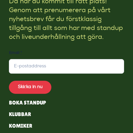
Då har du kommit till rätt plats!
Genom att prenumerera på vårt
nyhetsbrev får du förstklassig
tillgång till allt som har med standup
och liveunderhållning att göra.
Email
*
Skicka in nu
BOKA STANDUP
KLUBBAR
KOMIKER