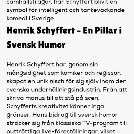
samhällsfrågor, har Schyffert blivit en
symbol för intelligent och tankeväckande
komedi i Sverige.
Henrik Schyffert – En Pillar i
Svensk Humor
Henrik Schyffert har, genom sin
mångsidighet som komiker och regissör,
skapat en unik nisch för sig själv inom den
svenska underhållningsindustrin. Från att
skriva manus till att stå på scen,
Schyfferts kreativitet känner inga
gränser. Hans bidrag till svensk humor
sträcker sig från klassiska TV-program till
outtröttliga live-föreställningar, vilket