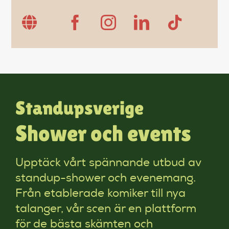
Standupsverige
Shower och events
Upptäck vårt spännande utbud av
standup-shower och evenemang.
Från etablerade komiker till nya
talanger, vår scen är en plattform
för de bästa skämten och