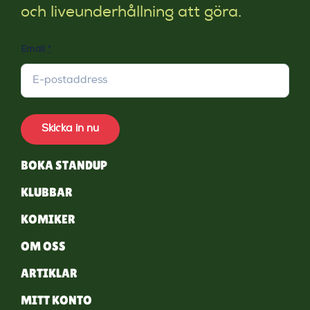
och liveunderhållning att göra.
Email
*
Skicka in nu
BOKA STANDUP
KLUBBAR
KOMIKER
OM OSS
ARTIKLAR
MITT KONTO