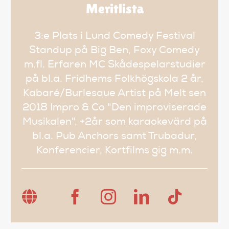
Meritlista
3:e Plats i Lund Comedy Festival
Standup på Big Ben, Foxy Comedy
m.fl. Erfaren MC Skådespelarstudier
på bl.a. Fridhems Folkhögskola 2 år,
Kabaré/Burlesque Artist på Melt sen
2018 Impro & Co "Den improviserade
Musikalen", +2år som karaokevärd på
bl.a. Pub Anchors samt Trubadur,
Konferencier, Kortfilms gig m.m.