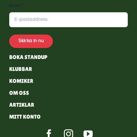
Email
*
Skicka in nu
BOKA STANDUP
KLUBBAR
KOMIKER
OM OSS
ARTIKLAR
MITT KONTO