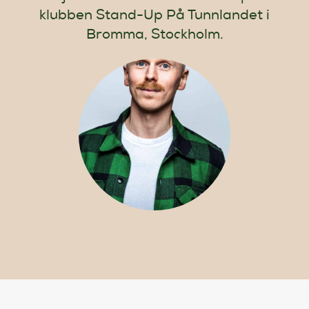
Artiklar
klubben Stand-Up På Tunnlandet i
Bromma, Stockholm.
StandUpSverige PODDEN
Om oss
Kontakta oss
Vanliga frågor
Mitt konto