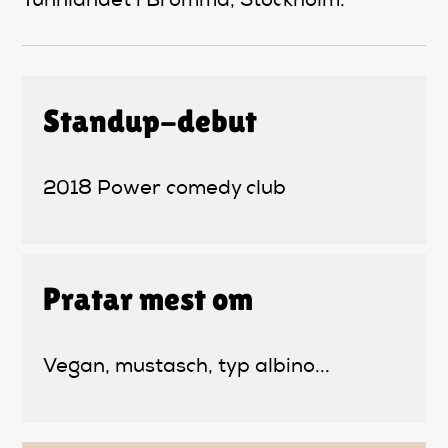
Tunnlandet i Bromma, Stockholm.
Standup-debut
2018 Power comedy club
Pratar mest om
Vegan, mustasch, typ albino...