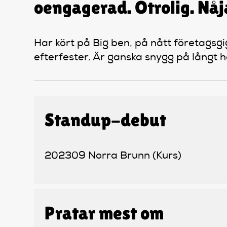
oengagerad. Otrolig. N
Har kört på Big ben, på nått företagsgi
efterfester. Är ganska snygg på långt h
Standup-debut
202309 Norra Brunn (Kurs)
Pratar mest om