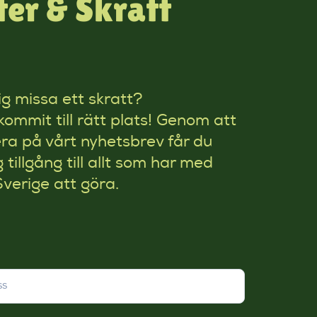
er & Skratt
rig missa ett skratt?
kommit till rätt plats! Genom att
a på vårt nyhetsbrev får du
g tillgång till allt som har med
Sverige att göra.