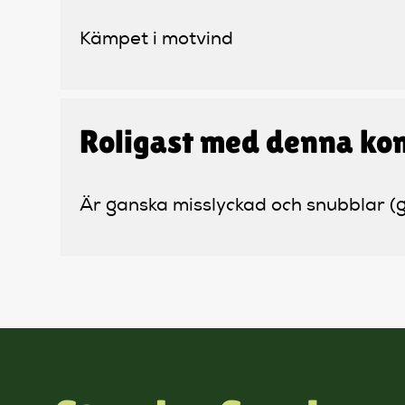
Kämpet i motvind
Roligast med denna ko
Är ganska misslyckad och snubblar (gen