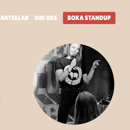
ARTIKLAR
OM OSS
BOKA STANDUP
d