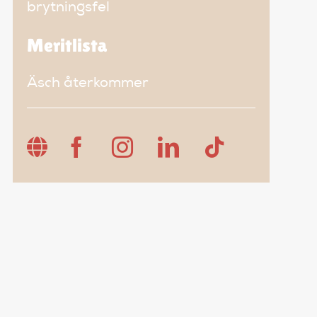
brytningsfel
Meritlista
Äsch återkommer