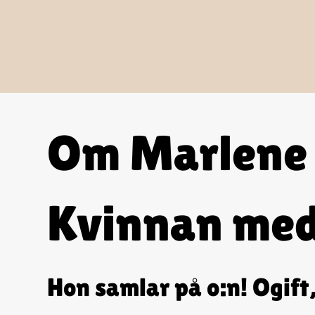
Om Marlene 
Kvinnan me
Hon samlar på o:n! Ogift