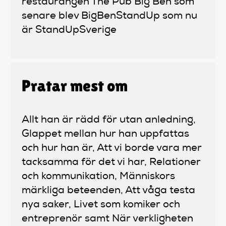
restaurangen The Pub Big Ben som
senare blev BigBenStandUp som nu
är StandUpSverige
Pratar mest om
Allt han är rädd för utan anledning,
Glappet mellan hur han uppfattas
och hur han är, Att vi borde vara mer
tacksamma för det vi har, Relationer
och kommunikation, Människors
märkliga beteenden, Att våga testa
nya saker, Livet som komiker och
entreprenör samt När verkligheten