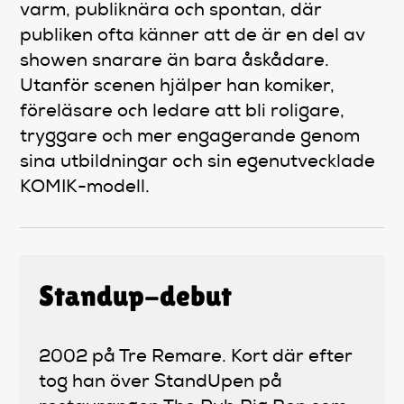
varm, publiknära och spontan, där
publiken ofta känner att de är en del av
showen snarare än bara åskådare.
Utanför scenen hjälper han komiker,
föreläsare och ledare att bli roligare,
tryggare och mer engagerande genom
sina utbildningar och sin egenutvecklade
KOMIK-modell.
Standup-debut
2002 på Tre Remare. Kort där efter
tog han över StandUpen på