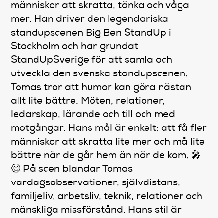
människor att skratta, tänka och våga
mer. Han driver den legendariska
standupscenen Big Ben StandUp i
Stockholm och har grundat
StandUpSverige för att samla och
utveckla den svenska standupscenen.
Tomas tror att humor kan göra nästan
allt lite bättre. Möten, relationer,
ledarskap, lärande och till och med
motgångar. Hans mål är enkelt: att få fler
människor att skratta lite mer och må lite
bättre när de går hem än när de kom. 🎤
😊 På scen blandar Tomas
vardagsobservationer, självdistans,
familjeliv, arbetsliv, teknik, relationer och
mänskliga missförstånd. Hans stil är