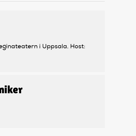
eginateatern i Uppsala. Host:
miker