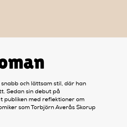
roman
nabb och lättsam stil, där han
tt. Sedan sin debut på
t publiken med reflektioner om
 komiker som Torbjörn Averås Skorup