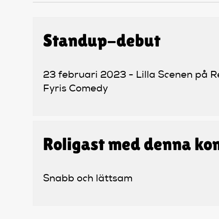
Standup-debut
23 februari 2023 - Lilla Scenen på R
Fyris Comedy
Roligast med denna ko
Snabb och lättsam