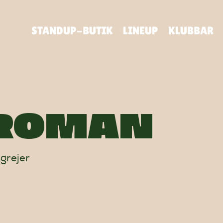
STANDUP-BUTIK
LINEUP
KLUBBAR
BROMAN
grejer