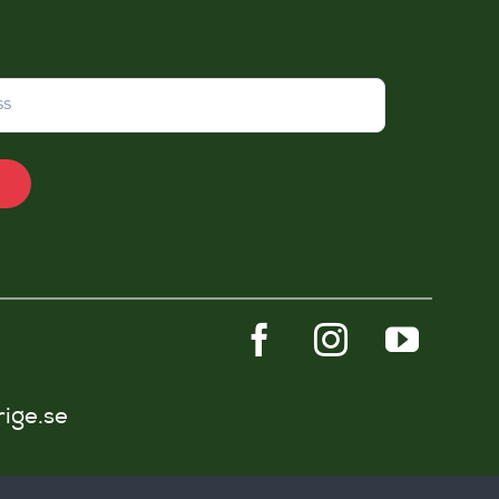
rige.se