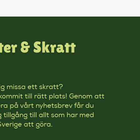
er & Skratt
rig missa ett skratt?
kommit till rätt plats! Genom att
a på vårt nyhetsbrev får du
g tillgång till allt som har med
Sverige att göra.