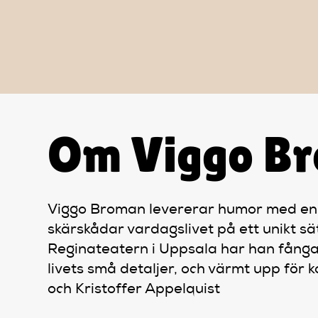
Om Viggo B
Viggo Broman levererar humor med en s
skärskådar vardagslivet på ett unikt sä
Reginateatern i Uppsala har han fånga
livets små detaljer, och värmt upp för
och Kristoffer Appelquist