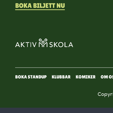
BOKA BILJETT NU
BOKA STANDUP
KLUBBAR
KOMIKER
OM O
Copyri