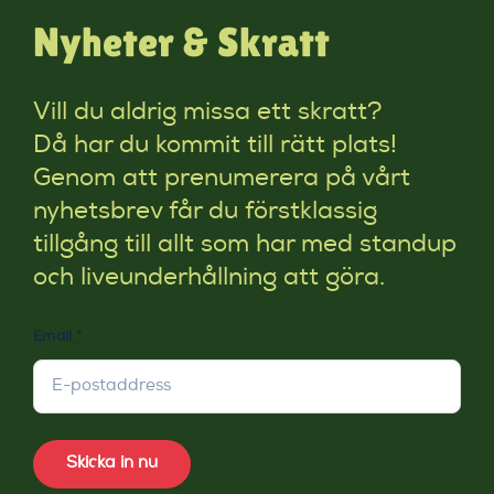
Nyheter & Skratt
Vill du aldrig missa ett skratt?
Då har du kommit till rätt plats!
Genom att prenumerera på vårt
nyhetsbrev får du förstklassig
tillgång till allt som har med standup
och liveunderhållning att göra.
Email
*
Skicka in nu