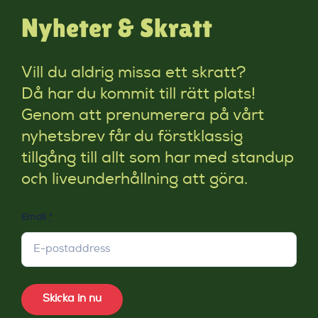
Nyheter & Skratt
Vill du aldrig missa ett skratt?
Då har du kommit till rätt plats!
Genom att prenumerera på vårt
nyhetsbrev får du förstklassig
tillgång till allt som har med standup
och liveunderhållning att göra.
Email
*
Skicka in nu