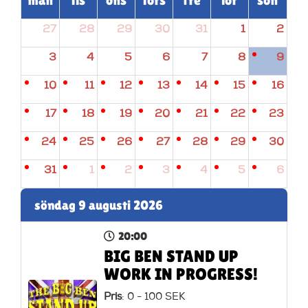
27
28
29
30
31
1
2
3
4
5
6
7
8
9
10
11
12
13
14
15
16
17
18
19
20
21
22
23
24
25
26
27
28
29
30
31
1
2
3
4
5
6
söndag 9 augusti 2026
20:00
BIG BEN STAND UP
WORK IN PROGRESS!
Pris
: 0 - 100 SEK