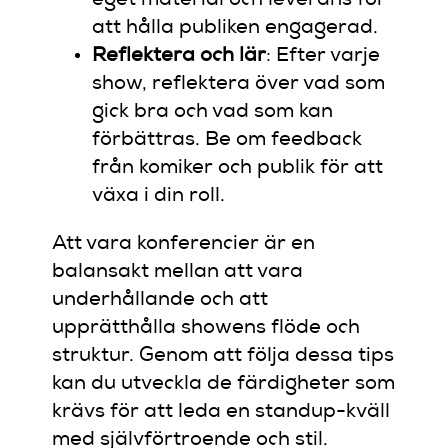
eget material och leverans för
att hålla publiken engagerad.
Reflektera och lär
: Efter varje
show, reflektera över vad som
gick bra och vad som kan
förbättras. Be om feedback
från komiker och publik för att
växa i din roll.
Att vara konferencier är en
balansakt mellan att vara
underhållande och att
upprätthålla showens flöde och
struktur. Genom att följa dessa tips
kan du utveckla de färdigheter som
krävs för att leda en standup-kväll
med självförtroende och stil.