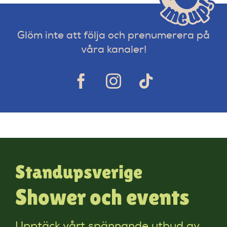
Glöm inte att följa och prenumerera på
våra kanaler!
Standupsverige
Shower och events
Upptäck vårt spännande utbud av