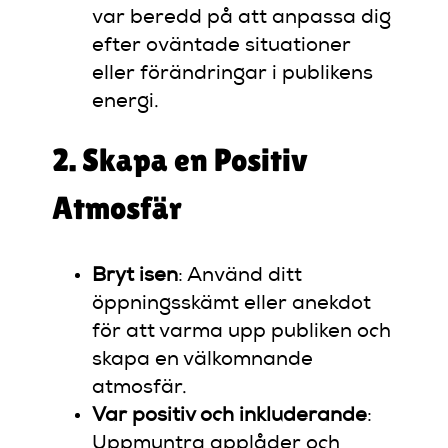
var beredd på att anpassa dig
efter oväntade situationer
eller förändringar i publikens
energi.
2. Skapa en Positiv
Atmosfär
Bryt isen
: Använd ditt
öppningsskämt eller anekdot
för att varma upp publiken och
skapa en välkomnande
atmosfär.
Var positiv och inkluderande
:
Uppmuntra applåder och