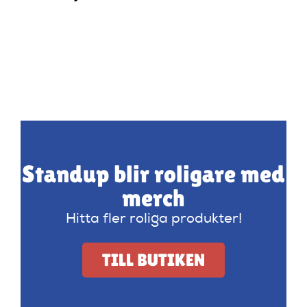
Standup blir roligare med
merch
Hitta fler roliga produkter!
TILL BUTIKEN