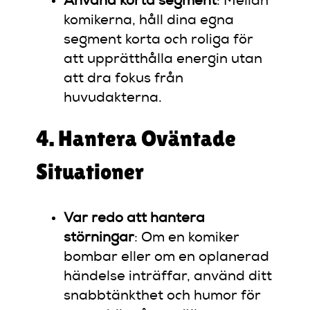
Använd korta segment
: Mellan
komikerna, håll dina egna
segment korta och roliga för
att upprätthålla energin utan
att dra fokus från
huvudakterna.
4. Hantera Oväntade
Situationer
Var redo att hantera
störningar
: Om en komiker
bombar eller om en oplanerad
händelse inträffar, använd ditt
snabbtänkthet och humor för