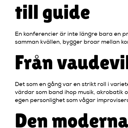
till guide
En konferencier är inte längre bara en 
samman kvällen, bygger broar mellan ko
Från vaudevil
Det som en gång var en strikt roll i vari
värdar som band ihop musik, akrobatik 
egen personlighet som vågar improvisera
Den moderna 