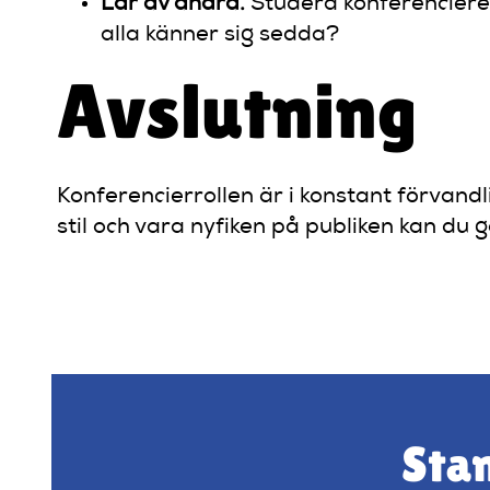
Lär av andra.
Studera konferencierer
alla känner sig sedda?
Avslutning
Konferencierrollen är i konstant förvand
stil och vara nyfiken på publiken kan du 
Stan