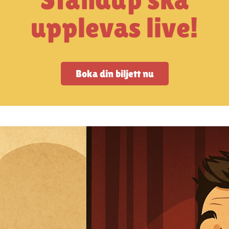
upplevas live!
Boka din biljett nu