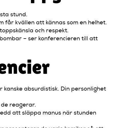
sta stund.
 får kvällen att kännas som en helhet.
toppskänsla och respekt.
ombar – ser konferencieren till att
encier
er kanske absurdistisk. Din personlighet
 de reagerar.
redd att släppa manus när stunden