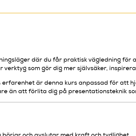
ningsläger där du får praktisk vägledning för 
 verktyg som gör dig mer självsäker, inspirera
s erfarenhet är denna kurs anpassad för att hj
re än att förlita dig på presentationsteknik s
u börjar och avslutar med kraft och tydlighet.