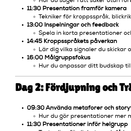
Hur du säger rätt saker utan fö
11:30 Presentation framför kamera
Tekniker för kroppsspråk, blickrik
13:00 Inspelningar och feedback
Spela in korta presentationer oc
14:45 Kroppsspråkets påverkan
Lär dig vilka signaler du skickar
16:00 Målgruppsfokus
Hur du anpassar ditt budskap til
Dag 2: Fördjupning och Tr
09:30 Använda metaforer och storyt
Hur du gör presentationer mer m
11:30 Presentationer inför helgrupp