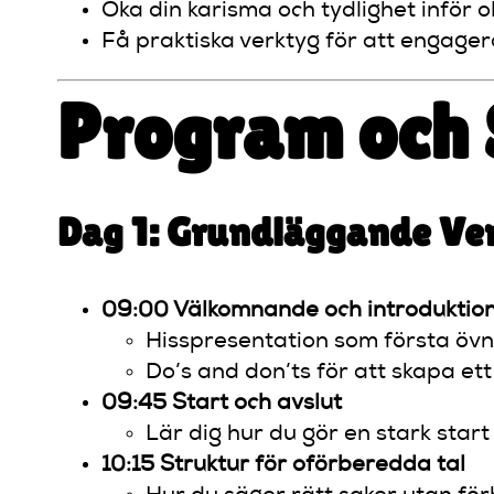
Öka din karisma och tydlighet inför ol
Få praktiska verktyg för att engage
Program och
Dag 1: Grundläggande Ver
09:00 Välkomnande och introduktio
Hisspresentation som första övn
Do’s and don’ts för att skapa ett 
09:45 Start och avslut
Lär dig hur du gör en stark start
10:15 Struktur för oförberedda tal