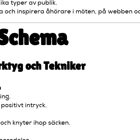
ika typer av publik.
ra och inspirera åhörare i möten, på webben o
 Schema
ktyg och Tekniker
n
ing.
positivt intryck.
 och knyter ihop säcken.