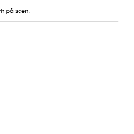
ch på scen.