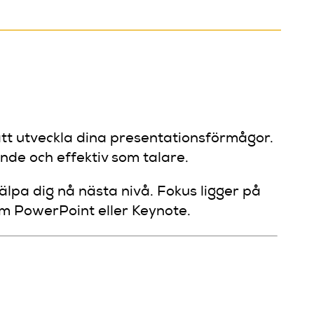
att utveckla dina presentationsförmågor.
nde och effektiv som talare.
älpa dig nå nästa nivå. Fokus ligger på
om PowerPoint eller Keynote.