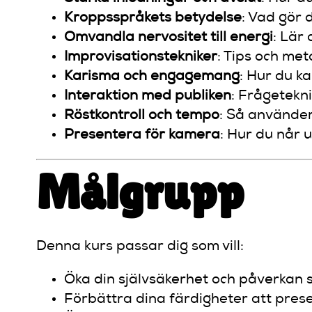
Kroppsspråkets betydelse
: Vad gör 
Omvandla nervositet till energi
: Lär
Improvisationstekniker
: Tips och me
Karisma och engagemang
: Hur du k
Interaktion med publiken
: Frågetekn
Röstkontroll och tempo
: Så använder
Presentera för kamera
: Hur du når 
Målgrupp
Denna kurs passar dig som vill:
Öka din självsäkerhet och påverkan 
Förbättra dina färdigheter att prese