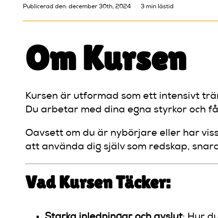
Publicerad den: december 30th, 2024
3 min lästid
Om Kursen
Kursen är utformad som ett intensivt trä
Du arbetar med dina egna styrkor och får
Oavsett om du är nybörjare eller har vis
att använda dig själv som redskap, snara
Vad Kursen Täcker:
Starka inledningar och avslut
: Hur d