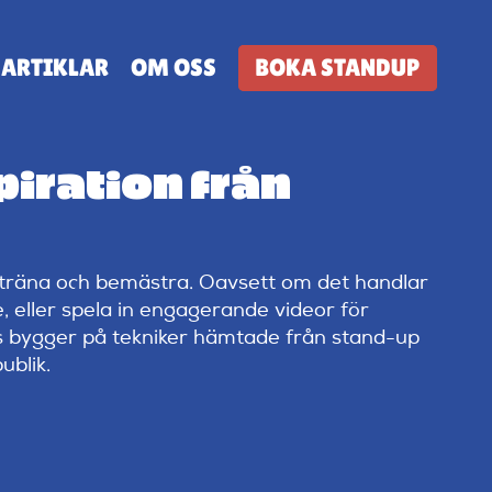
ARTIKLAR
OM OSS
BOKA STANDUP
piration från
t träna och bemästra. Oavsett om det handlar
 eller spela in engagerande videor för
 bygger på tekniker hämtade från stand-up
ublik.