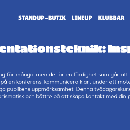
STANDUP-BUTIK
LINEUP
KLUBBAR
entationsteknik: Ins
ing för många, men det är en färdighet som går at
på en konferens, kommunicera klart under ett möte,
nga publikens uppmärksamhet. Denna tvådagarskurs
arismatisk och bättre på att skapa kontakt med din p