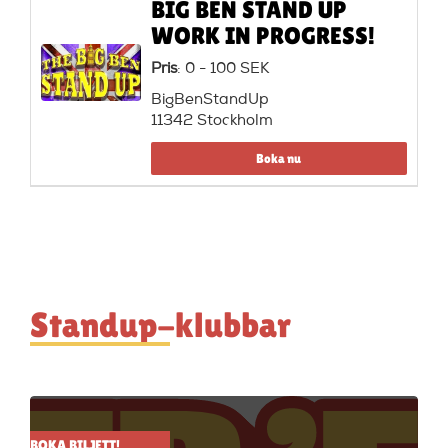
BIG BEN STAND UP
WORK IN PROGRESS!
Pris
: 0 - 100 SEK
BigBenStandUp
11342 Stockholm
Boka nu
Standup-klubbar
BOKA BILJETT!