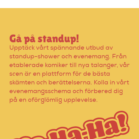
Dice för att hitta
rätt alternativ!
Gå på standup!
Upptäck vårt spännande utbud av
standup-shower och evenemang. Från
etablerade komiker till nya talanger, vår
scen är en plattform för de bästa
skämten och berättelserna. Kolla in vårt
evenemangsschema och förbered dig
på en oförglömlig upplevelse.