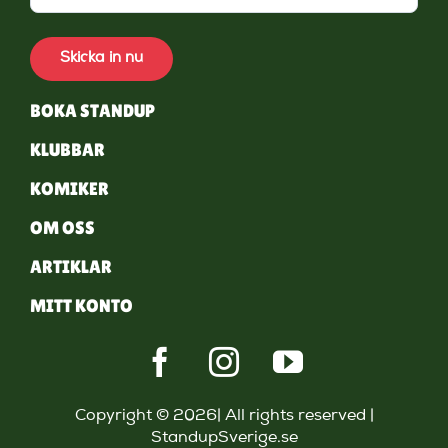
Skicka in nu
BOKA STANDUP
KLUBBAR
KOMIKER
OM OSS
ARTIKLAR
MITT KONTO
Copyright © 2026| All rights reserved |
StandupSverige.se