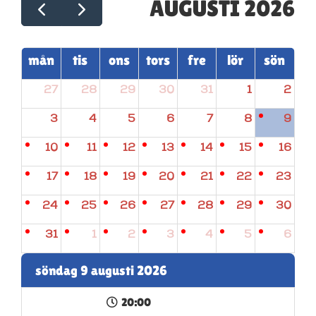
AUGUSTI 2026
mån
tis
ons
tors
fre
lör
sön
27
28
29
30
31
1
2
3
4
5
6
7
8
9
10
11
12
13
14
15
16
17
18
19
20
21
22
23
24
25
26
27
28
29
30
31
1
2
3
4
5
6
söndag 9 augusti 2026
20:00