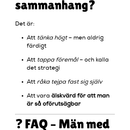
sammanhang?
Det är:
Att
tänka högt
– men aldrig
färdigt
Att
tappa föremål
– och kalla
det strategi
Att
råka tejpa fast sig själv
Att vara
älskvärd för att man
är så oförutsägbar
❓ FAQ – Män med