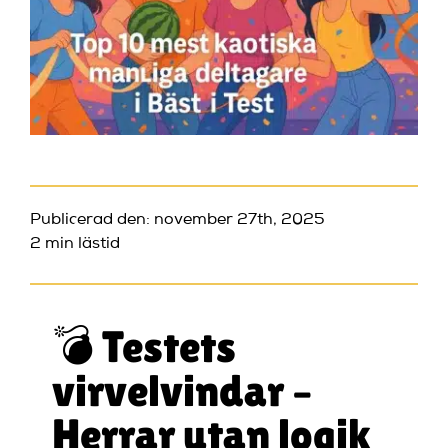
Publicerad den: november 27th, 2025
2 min lästid
💣 Testets
virvelvindar –
Herrar utan logik