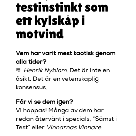
testinstinkt som
ett kylskåp i
motvind
Vem har varit mest kaotisk genom
alla tider?
💬
Henrik Nyblom
. Det är inte en
åsikt. Det är en vetenskaplig
konsensus.
Får vi se dem igen?
Vi hoppas! Många av dem har
redan återvänt i specials, “Sämst i
Test” eller
Vinnarnas Vinnare
.