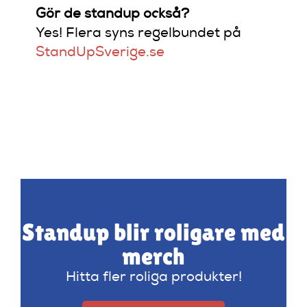
Gör de standup också?
Yes! Flera syns regelbundet på
StandUpSverige.se
Standup blir roligare med
merch
Hitta fler roliga produkter!