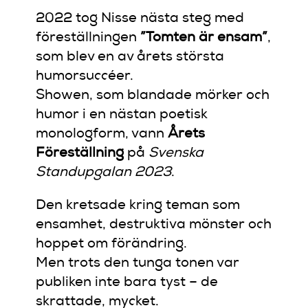
2022 tog Nisse nästa steg med
föreställningen
”Tomten är ensam”
,
som blev en av årets största
humorsuccéer.
Showen, som blandade mörker och
humor i en nästan poetisk
monologform, vann
Årets
Föreställning
på
Svenska
Standupgalan 2023
.
Den kretsade kring teman som
ensamhet, destruktiva mönster och
hoppet om förändring.
Men trots den tunga tonen var
publiken inte bara tyst – de
skrattade, mycket.