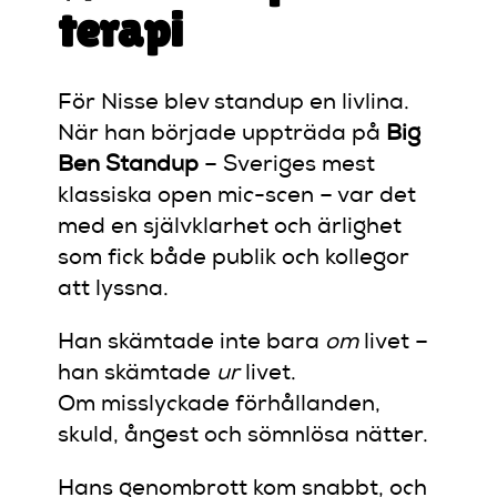
terapi
För Nisse blev standup en livlina.
När han började uppträda på
Big
Ben Standup
– Sveriges mest
klassiska open mic-scen – var det
med en självklarhet och ärlighet
som fick både publik och kollegor
att lyssna.
Han skämtade inte bara
om
livet –
han skämtade
ur
livet.
Om misslyckade förhållanden,
skuld, ångest och sömnlösa nätter.
Hans genombrott kom snabbt, och