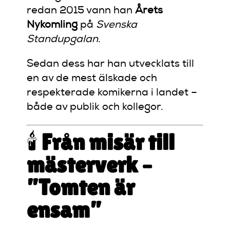
redan 2015 vann han
Årets
Nykomling
på
Svenska
Standupgalan
.
Sedan dess har han utvecklats till
en av de mest älskade och
respekterade komikerna i landet –
både av publik och kollegor.
🕯️
Från misär till
mästerverk –
”Tomten är
ensam”