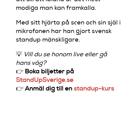
modiga man kan framkalla.
Med sitt hjärta på scen och sin själ i
mikrofonen har han gjort svensk
standup mänskligare.
💡
Vill du se honom live eller gå
hans väg?
👉
Boka biljetter på
StandUpSverige.se
👉
Anmäl dig till en
standup-kurs