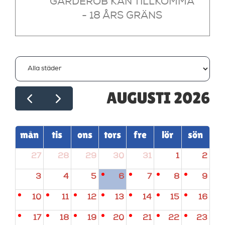
GARDEROB KAN TILLKOMMA
- 18 ÅRS GRÄNS
AUGUSTI 2026
mån
tis
ons
tors
fre
lör
sön
27
28
29
30
31
1
2
3
4
5
6
7
8
9
10
11
12
13
14
15
16
17
18
19
20
21
22
23