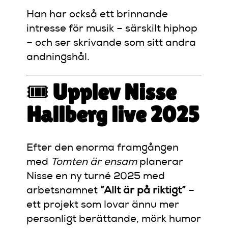
Han har också ett brinnande
intresse för musik – särskilt hiphop
– och ser skrivande som sitt andra
andningshål.
🎟️
Upplev Nisse
Hallberg live 2025
Efter den enorma framgången
med
Tomten är ensam
planerar
Nisse en ny turné 2025 med
arbetsnamnet
”Allt är på riktigt”
–
ett projekt som lovar ännu mer
personligt berättande, mörk humor