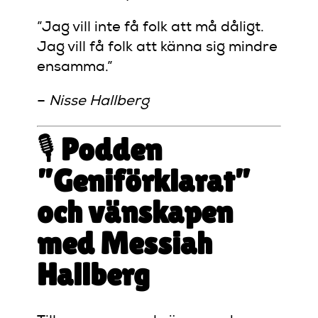
”Jag vill inte få folk att må dåligt.
Jag vill få folk att känna sig mindre
ensamma.”
–
Nisse Hallberg
🎙️
Podden
”Geniförklarat”
och vänskapen
med Messiah
Hallberg