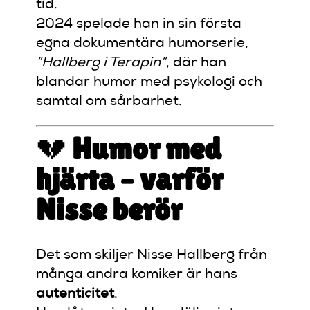
tid.
2024 spelade han in sin första
egna dokumentära humorserie,
”Hallberg i Terapin”
, där han
blandar humor med psykologi och
samtal om sårbarhet.
💔
Humor med
hjärta – varför
Nisse berör
Det som skiljer Nisse Hallberg från
många andra komiker är hans
autenticitet
.