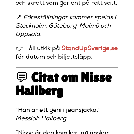
och skratt som gör ont på rätt sätt.
📍
Föreställningar kommer spelas i
Stockholm, Göteborg, Malmö och
Uppsala.
👉 Håll utkik på
StandUpSverige.se
för datum och biljettsläpp.
💬
Citat om Nisse
Hallberg
”Han är ett geni i jeansjacka.” –
Messiah Hallberg
”Nisse är den komiker jag önskar