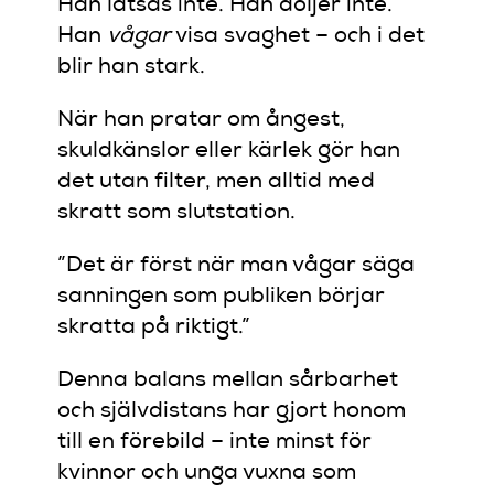
Han låtsas inte. Han döljer inte.
Han
vågar
visa svaghet – och i det
blir han stark.
När han pratar om ångest,
skuldkänslor eller kärlek gör han
det utan filter, men alltid med
skratt som slutstation.
”Det är först när man vågar säga
sanningen som publiken börjar
skratta på riktigt.”
Denna balans mellan sårbarhet
och självdistans har gjort honom
till en förebild – inte minst för
kvinnor och unga vuxna som