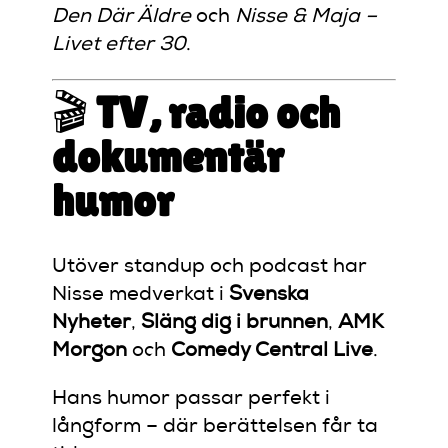
Den Där Äldre
och
Nisse & Maja –
Livet efter 30
.
🎬
TV, radio och
dokumentär
humor
Utöver standup och podcast har
Nisse medverkat i
Svenska
Nyheter
,
Släng dig i brunnen
,
AMK
Morgon
och
Comedy Central Live
.
Hans humor passar perfekt i
långform – där berättelsen får ta