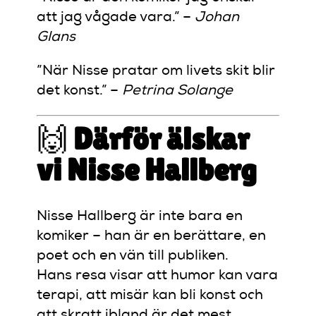
att jag vågade vara.” –
Johan
Glans
”När Nisse pratar om livets skit blir
det konst.” –
Petrina Solange
🙌
Därför älskar
vi Nisse Hallberg
Nisse Hallberg är inte bara en
komiker – han är en berättare, en
poet och en vän till publiken.
Hans resa visar att humor kan vara
terapi, att misär kan bli konst och
att skratt ibland är det mest