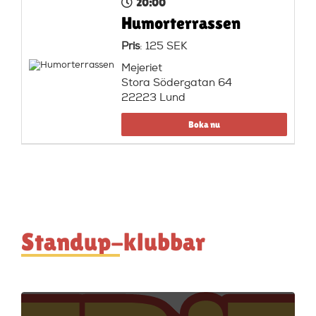
20:00
Humorterrassen
Pris
: 125 SEK
Mejeriet
Stora Södergatan 64
22223 Lund
Boka nu
Standup-klubbar