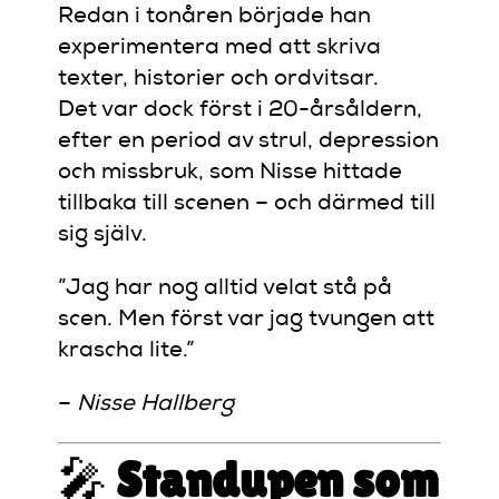
Redan i tonåren började han
experimentera med att skriva
texter, historier och ordvitsar.
Det var dock först i 20-årsåldern,
efter en period av strul, depression
och missbruk, som Nisse hittade
tillbaka till scenen – och därmed till
sig själv.
”Jag har nog alltid velat stå på
scen. Men först var jag tvungen att
krascha lite.”
–
Nisse Hallberg
🎤
Standupen som