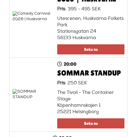
Pris
: 395 - 495 SEK
Utescenen, Huskvarna Folkets
Park
Stationsgatan 24
56133 Huskvarna
Boka nu
20:00
SOMMAR STANDUP
Pris
: 250 SEK
The Tivoli - The Container
Stage
Köpenhamnskajen 1
25221 Helsingborg
Boka nu