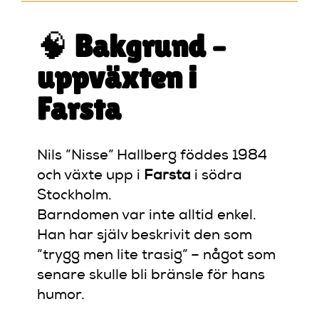
🧠
Bakgrund –
uppväxten i
Farsta
Nils ”Nisse” Hallberg föddes 1984
och växte upp i
Farsta
i södra
Stockholm.
Barndomen var inte alltid enkel.
Han har själv beskrivit den som
”trygg men lite trasig” – något som
senare skulle bli bränsle för hans
humor.