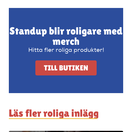
Standup blir roligare med
merch
Hitta fler roliga produkter!
TILL BUTIKEN
Läs fler roliga inlägg