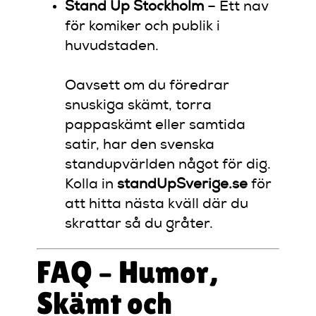
Stand Up Stockholm
– Ett nav
för komiker och publik i
huvudstaden.
Oavsett om du föredrar
snuskiga skämt, torra
pappaskämt eller samtida
satir, har den svenska
standupvärlden något för dig.
Kolla in
standUpSverige.se
för
att hitta nästa kväll där du
skrattar så du gråter.
FAQ – Humor,
Skämt och