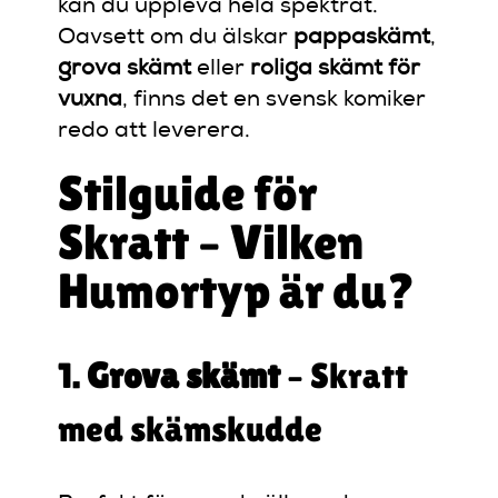
kan du uppleva hela spektrat.
Oavsett om du älskar
pappaskämt
,
grova skämt
eller
roliga skämt för
vuxna
, finns det en svensk komiker
redo att leverera.
Stilguide för
Skratt – Vilken
Humortyp är du?
1.
Grova skämt
– Skratt
med skämskudde