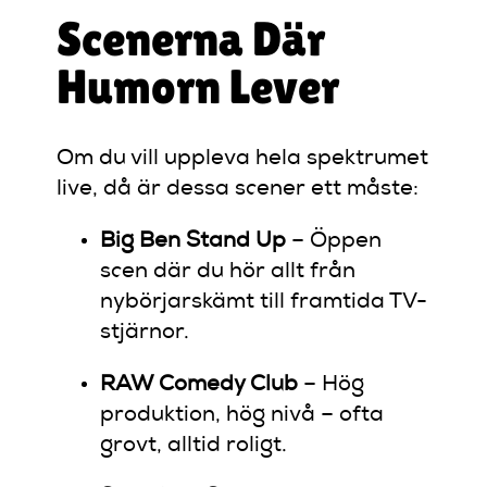
Scenerna Där
Humorn Lever
Om du vill uppleva hela spektrumet
live, då är dessa scener ett måste:
Big Ben Stand Up
– Öppen
scen där du hör allt från
nybörjarskämt till framtida TV-
stjärnor.
RAW Comedy Club
– Hög
produktion, hög nivå – ofta
grovt, alltid roligt.