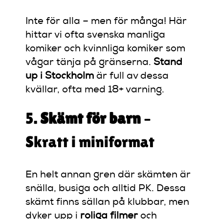
Inte för alla – men för många! Här
hittar vi ofta svenska manliga
komiker och kvinnliga komiker som
vågar tänja på gränserna.
Stand
up i Stockholm
är full av dessa
kvällar, ofta med 18+ varning.
5.
Skämt för barn
–
Skratt i miniformat
En helt annan gren där skämten är
snälla, busiga och alltid PK. Dessa
skämt finns sällan på klubbar, men
dyker upp i
roliga filmer
och