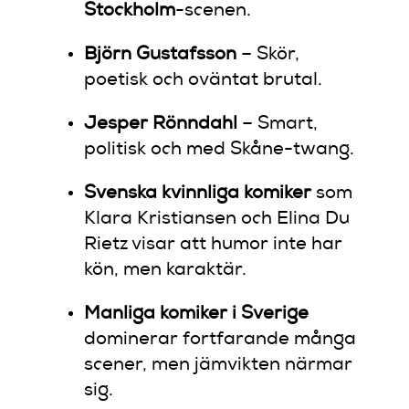
Stockholm
-scenen.
Björn Gustafsson
– Skör,
poetisk och oväntat brutal.
Jesper Rönndahl
– Smart,
politisk och med Skåne-twang.
Svenska kvinnliga komiker
som
Klara Kristiansen och Elina Du
Rietz visar att humor inte har
kön, men karaktär.
Manliga komiker i Sverige
dominerar fortfarande många
scener, men jämvikten närmar
sig.