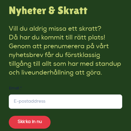
Nyheter & Skratt
Vill du aldrig missa ett skratt?
Då har du kommit till rätt plats!
Genom att prenumerera på vårt
nyhetsbrev får du förstklassig
tillgång till allt som har med standup
och liveunderhållning att göra.
Email
*
Skicka in nu