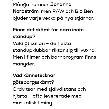
Många nämner
Johanna
Nordström
, men RAW och Big Ben
bjuder varje vecka på nya stjärnor.
Finns det skämt för barn inom
standup?
Väldigt sällan – de flesta
standupklubbar riktar sig till vuxna.
Men i filmer och barnprogram finns
mängder.
Vad kännetecknar
göteborgsskämt?
Ordvitsar med självdistans och
hjärta – ofta levererade med
musikalisk timing.