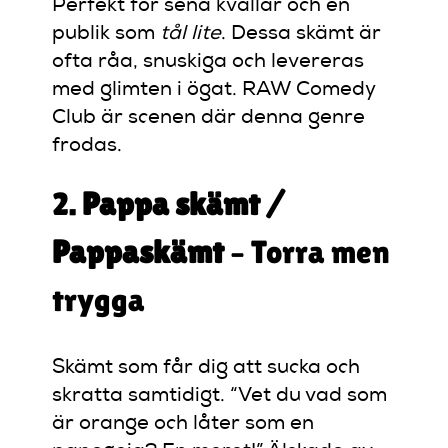
Perfekt för sena kvällar och en
publik som
tål lite
. Dessa skämt är
ofta råa, snuskiga och levereras
med glimten i ögat. RAW Comedy
Club är scenen där denna genre
frodas.
2.
Pappa skämt /
Pappaskämt
– Torra men
trygga
Skämt som får dig att sucka och
skratta samtidigt. “Vet du vad som
är orange och låter som en