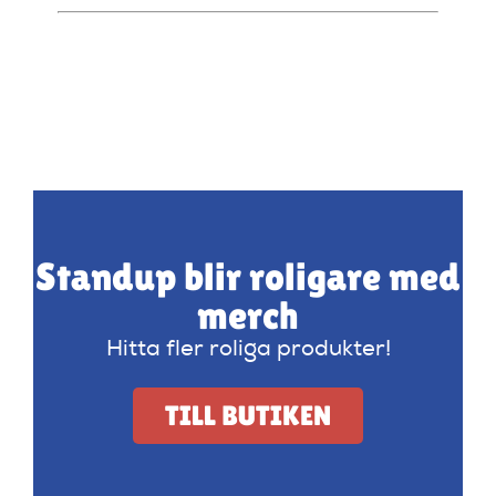
Standup blir roligare med
merch
Hitta fler roliga produkter!
TILL BUTIKEN