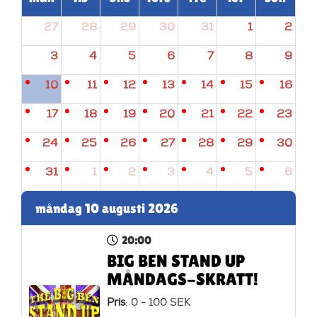
27
28
29
30
31
1
2
3
4
5
6
7
8
9
10
11
12
13
14
15
16
17
18
19
20
21
22
23
24
25
26
27
28
29
30
31
1
2
3
4
5
6
måndag 10 augusti 2026
20:00
BIG BEN STAND UP
MÅNDAGS-SKRATT!
Pris
: 0 - 100 SEK