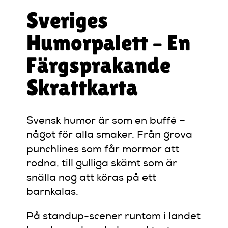
Sveriges
Humorpalett – En
Färgsprakande
Skrattkarta
Svensk humor är som en buffé –
något för alla smaker. Från grova
punchlines som får mormor att
rodna, till gulliga skämt som är
snälla nog att köras på ett
barnkalas.
På standup-scener runtom i landet