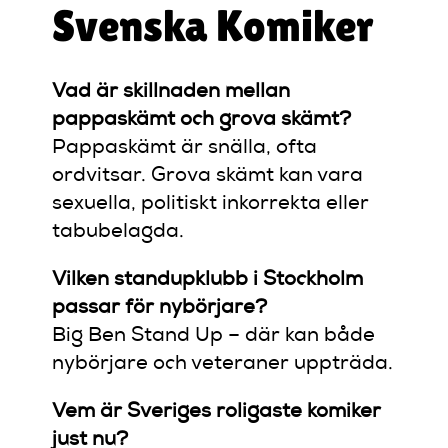
Svenska Komiker
Vad är skillnaden mellan
pappaskämt och grova skämt?
Pappaskämt är snälla, ofta
ordvitsar. Grova skämt kan vara
sexuella, politiskt inkorrekta eller
tabubelagda.
Vilken standupklubb i Stockholm
passar för nybörjare?
Big Ben Stand Up – där kan både
nybörjare och veteraner uppträda.
Vem är Sveriges roligaste komiker
just nu?