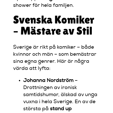
shower för hela familjen.
Svenska Komiker
– Mästare av Stil
Sverige är rikt på komiker – både
kvinnor och män – som bemästrar
sina egna genrer. Här är några
värda att lyfta:
Johanna Nordström
–
Drottningen av ironisk
samtidshumor, älskad av unga
vuxna i hela Sverige. En av de
största på
stand up