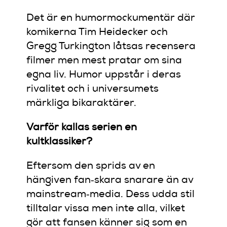
Det är en humormockumentär där
komikerna Tim Heidecker och
Gregg Turkington låtsas recensera
filmer men mest pratar om sina
egna liv. Humor uppstår i deras
rivalitet och i universumets
märkliga bikaraktärer.
Varför kallas serien en
kultklassiker?
Eftersom den sprids av en
hängiven fan‑skara snarare än av
mainstream‑media. Dess udda stil
tilltalar vissa men inte alla, vilket
gör att fansen känner sig som en