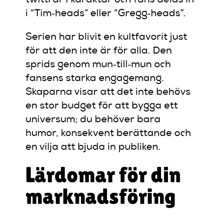
twittrar i karaktär och fans delas in
i “Tim‑heads” eller “Gregg‑heads”.
Serien har blivit en kultfavorit just
för att den inte är för alla. Den
sprids genom mun‑till‑mun och
fansens starka engagemang.
Skaparna visar att det inte behövs
en stor budget för att bygga ett
universum; du behöver bara
humor, konsekvent berättande och
en vilja att bjuda in publiken.
Lärdomar för din
marknadsföring