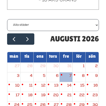
- 18 ÅRS GRÄNS
AUGUSTI 2026
mån
tis
ons
tors
fre
lör
sön
27
28
29
30
31
1
2
3
4
5
6
7
8
9
10
11
12
13
14
15
16
17
18
19
20
21
22
23
24
25
26
27
28
29
30