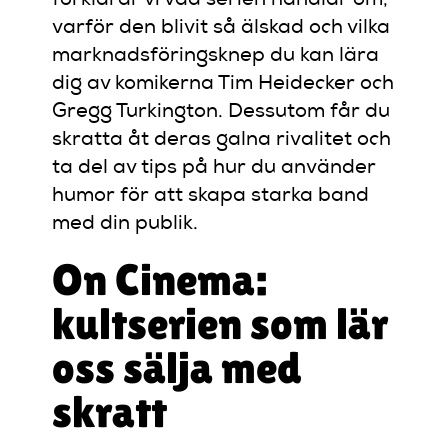
förklarar vi vad serien handlar om,
varför den blivit så älskad och vilka
marknadsföringsknep du kan lära
dig av komikerna Tim Heidecker och
Gregg Turkington. Dessutom får du
skratta åt deras galna rivalitet och
ta del av tips på hur du använder
humor för att skapa starka band
med din publik.
On Cinema:
kultserien som lär
oss sälja med
skratt