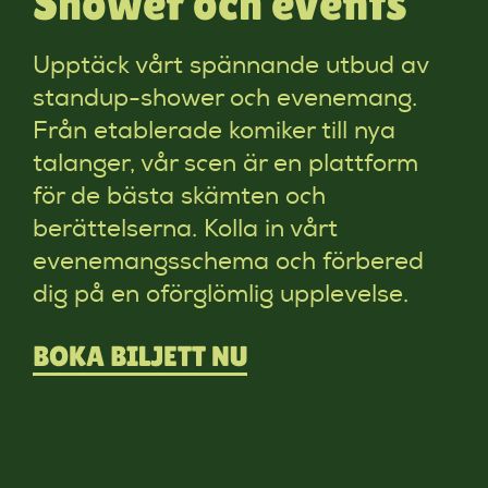
Shower och events
Upptäck vårt spännande utbud av
standup-shower och evenemang.
Från etablerade komiker till nya
talanger, vår scen är en plattform
för de bästa skämten och
berättelserna. Kolla in vårt
evenemangsschema och förbered
dig på en oförglömlig upplevelse.
BOKA BILJETT NU