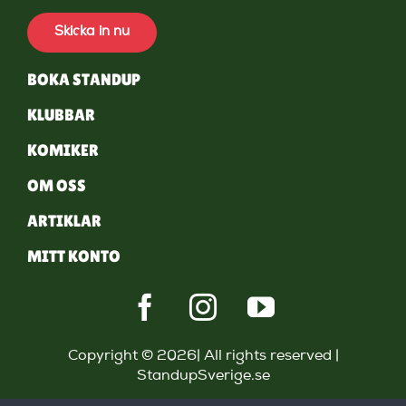
Skicka in nu
BOKA STANDUP
KLUBBAR
KOMIKER
OM OSS
ARTIKLAR
MITT KONTO
Copyright © 2026| All rights reserved |
StandupSverige.se