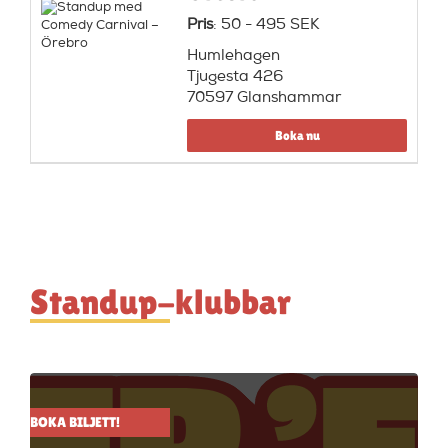
Pris
: 50 - 495 SEK
Humlehagen
Tjugesta 426
70597 Glanshammar
Boka nu
Standup-klubbar
BOKA BILJETT!