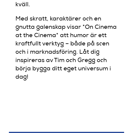
kväll.
Med skratt, karaktärer och en
gnutta galenskap visar *On Cinema
at the Cinema* att humor är ett
kraftfullt verktyg – både på scen
och i marknadsföring. Låt dig
inspireras av Tim och Gregg och
börja bygga ditt eget universum i
dag!