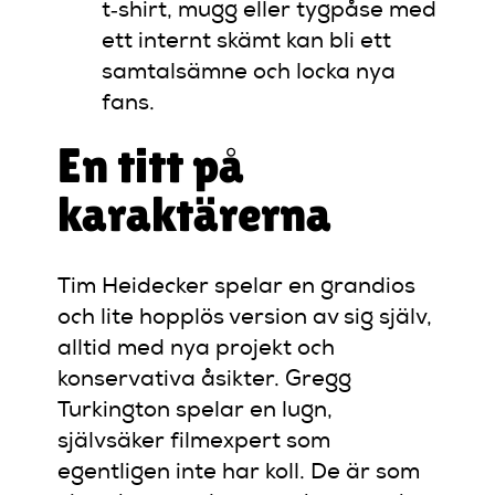
t‑shirt, mugg eller tygpåse med
ett internt skämt kan bli ett
samtalsämne och locka nya
fans.
En titt på
karaktärerna
Tim Heidecker spelar en grandios
och lite hopplös version av sig själv,
alltid med nya projekt och
konservativa åsikter. Gregg
Turkington spelar en lugn,
självsäker filmexpert som
egentligen inte har koll. De är som