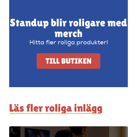
Standup blir roligare med
merch
Hitta fler roliga produkter!
TILL BUTIKEN
Läs fler roliga inlägg