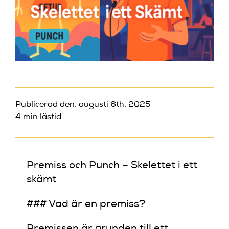
Publicerad den: augusti 6th, 2025
4 min lästid
Premiss och Punch – Skelettet i ett
skämt
### Vad är en premiss?
Premissen är grunden till ett