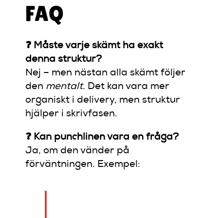
FAQ
❓ Måste varje skämt ha exakt
denna struktur?
Nej – men nästan alla skämt följer
den
mentalt
. Det kan vara mer
organiskt i delivery, men struktur
hjälper i skrivfasen.
❓ Kan punchlinen vara en fråga?
Ja, om den vänder på
förväntningen. Exempel:
“Min Tinderdejt sa att