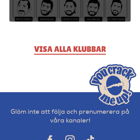
VISA ALLA KLUBBAR
Glöm inte att följa och prenumerera på
våra kanaler!