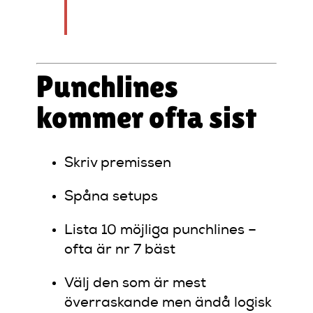
dag.”
Punchlines
kommer ofta sist
Skriv premissen
Spåna setups
Lista 10 möjliga punchlines –
ofta är nr 7 bäst
Välj den som är mest
överraskande men ändå logisk