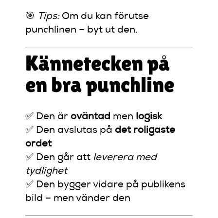
🎯
Tips:
Om du kan förutse
punchlinen – byt ut den.
Kännetecken på
en bra punchline
✅ Den är
oväntad
men
logisk
✅ Den avslutas på
det roligaste
ordet
✅ Den går att
leverera med
tydlighet
✅ Den bygger vidare på publikens
bild – men vänder den