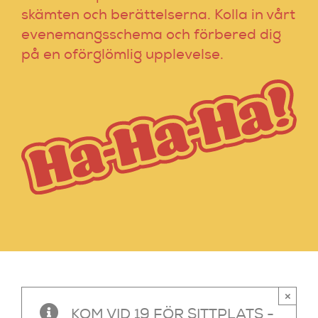
skämten och berättelserna. Kolla in vårt
evenemangsschema och förbered dig
på en oförglömlig upplevelse.
×
KOM VID 19 FÖR SITTPLATS -