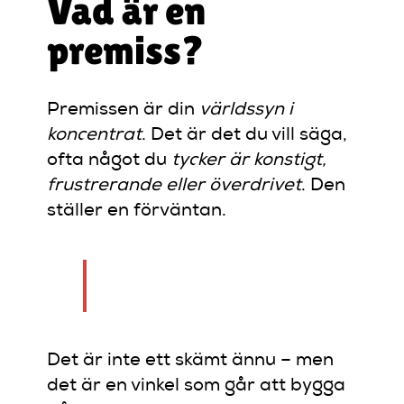
Vad är en
premiss?
Premissen är din
världssyn i
koncentrat
. Det är det du vill säga,
ofta något du
tycker är konstigt,
frustrerande eller överdrivet
. Den
ställer en förväntan.
“Jag är en dålig vuxen.”
Det är inte ett skämt ännu – men
det är en vinkel som går att bygga