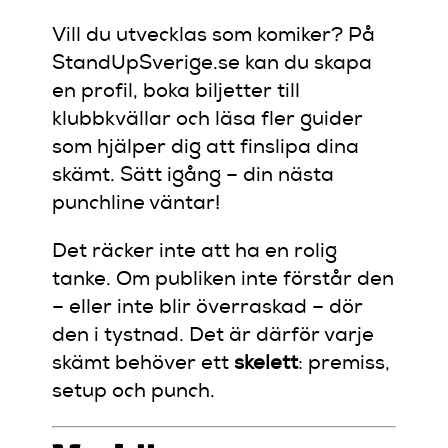
Vill du utvecklas som komiker? På
StandUpSverige.se kan du skapa
en profil, boka biljetter till
klubbkvällar och läsa fler guider
som hjälper dig att finslipa dina
skämt. Sätt igång – din nästa
punchline väntar!
Det räcker inte att ha en rolig
tanke. Om publiken inte förstår den
– eller inte blir överraskad – dör
den i tystnad. Det är därför varje
skämt behöver ett
skelett
: premiss,
setup och punch.