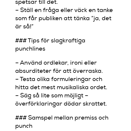
spetsar till det.
– Ställ en fråga eller väck en tanke
som får publiken att tänka ”ja, det
är så!”
### Tips för slagkraftiga
punchlines
– Använd ordlekar, ironi eller
absurditeter för att överraska.
– Testa olika formuleringar och
hitta det mest musikaliska ordet.
– Säg så lite som möjligt –
överförklaringar dödar skrattet.
### Samspel mellan premiss och
punch