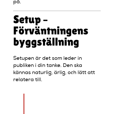
på.
Setup –
Förväntningens
byggställning
Setupen är det som leder in
publiken i din tanke. Den ska
kännas naturlig, ärlig, och lätt att
relatera till.
“Jag visste att jag var
en dålig vuxen när jag