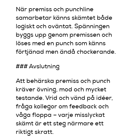
När premiss och punchline
samarbetar känns skämtet både
logiskt och oväntat. Spänningen
byggs upp genom premissen och
löses med en punch som känns
förtjänad men ändå chockerande.
### Avslutning
Att behärska premiss och punch
kräver övning, mod och mycket
testande. Vrid och vänd på idéer,
fråga kollegor om feedback och
våga floppa – varje misslyckat
skämt är ett steg närmare ett
riktigt skratt.