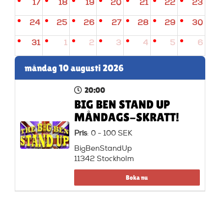
17
18
19
20
21
22
23
24
25
26
27
28
29
30
31
1
2
3
4
5
6
måndag 10 augusti 2026
20:00
BIG BEN STAND UP
MÅNDAGS-SKRATT!
Pris
: 0 - 100 SEK
BigBenStandUp
11342 Stockholm
Boka nu