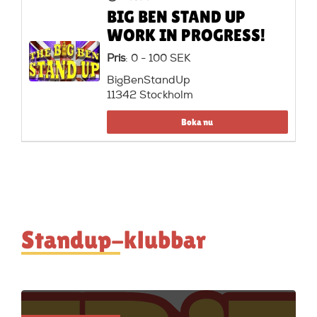
BIG BEN STAND UP
WORK IN PROGRESS!
Pris
: 0 - 100 SEK
BigBenStandUp
11342 Stockholm
Boka nu
Standup-klubbar