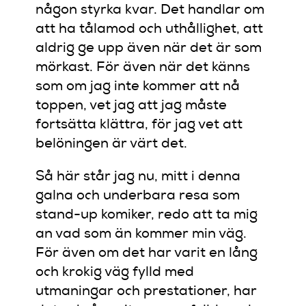
någon styrka kvar. Det handlar om
att ha tålamod och uthållighet, att
aldrig ge upp även när det är som
mörkast. För även när det känns
som om jag inte kommer att nå
toppen, vet jag att jag måste
fortsätta klättra, för jag vet att
belöningen är värt det.
Så här står jag nu, mitt i denna
galna och underbara resa som
stand-up komiker, redo att ta mig
an vad som än kommer min väg.
För även om det har varit en lång
och krokig väg fylld med
utmaningar och prestationer, har