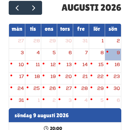
AUGUSTI 2026
mån
tis
ons
tors
fre
lör
sön
27
28
29
30
31
1
2
3
4
5
6
7
8
9
10
11
12
13
14
15
16
17
18
19
20
21
22
23
24
25
26
27
28
29
30
31
1
2
3
4
5
6
söndag 9 augusti 2026
20:00