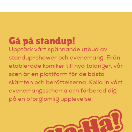
Dice för att hitta
rätt alternativ!
Gå på standup!
Upptäck vårt spännande utbud av
standup-shower och evenemang. Från
etablerade komiker till nya talanger, vår
scen är en plattform för de bästa
skämten och berättelserna. Kolla in vårt
evenemangsschema och förbered dig
på en oförglömlig upplevelse.