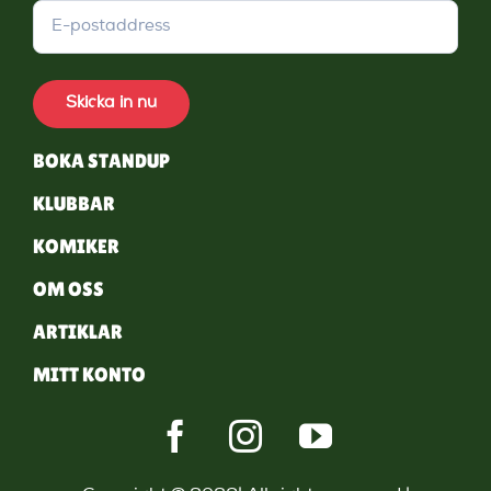
Skicka in nu
BOKA STANDUP
KLUBBAR
KOMIKER
OM OSS
ARTIKLAR
MITT KONTO