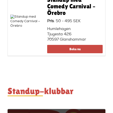
Comedy Carnival –
Örebro
Pris
: 50 - 495 SEK
Humlehagen
Tjugesta 426
70597 Glanshammar
Boka nu
Standup-klubbar