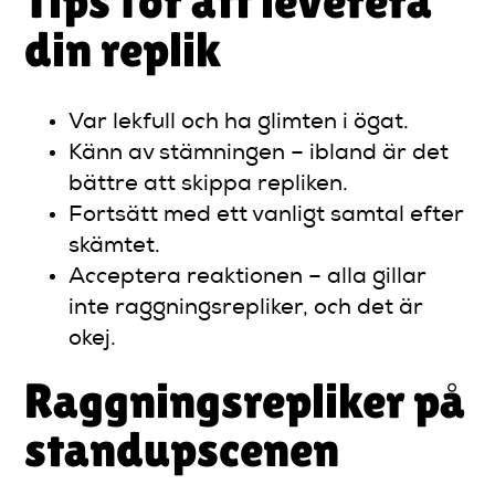
Tips för att leverera
din replik
Var lekfull och ha glimten i ögat.
Känn av stämningen – ibland är det
bättre att skippa repliken.
Fortsätt med ett vanligt samtal efter
skämtet.
Acceptera reaktionen – alla gillar
inte raggningsrepliker, och det är
okej.
Raggningsrepliker på
standupscenen