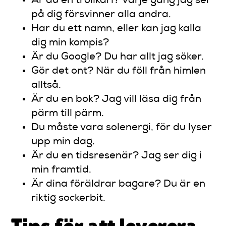
Är du en trollkarl? Varje gång jag ser
på dig försvinner alla andra.
Har du ett namn, eller kan jag kalla
dig min kompis?
Är du Google? Du har allt jag söker.
Gör det ont? När du föll från himlen
alltså.
Är du en bok? Jag vill läsa dig från
pärm till pärm.
Du måste vara solenergi, för du lyser
upp min dag.
Är du en tidsresenär? Jag ser dig i
min framtid.
Är dina föräldrar bagare? Du är en
riktig sockerbit.