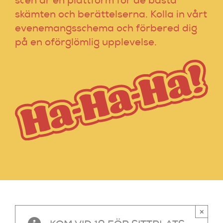
scen är en plattform för de bästa
skämten och berättelserna. Kolla in vårt
evenemangsschema och förbered dig
på en oförglömlig upplevelse.
×