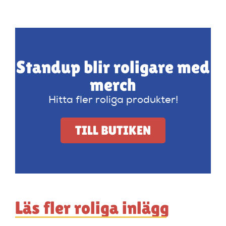
Standup blir roligare med
merch
Hitta fler roliga produkter!
TILL BUTIKEN
Läs fler roliga inlägg