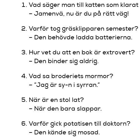
Vad säger man till katten som klarat
– Jamenvä, nu är du på rätt väg!
Varför tog gräsklipparen semester?
– Den behövde ladda batterierna.
Hur vet du att en bok är extrovert?
– Den binder sig aldrig.
Vad sa broderiets mormor?
– ”Jag är sy-n i syrran.”
När är en stol lat?
– När den bara slappar.
Varför gick potatisen till doktorn?
– Den kände sig mosad.