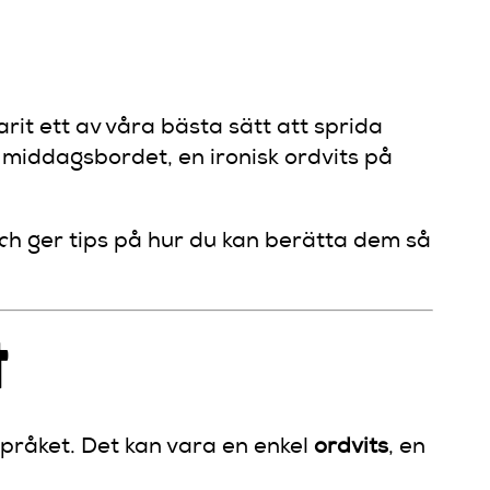
arit ett av våra bästa sätt att sprida
l middagsbordet, en ironisk ordvits på
ch ger tips på hur du kan berätta dem så
t
pråket. Det kan vara en enkel
ordvits
, en