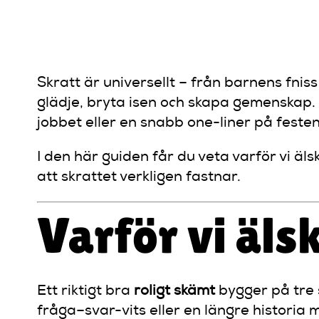
TILLF
Skratt är universellt – från barnens fniss
glädje, bryta isen och skapa gemenskap. O
jobbet eller en snabb one-liner på festen
I den här guiden får du veta varför vi äls
att skrattet verkligen fastnar.
Varför vi äls
Ett riktigt bra
roligt skämt
bygger på tre 
fråga–svar-vits eller en längre historia m