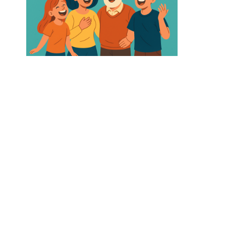
ROLIG
SKRAT
ÅLDR