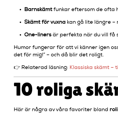
Barnskämt
funkar eftersom de ofta ha
Skämt för vuxna
kan gå lite längre – 
One-liners
är perfekta när du vill f
Humor fungerar för att vi känner igen oss
det för mig!” – och då blir det roligt.
👉 Relaterad läsning:
Klassiska skämt – t
10 roliga skä
Här är några av våra favoriter bland
rol