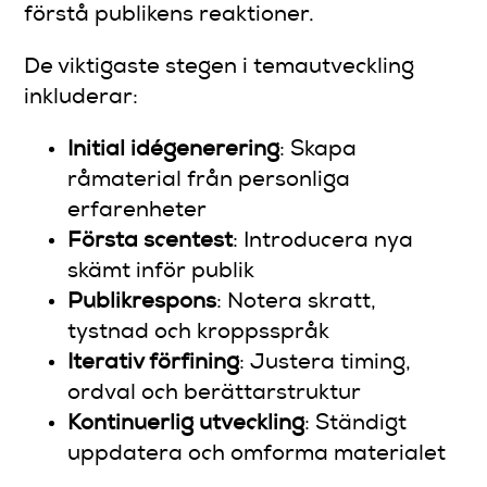
förstå publikens reaktioner.
De viktigaste stegen i temautveckling
inkluderar:
Initial idégenerering
: Skapa
råmaterial från personliga
erfarenheter
Första scentest
: Introducera nya
skämt inför publik
Publikrespons
: Notera skratt,
tystnad och kroppsspråk
Iterativ förfining
: Justera timing,
ordval och berättarstruktur
Kontinuerlig utveckling
: Ständigt
uppdatera och omforma materialet