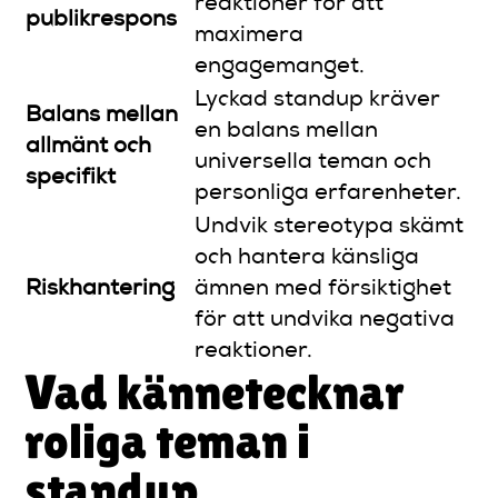
reaktioner för att
publikrespons
maximera
engagemanget.
Lyckad standup kräver
Balans mellan
en balans mellan
allmänt och
universella teman och
specifikt
personliga erfarenheter.
Undvik stereotypa skämt
och hantera känsliga
Riskhantering
ämnen med försiktighet
för att undvika negativa
reaktioner.
Vad kännetecknar
roliga teman i
standup