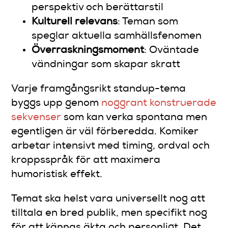
perspektiv och berättarstil
Kulturell relevans
: Teman som
speglar aktuella samhällsfenomen
Överraskningsmoment
: Oväntade
vändningar som skapar skratt
Varje framgångsrikt standup-tema
byggs upp genom
noggrant konstruerade
sekvenser
som kan verka spontana men
egentligen är väl förberedda. Komiker
arbetar intensivt med timing, ordval och
kroppsspråk för att maximera
humoristisk effekt.
Temat ska helst vara universellt nog att
tilltala en bred publik, men specifikt nog
för att kännas äkta och personligt. Det