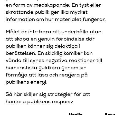
en form av medskapande. En tyst eller
skrattande publik ger lika mycket
information om hur materialet fungerar.
Målet är inte bara att underhålla utan
att skapa en genuin förbindelse där
publiken känner sig delaktiga i
berättelsen. En skicklig komiker kan
vända till synes negativa reaktioner till
humoristiska guldkorn genom sin
förmåga att läsa och reagera på
publikens energi.
Så här skiljer sig strategier för att
hantera publikens respons:
Vanlig
Resu