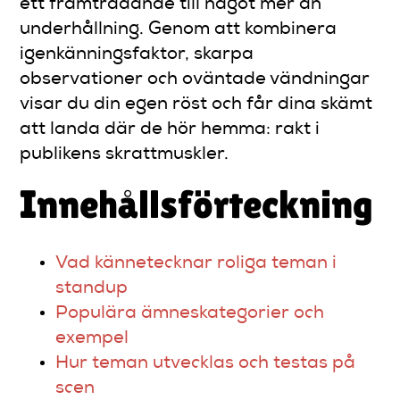
ett framträdande till något mer än
underhållning. Genom att kombinera
igenkänningsfaktor, skarpa
observationer och oväntade vändningar
visar du din egen röst och får dina skämt
att landa där de hör hemma: rakt i
publikens skrattmuskler.
Innehållsförteckning
Vad kännetecknar roliga teman i
standup
Populära ämneskategorier och
exempel
Hur teman utvecklas och testas på
scen