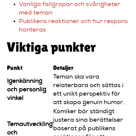
Vanliga fallgropar och svårigheter
med teman
Publikens reaktioner och hur respons
hanteras
Viktiga punkter
Punkt
Detaljer
Teman ska vara
Igenkänning
relaterbara och sättas i
och personlig
ett unikt perspektiv för
vinkel
att skapa genuin humor.
Komiker bör ständigt
justera sina berättelser
Temautveckling
baserat på publikens
och