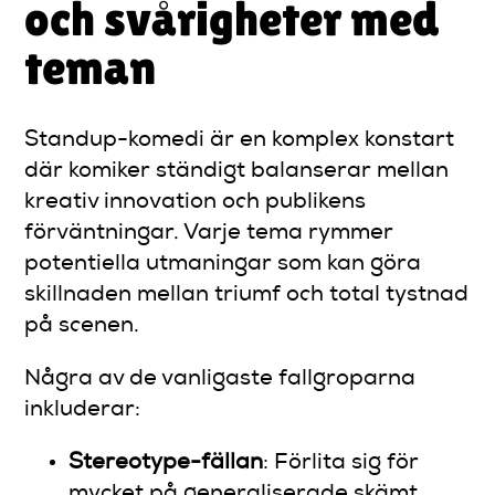
och svårigheter med
teman
Standup-komedi är en komplex konstart
där komiker ständigt balanserar mellan
kreativ innovation och publikens
förväntningar. Varje tema rymmer
potentiella utmaningar som kan göra
skillnaden mellan triumf och total tystnad
på scenen.
Några av de vanligaste fallgroparna
inkluderar:
Stereotype-fällan
: Förlita sig för
mycket på generaliserade skämt