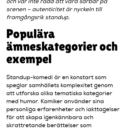
och var inte rädd att vara sårbar på
scenen – autenticitet är nyckeln till
framgångsrik standup.
Populära
ämneskategorier och
exempel
Standup-komedi är en konstart som
speglar samhällets komplexitet genom
att utforska olika tematiska kategorier
med humor. Komiker använder sina
personliga erfarenheter och iakttagelser
för att skapa igenkännbara och
skrattretande berättelser som