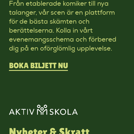
Från etablerade komiker till nya
talanger, vår scen är en plattform
för de bästa skämten och
berättelserna. Kolla in vårt
evenemangsschema och förbered
dig på en oförglömlig upplevelse.
BOKA BILJETT NU
Nyheter & Skratt