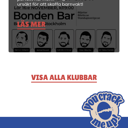
ursäkt för att skaffa barnvakt!
LÄS MER
VISA ALLA KLUBBAR