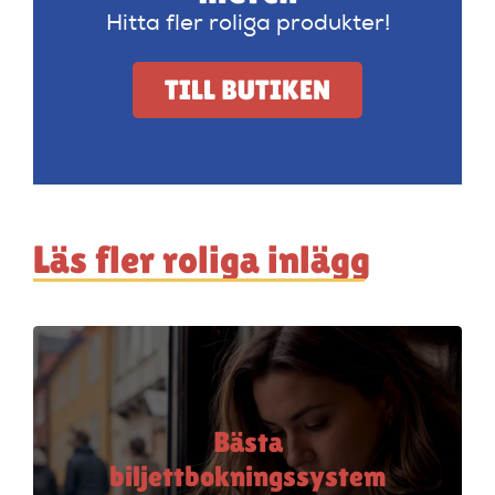
Hitta fler roliga produkter!
TILL BUTIKEN
Läs fler roliga inlägg
Bästa
biljettbokningssystem