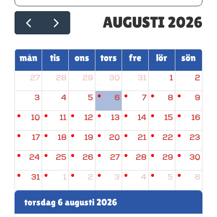
AUGUSTI 2026
mån
tis
ons
tors
fre
lör
sön
27
28
29
30
31
1
2
3
4
5
6
7
8
9
10
11
12
13
14
15
16
17
18
19
20
21
22
23
24
25
26
27
28
29
30
31
1
2
3
4
5
6
torsdag 6 augusti 2026