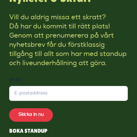
Vill du aldrig missa ett skratt?
Då har du kommit till rätt plats!
Genom att prenumerera på vårt
nyhetsbrev får du förstklassig
tillgång till allt som har med standup
och liveunderhållning att göra.
Email
*
Skicka in nu
BOKA STANDUP