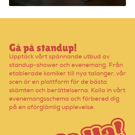
vanliga misstag för
en lyckad kväll!
Gå på standup!
Upptäck vårt spännande utbud av
standup-shower och evenemang. Från
etablerade komiker till nya talanger, vår
scen är en plattform för de bästa
skämten och berättelserna. Kolla in vårt
evenemangsschema och förbered dig
på en oförglömlig upplevelse.