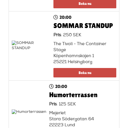
Boka nu
20:00
SOMMAR STANDUP
Pris
: 250 SEK
The Tivoli - The Container
Stage
Köpenhamnskajen 1
25221 Helsingborg
Boka nu
20:00
Humorterrassen
Pris
: 125 SEK
Mejeriet
Stora Södergatan 64
22223 Lund