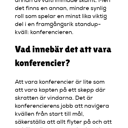
annan av vältrimmade skämt. Men
det finns en annan, mindre synlig
roll som spelar en minst lika viktig
del i en framgångsrik standup-
kväll: konferencieren.
Vad innebär det att vara
konferencier?
Att vara konferencier är lite som
att vara kapten på ett skepp där
skratten är vindarna. Det är
konferencierens jobb att navigera
kvällen från start till mål,
säkerställa att allt flyter på och att