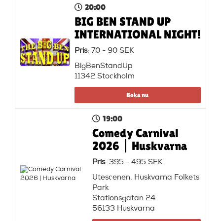
20:00
BIG BEN STAND UP
INTERNATIONAL NIGHT!
Pris
: 70 - 90 SEK
BigBenStandUp
11342 Stockholm
Boka nu
19:00
Comedy Carnival
2026 | Huskvarna
Pris
: 395 - 495 SEK
Utescenen, Huskvarna Folkets
Park
Stationsgatan 24
56133 Huskvarna