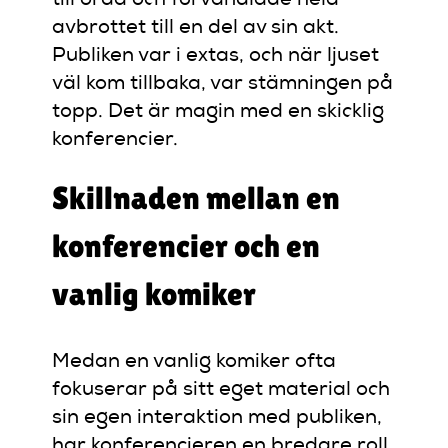
till orda och förvandlade hela
avbrottet till en del av sin akt.
Publiken var i extas, och när ljuset
väl kom tillbaka, var stämningen på
topp. Det är magin med en skicklig
konferencier.
Skillnaden mellan en
konferencier och en
vanlig komiker
Medan en vanlig komiker ofta
fokuserar på sitt eget material och
sin egen interaktion med publiken,
har konferencieren en bredare roll.