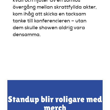
kväll och njuter av en sömlös
övergång mellan skrattfyllda akter,
kom ihåg att skicka en tacksam
tanke till konferencieren – utan
dem skulle showen aldrig vara
densamma.
Standup blir roligare med
merch