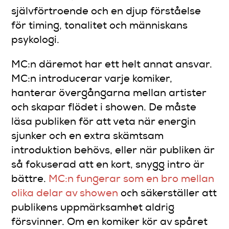
självförtroende och en djup förståelse
för timing, tonalitet och människans
psykologi.
MC:n däremot har ett helt annat ansvar.
MC:n introducerar varje komiker,
hanterar övergångarna mellan artister
och skapar flödet i showen. De måste
läsa publiken för att veta när energin
sjunker och en extra skämtsam
introduktion behövs, eller när publiken är
så fokuserad att en kort, snygg intro är
bättre.
MC:n fungerar som en bro mellan
olika delar av showen
och säkerställer att
publikens uppmärksamhet aldrig
försvinner. Om en komiker kör av spåret