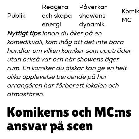
Reagera
Påverkar
Komik
Publik
och skapa
showens
MC
energi
dynamik
Nyttigt tips
Innan du åker på en
komedikväll, kom ihåg att det inte bara
handlar om vilken komiker som uppträder
utan också var och när showens äger
rum. En komiker du älskar kan ge en helt
olika upplevelse beroende på hur
arrangören har förberett lokalen och
atmosfären.
Komikerns och MC:ns
ansvar på scen