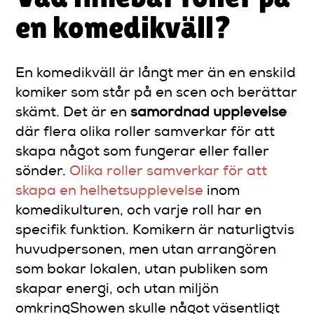
en komedikväll?
En komedikväll är långt mer än en enskild
komiker som står på en scen och berättar
skämt. Det är en
samordnad upplevelse
där flera olika roller samverkar för att
skapa något som fungerar eller faller
sönder.
Olika roller samverkar för att
skapa en helhetsupplevelse
inom
komedikulturen, och varje roll har en
specifik funktion. Komikern är naturligtvis
huvudpersonen, men utan arrangören
som bokar lokalen, utan publiken som
skapar energi, och utan miljön
omkringShowen skulle något väsentligt