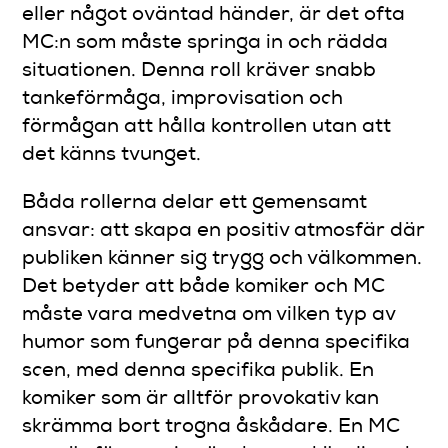
eller något oväntad händer, är det ofta
MC:n som måste springa in och rädda
situationen. Denna roll kräver snabb
tankeförmåga, improvisation och
förmågan att hålla kontrollen utan att
det känns tvunget.
Båda rollerna delar ett gemensamt
ansvar: att skapa en positiv atmosfär där
publiken känner sig trygg och välkommen.
Det betyder att både komiker och MC
måste vara medvetna om vilken typ av
humor som fungerar på denna specifika
scen, med denna specifika publik. En
komiker som är alltför provokativ kan
skrämma bort trogna åskådare. En MC