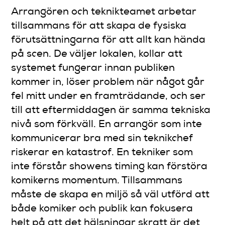
Arrangören och teknikteamet arbetar
tillsammans för att skapa de fysiska
förutsättningarna för att allt kan hända
på scen. De väljer lokalen, kollar att
systemet fungerar innan publiken
kommer in, löser problem när något går
fel mitt under en framträdande, och ser
till att eftermiddagen är samma tekniska
nivå som förkväll. En arrangör som inte
kommunicerar bra med sin teknikchef
riskerar en katastrof. En tekniker som
inte förstår showens timing kan förstöra
komikerns momentum. Tillsammans
måste de skapa en miljö så väl utförd att
både komiker och publik kan fokusera
helt på att det hälsningar skratt är det