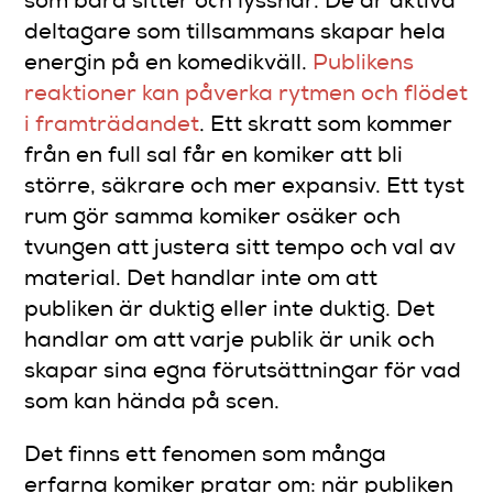
som bara sitter och lyssnar. De är aktiva
deltagare som tillsammans skapar hela
energin på en komedikväll.
Publikens
reaktioner kan påverka rytmen och flödet
i framträdandet
. Ett skratt som kommer
från en full sal får en komiker att bli
större, säkrare och mer expansiv. Ett tyst
rum gör samma komiker osäker och
tvungen att justera sitt tempo och val av
material. Det handlar inte om att
publiken är duktig eller inte duktig. Det
handlar om att varje publik är unik och
skapar sina egna förutsättningar för vad
som kan hända på scen.
Det finns ett fenomen som många
erfarna komiker pratar om: när publiken