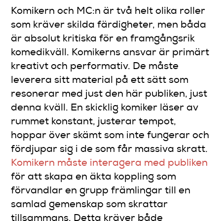
Komikern och MC:n är två helt olika roller
som kräver skilda färdigheter, men båda
är absolut kritiska för en framgångsrik
komedikväll. Komikerns ansvar är primärt
kreativt och performativ. De måste
leverera sitt material på ett sätt som
resonerar med just den här publiken, just
denna kväll. En skicklig komiker läser av
rummet konstant, justerar tempot,
hoppar över skämt som inte fungerar och
fördjupar sig i de som får massiva skratt.
Komikern måste interagera med publiken
för att skapa en äkta koppling som
förvandlar en grupp främlingar till en
samlad gemenskap som skrattar
tillsammans. Detta kräver både