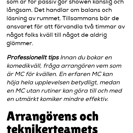
som är för passiv gör showen känslig och
långsam. Det handlar om balans och
läsning av rummet. Tillsammans bär de
ansvaret för att förvandla två timmar av
något folks kväll till något de aldrig
glömmer.
Professionellt tips
Innan du bokar en
komedikväll, fråga arrangören vem som
är MC för kvällen. En erfaren MC kan
höja hela upplevelsen betydligt, medan
en MC utan rutiner kan göra till och med
en utmärkt komiker mindre effektiv.
Arrangörens och
teknikerteamets