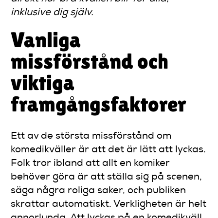
inklusive dig själv.
Vanliga
missförstånd och
viktiga
framgångsfaktorer
Ett av de största missförstånd om
komedikväller är att det är lätt att lyckas.
Folk tror ibland att allt en komiker
behöver göra är att ställa sig på scenen,
säga några roliga saker, och publiken
skrattar automatiskt. Verkligheten är helt
annorlunda. Att lyckas på en komedikväll