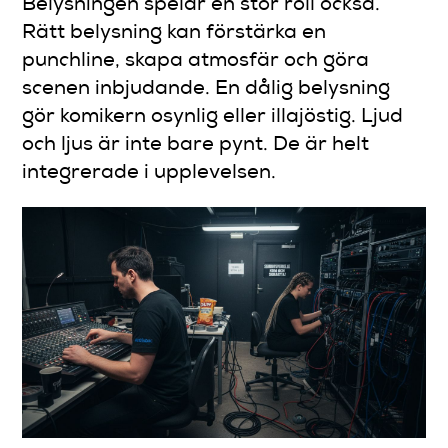
Belysningen spelar en stor roll också.
Rätt belysning kan förstärka en
punchline, skapa atmosfär och göra
scenen inbjudande. En dålig belysning
gör komikern osynlig eller illajöstig. Ljud
och ljus är inte bare pynt. De är helt
integrerade i upplevelsen.