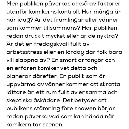
Men publiken påverkas också av faktorer
utanför komikerns kontroll. Hur många är
här idag? Är det främlingar eller vänner
som kommer tillsammans? Har publiken
redan druckit mycket eller är de nyktra?
Är det en fredagskväll fullt av
arbetsstress eller en lördag där folk bara
vill slappna av? En smart arrangör och
en erfaren komiker vet detta och
planerar därefter. En publik som är
uppvärmd av vänner kommer att skratta
lättare än ett rum fullt av ensamma och
skeptiska åskådare. Det betyder att
publikens stämning före showen börjar
redan påverka vad som kan hända när
komikern tar scenen.