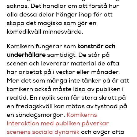
saknas. Det handlar om att förstå hur
alla dessa delar hänger ihop för att
skapa det magiska som gör en
komedikväll minnesvärde.
Komikern fungerar som
konstnär och
underhållare
samtidigt. De står på
scenen och levererar material de ofta
har arbetat på i veckor eller månader.
Men det som många inte tänker på är att
komikern också måste läsa av publiken i
realtid. En replik som får stora skratt på
en fredagskväll kan mötas av tystnad på
en söndagsmorgon.
Komikerns
interaktion med publiken påverkar
scenens sociala dynamik
och avgör ofta