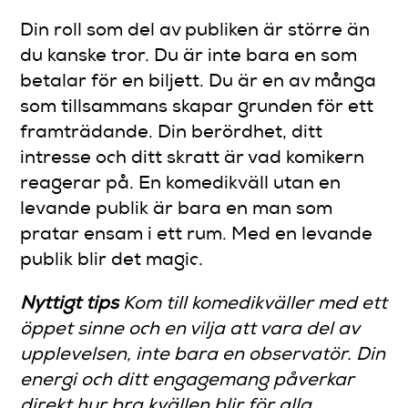
Din roll som del av publiken är större än
du kanske tror. Du är inte bara en som
betalar för en biljett. Du är en av många
som tillsammans skapar grunden för ett
framträdande. Din berördhet, ditt
intresse och ditt skratt är vad komikern
reagerar på. En komedikväll utan en
levande publik är bara en man som
pratar ensam i ett rum. Med en levande
publik blir det magic.
Nyttigt tips
Kom till komedikväller med ett
öppet sinne och en vilja att vara del av
upplevelsen, inte bara en observatör. Din
energi och ditt engagemang påverkar
direkt hur bra kvällen blir för alla,