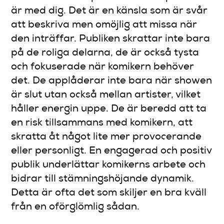
är med dig. Det är en känsla som är svår
att beskriva men omöjlig att missa när
den inträffar. Publiken skrattar inte bara
på de roliga delarna, de är också tysta
och fokuserade när komikern behöver
det. De applåderar inte bara när showen
är slut utan också mellan artister, vilket
håller energin uppe. De är beredd att ta
en risk tillsammans med komikern, att
skratta åt något lite mer provocerande
eller personligt. En engagerad och positiv
publik underlättar komikerns arbete och
bidrar till stämningshöjande dynamik.
Detta är ofta det som skiljer en bra kväll
från en oförglömlig sådan.