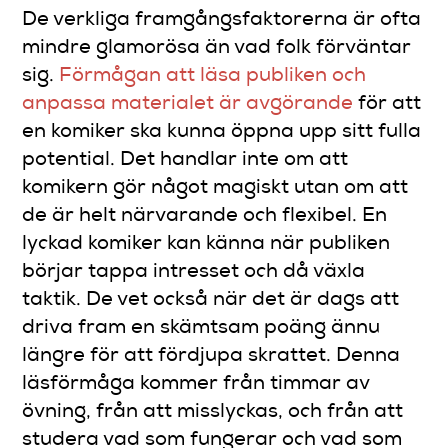
De verkliga framgångsfaktorerna är ofta
mindre glamorösa än vad folk förväntar
sig.
Förmågan att läsa publiken och
anpassa materialet är avgörande
för att
en komiker ska kunna öppna upp sitt fulla
potential. Det handlar inte om att
komikern gör något magiskt utan om att
de är helt närvarande och flexibel. En
lyckad komiker kan känna när publiken
börjar tappa intresset och då växla
taktik. De vet också när det är dags att
driva fram en skämtsam poäng ännu
längre för att fördjupa skrattet. Denna
läsförmåga kommer från timmar av
övning, från att misslyckas, och från att
studera vad som fungerar och vad som