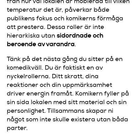
från hur väl lokalen är möblerad till vilken
temperatur det är, påverkar både
publikens fokus och komikerns förmåga
att prestera. Dessa roller är inte
hierarkiska utan
sidordnade och
beroende av varandra
.
Tänk på det nästa gång du sitter på en
komedikväll. Du är faktiskt en av
nyckelrollerna. Ditt skratt, dina
reaktioner och din uppmärksamhet
driver energin framåt. Komikern fyller på
sin sida lokalen med sitt material och sin
personlighet. Tillsammans skapar ni
något som inte skulle existera utan båda
parter.