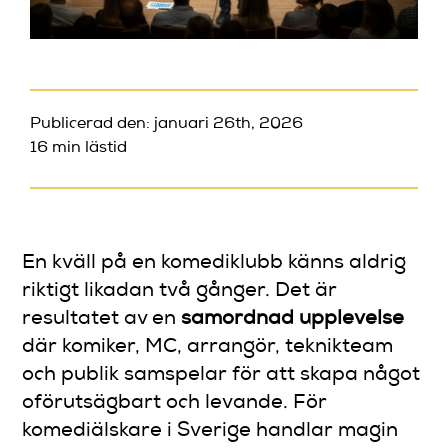
Publicerad den: januari 26th, 2026
16 min lästid
En kväll på en komediklubb känns aldrig
riktigt likadan två gånger. Det är
resultatet av en
samordnad upplevelse
där komiker, MC, arrangör, teknikteam
och publik samspelar för att skapa något
oförutsägbart och levande. För
komediälskare i Sverige handlar magin