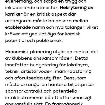
evenemang, och skapa en trygg och
inkluderande atmosfär.
Rekrytering av
komiker
är en kritisk aspekt där
arrangören måste balansera mellan
etablerade namn och nya talanger, vilket
kräver ett genuint öga för komisk
potential och publiksmak.
Ekonomisk planering utgör en central del
av klubbens ansvarsområden. Detta
innefattar budgetering för lokalhyra,
teknik, artistarvoden, marknadsföring
och oförutsedda utgifter. Dessutom
måste arrangören hantera biljettpriser,
sponsorkontrakt och potentiella
intäktsströmmar på ett affärsmässigt
ansvarsfullt sätt. En framgångsrik