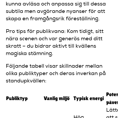
kunna avläsa och anpassa sig till dessa
subtila men avgörande nyanser för att
skapa en framgångsrik föreställning.
Pro tips för publikvana: Kom tidigt, sitt
nära scenen och var generös med ditt
skratt – du bidrar aktivt till kvällens
magiska stämning.
Följande tabell visar skillnader mellan
olika publiktyper och deras inverkan på
standupkvällen:
Poten
Publiktyp
Vanlig miljö
Typisk energi
påve
Lätt
Hög,
att 