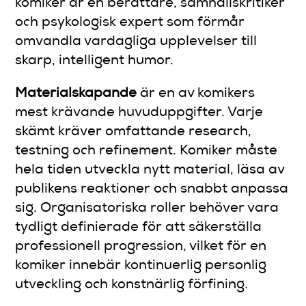
komiker är en berättare, samhällskritiker
och psykologisk expert som förmår
omvandla vardagliga upplevelser till
skarp, intelligent humor.
Materialskapande
är en av komikers
mest krävande huvuduppgifter. Varje
skämt kräver omfattande research,
testning och refinement. Komiker måste
hela tiden utveckla nytt material, läsa av
publikens reaktioner och snabbt anpassa
sig. Organisatoriska roller behöver vara
tydligt definierade för att säkerställa
professionell progression, vilket för en
komiker innebär kontinuerlig personlig
utveckling och konstnärlig förfining.