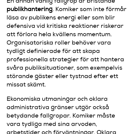
En annan vanlig fallgrop är bristande
publikhantering
. Komiker som inte förmår
läsa av publikens energi eller som blir
defensiva vid kritiska reaktioner riskerar
att förlora hela kvällens momentum.
Organisatoriska roller behöver vara
tydligt definierade för att skapa
professionella strategier för att hantera
svåra publiksituationer, som exempelvis
störande gäster eller tystnad efter ett
missat skämt.
Ekonomiska utmaningar och oklara
administrativa gränser utgör också
betydande fallgropar. Komiker måste
vara tydliga med sina arvoden,
arbetstider och förväntningar. Oklara