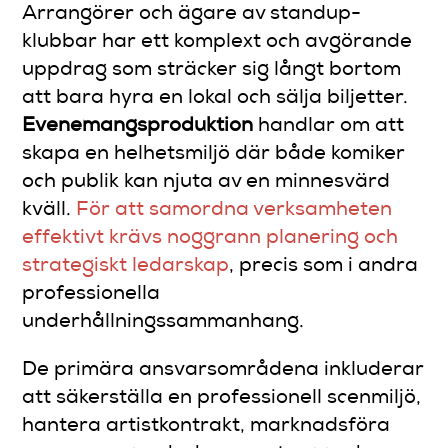
Arrangörer och ägare av standup-
klubbar har ett komplext och avgörande
uppdrag som sträcker sig långt bortom
att bara hyra en lokal och sälja biljetter.
Evenemangsproduktion
handlar om att
skapa en helhetsmiljö där både komiker
och publik kan njuta av en minnesvärd
kväll.
För att samordna verksamheten
effektivt krävs noggrann planering och
strategiskt ledarskap
, precis som i andra
professionella
underhållningssammanhang.
De primära ansvarsområdena inkluderar
att säkerställa en professionell scenmiljö,
hantera artistkontrakt, marknadsföra