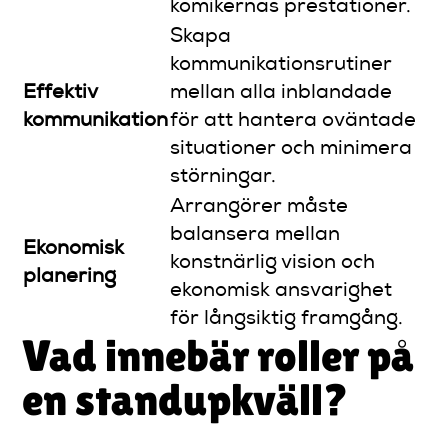
komikernas prestationer.
Skapa
kommunikationsrutiner
Effektiv
mellan alla inblandade
kommunikation
för att hantera oväntade
situationer och minimera
störningar.
Arrangörer måste
balansera mellan
Ekonomisk
konstnärlig vision och
planering
ekonomisk ansvarighet
för långsiktig framgång.
Vad innebär roller på
en standupkväll?