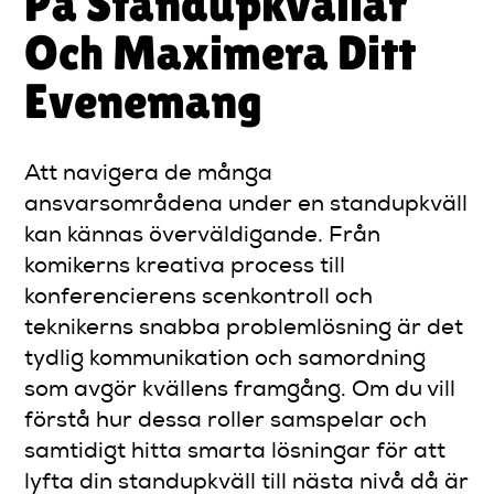
På Standupkvällar
Och Maximera Ditt
Evenemang
Att navigera de många
ansvarsområdena under en standupkväll
kan kännas överväldigande. Från
komikerns kreativa process till
konferencierens scenkontroll och
teknikerns snabba problemlösning är det
tydlig kommunikation och samordning
som avgör kvällens framgång. Om du vill
förstå hur dessa roller samspelar och
samtidigt hitta smarta lösningar för att
lyfta din standupkväll till nästa nivå då är