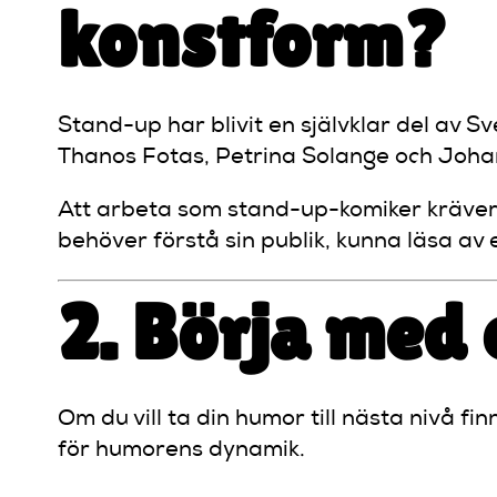
konstform?
Stand-up har blivit en självklar del av
Thanos Fotas, Petrina Solange och Johan
Att arbeta som stand-up-komiker kräver 
behöver förstå sin publik, kunna läsa av
2. Börja med
Om du vill ta din humor till nästa nivå fi
för humorens dynamik.