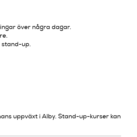
ningar över några dagar.
re.
l stand-up.
hans uppväxt i Alby. Stand-up-kurser kan