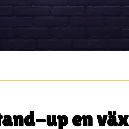
 stand-up en vä