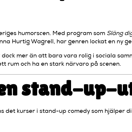
 Sveriges humorscen. Med program som
Släng di
na Hurtig Wagrell, har genren lockat en ny ge
dock mer än att bara vara rolig i sociala sa
 ett rum och ha en stark närvaro på scenen.
 en stand-up-u
nns det kurser i stand-up comedy som hjälper di