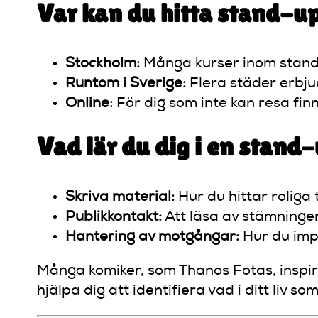
Var kan du hitta stand-u
Stockholm:
Många kurser inom stand-u
Runtom i Sverige:
Flera städer erbju
Online:
För dig som inte kan resa finn
Vad lär du dig i en stan
Skriva material:
Hur du hittar roliga
Publikkontakt:
Att läsa av stämninge
Hantering av motgångar:
Hur du impr
Många komiker, som Thanos Fotas, inspir
hjälpa dig att identifiera vad i ditt liv s