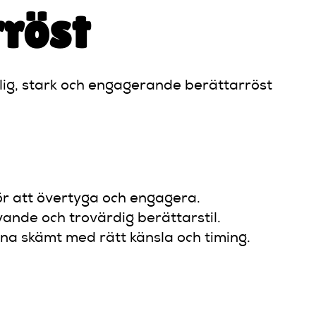
rröst
lig, stark och engagerande berättarröst
för att övertyga och engagera.
ande och trovärdig berättarstil.
ina skämt med rätt känsla och timing.