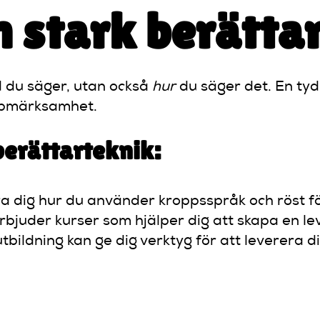
n stark berätta
d du säger, utan också
hur
du säger det. En tyd
uppmärksamhet.
 berättarteknik:
lära dig hur du använder kroppsspråk och röst 
bjuder kurser som hjälper dig att skapa en lev
bildning kan ge dig verktyg för att leverera d