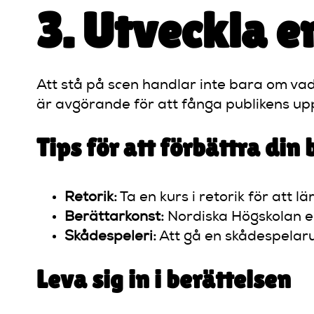
3. Utveckla e
Att stå på scen handlar inte bara om va
är avgörande för att fånga publikens 
Tips för att förbättra din
Retorik:
Ta en kurs i retorik för att 
Berättarkonst:
Nordiska Högskolan er
Skådespeleri:
Att gå en skådespelarut
Leva sig in i berättelsen