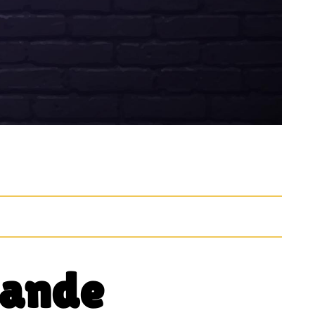
xande