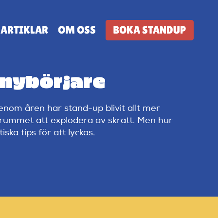
ARTIKLAR
OM OSS
BOKA STANDUP
 nybörjare
om åren har stand-up blivit allt mer
 rummet att explodera av skratt. Men hur
ska tips för att lyckas.