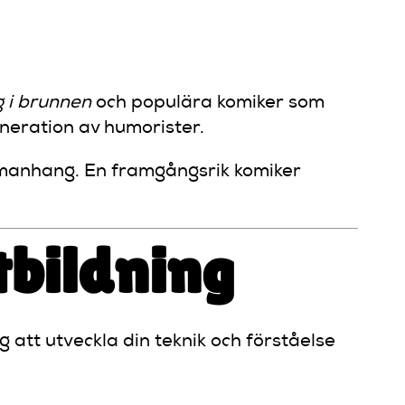
g i brunnen
och populära komiker som
neration av humorister.
mmanhang. En framgångsrik komiker
tbildning
g att utveckla din teknik och förståelse