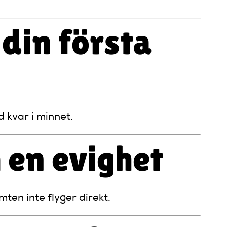
din första
d kvar i minnet.
 en evighet
en inte flyger direkt.