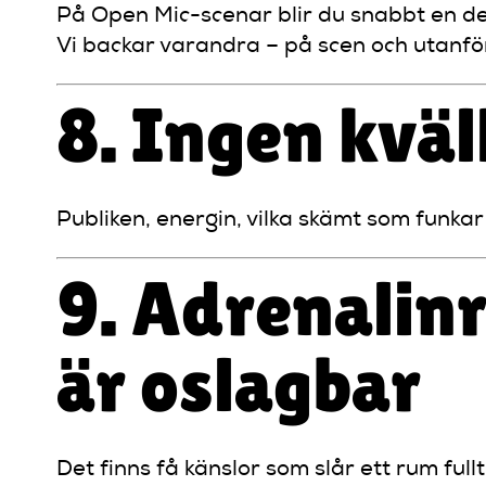
På Open Mic-scenar blir du snabbt en de
Vi backar varandra – på scen och utanfö
8. Ingen kväl
Publiken, energin, vilka skämt som funkar –
9. Adrenalinr
är oslagbar
Det finns få känslor som slår ett rum full