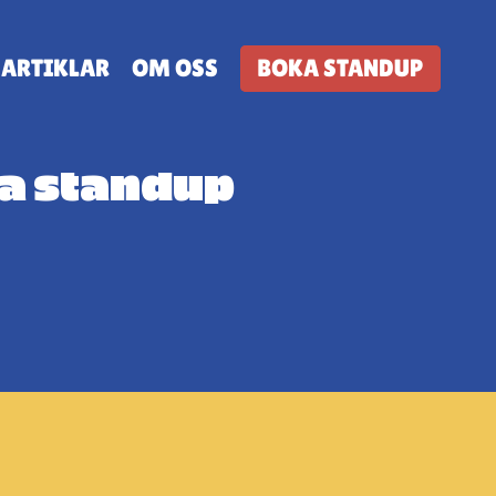
ARTIKLAR
OM OSS
BOKA STANDUP
ra standup