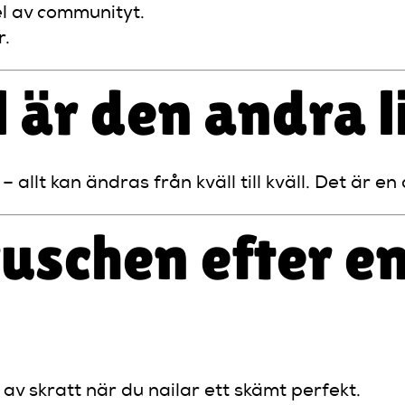
l av communityt.
r.
l är den andra l
 allt kan ändras från kväll till kväll. Det är en
uschen efter en
t av skratt när du nailar ett skämt perfekt.