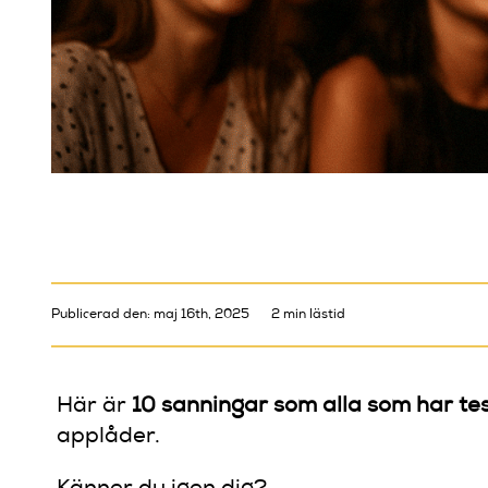
Publicerad den: maj 16th, 2025
2 min lästid
Här är
10 sanningar som alla som har te
applåder.