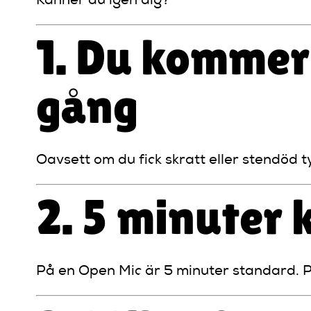
Känner du igen dig?
1. Du kommer
gång
Oavsett om du fick skratt eller stendöd ty
2. 5 minuter
På en Open Mic är 5 minuter standard. P