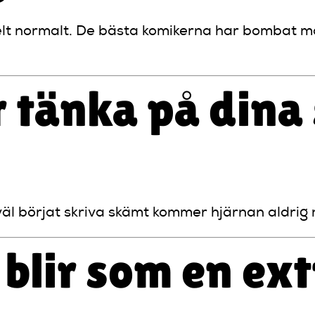
helt normalt. De bästa komikerna har bombat m
 tänka på dina
äl börjat skriva skämt kommer hjärnan aldrig r
 blir som en ext