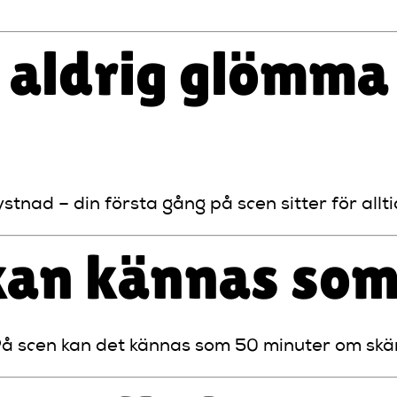
 aldrig glömma 
stnad – din första gång på scen sitter för allti
 kan kännas som
å scen kan det kännas som 50 minuter om skämt