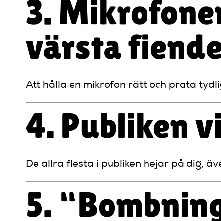
3. Mikrofonen
värsta fiend
Att hålla en mikrofon rätt och prata tydli
4. Publiken vi
De allra flesta i publiken hejar på dig, 
5. “Bombning