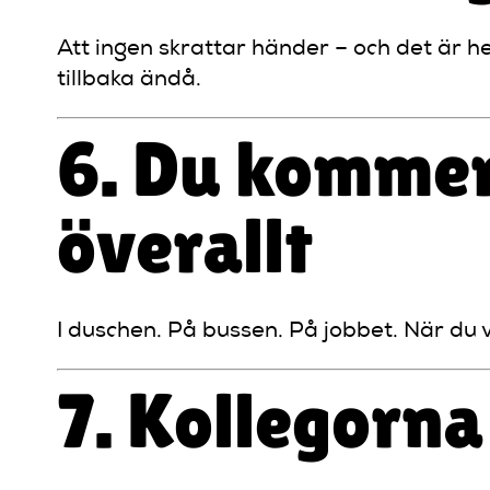
Att ingen skrattar händer – och det är 
tillbaka ändå.
6. Du kommer
överallt
I duschen. På bussen. På jobbet. När du v
7. Kollegorna