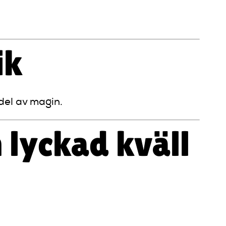
ik
 del av magin.
 lyckad kväll