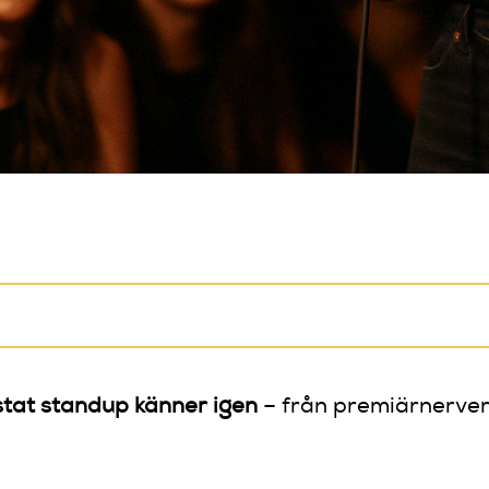
stat standup känner igen
– från premiärnerver