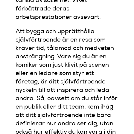
känsla av säkerhet, vilket
förbättrade deras
arbetsprestationer avsevärt.
Att bygga och upprätthålla
självförtroende är en resa som
kräver tid, tålamod och medveten
ansträngning. Vare sig du är en
komiker som just klivit på scenen
eller en ledare som styr ett
företag, är ditt självförtroende
nyckeln till att inspirera och leda
andra. Så, oavsett om du står inför
en publik eller ditt team, kom ihåg
att ditt självförtroende inte bara
definierar hur andra ser dig, utan
också hur effektiv du kan vara i din