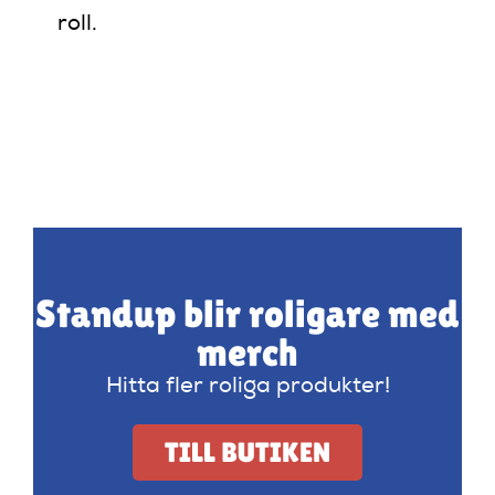
roll.
Standup blir roligare med
merch
Hitta fler roliga produkter!
TILL BUTIKEN