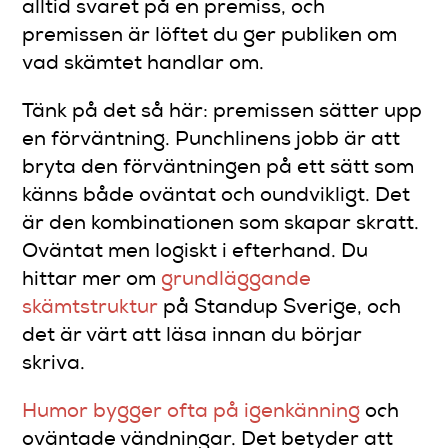
alltid svaret på en premiss, och
premissen är löftet du ger publiken om
vad skämtet handlar om.
Tänk på det så här: premissen sätter upp
en förväntning. Punchlinens jobb är att
bryta den förväntningen på ett sätt som
känns både oväntat och oundvikligt. Det
är den kombinationen som skapar skratt.
Oväntat men logiskt i efterhand. Du
hittar mer om
grundläggande
skämtstruktur
på Standup Sverige, och
det är värt att läsa innan du börjar
skriva.
Humor bygger ofta på igenkänning
och
oväntade vändningar. Det betyder att