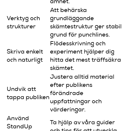
ämnet.
Att behärska
Verktyg och
grundläggande
strukturer
skämtestruktur ger stabil
grund för punchlines.
Flödesskrivning och
Skriva enkelt
experiment hjälper dig
och naturligt
hitta det mest träffsäkra
skämtet.
Justera alltid material
efter publikens
Undvik att
förändrade
tappa publiken
uppfattningar och
värderingar.
Använd
Ta hjälp av våra guider
StandUp