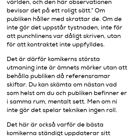
världen, och den här observationen
bevisar det på ett roligt sätt.” Om
publiken håller med skrattar de. Om de
inte gör det uppstår tystnaden, inte för
att punchlinens var dåligt skriven, utan
för att kontraktet inte uppfylldes.
Det är därför komikerns största
utmaning inte är ämnets mörker utan att
behålla publiken då referensramar
skiftar. Du kan skämta om nästan vad
som helst om du och publiken befinner er
i samma rum, mentalt sett. Men om ni
inte gör det spelar tekniken ingen roll.
Det här är också varför de bästa
komikerna ständigt uppdaterar sitt