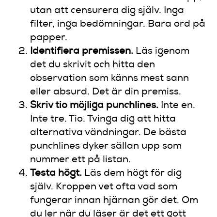
utan att censurera dig själv. Inga
filter, inga bedömningar. Bara ord på
papper.
Identifiera premissen.
Läs igenom
det du skrivit och hitta den
observation som känns mest sann
eller absurd. Det är din premiss.
Skriv tio möjliga punchlines.
Inte en.
Inte tre. Tio. Tvinga dig att hitta
alternativa vändningar. De bästa
punchlines dyker sällan upp som
nummer ett på listan.
Testa högt.
Läs dem högt för dig
själv. Kroppen vet ofta vad som
fungerar innan hjärnan gör det. Om
du ler när du läser är det ett gott