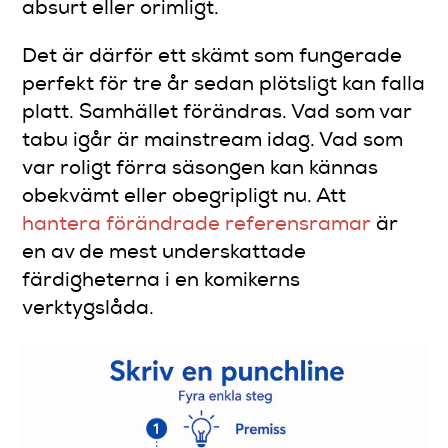
absurt eller orimligt.
Det är därför ett skämt som fungerade
perfekt för tre år sedan plötsligt kan falla
platt. Samhället förändras. Vad som var
tabu igår är mainstream idag. Vad som
var roligt förra säsongen kan kännas
obekvämt eller obegripligt nu. Att
hantera förändrade referensramar
är
en av de mest underskattade
färdigheterna i en komikerns
verktygslåda.