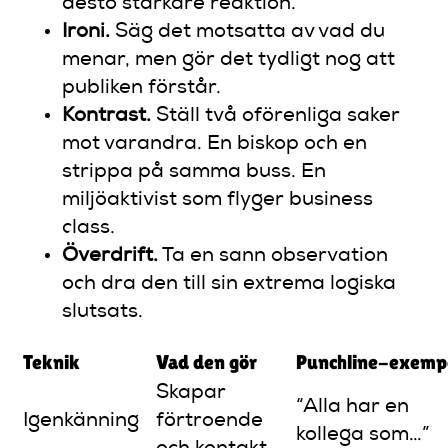
desto starkare reaktion.
Ironi.
Säg det motsatta av vad du
menar, men gör det tydligt nog att
publiken förstår.
Kontrast.
Ställ två oförenliga saker
mot varandra. En biskop och en
strippa på samma buss. En
miljöaktivist som flyger business
class.
Överdrift.
Ta en sann observation
och dra den till sin extrema logiska
slutsats.
Teknik
Vad den gör
Punchline-exemp
Skapar
“Alla har en
Igenkänning
förtroende
kollega som…”