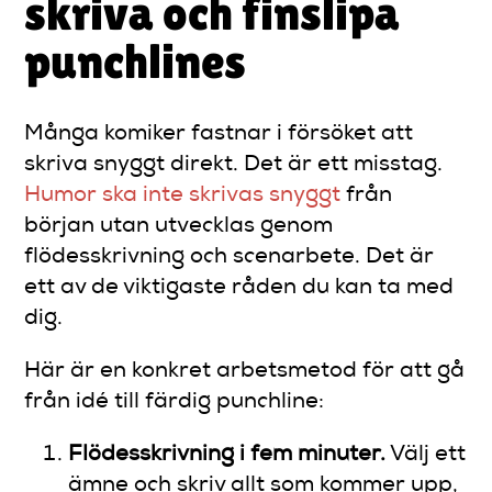
skriva och finslipa
punchlines
Många komiker fastnar i försöket att
skriva snyggt direkt. Det är ett misstag.
Humor ska inte skrivas snyggt
från
början utan utvecklas genom
flödesskrivning och scenarbete. Det är
ett av de viktigaste råden du kan ta med
dig.
Här är en konkret arbetsmetod för att gå
från idé till färdig punchline:
Flödesskrivning i fem minuter.
Välj ett
ämne och skriv allt som kommer upp,