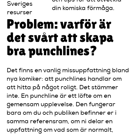
och tips för att utveckla
Sveriges
din komiska förmåga.
resurser
Problem: varför är
det svårt att skapa
bra punchlines?
Det finns en vanlig missuppfattning bland
nya komiker: att punchlines handlar om
att hitta på något roligt. Det stämmer
inte. En punchline är ett löfte om en
gemensam upplevelse. Den fungerar
bara om du och publiken befinner er i
samma referensram, om ni delar en
uppfattning om vad som är normalt,