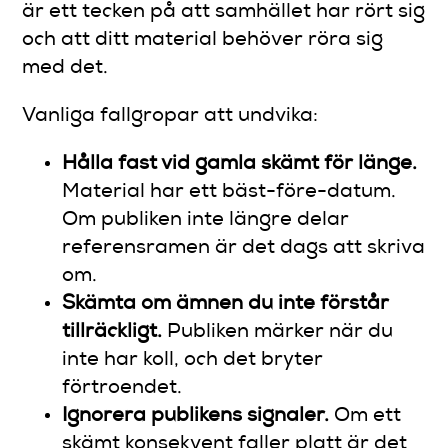
är ett tecken på att samhället har rört sig
och att ditt material behöver röra sig
med det.
Vanliga fallgropar att undvika:
Hålla fast vid gamla skämt för länge.
Material har ett bäst-före-datum.
Om publiken inte längre delar
referensramen är det dags att skriva
om.
Skämta om ämnen du inte förstår
tillräckligt.
Publiken märker när du
inte har koll, och det bryter
förtroendet.
Ignorera publikens signaler.
Om ett
skämt konsekvent faller platt är det