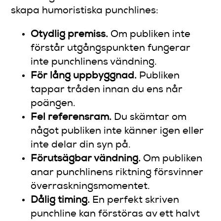
skapa humoristiska punchlines:
Otydlig premiss.
Om publiken inte
förstår utgångspunkten fungerar
inte punchlinens vändning.
För lång uppbyggnad.
Publiken
tappar tråden innan du ens når
poängen.
Fel referensram.
Du skämtar om
något publiken inte känner igen eller
inte delar din syn på.
Förutsägbar vändning.
Om publiken
anar punchlinens riktning försvinner
överraskningsmomentet.
Dålig timing.
En perfekt skriven
punchline kan förstöras av ett halvt