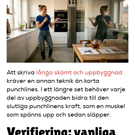
Att skriva
långa skämt och uppbyggnad
kräver en annan teknik än korta
punchlines. I ett längre set behöver varje
del av uppbyggnaden bidra till den
slutliga punchlinens kraft, som en muskel
som spänns upp och sedan släpper.
Verifiering: vanliga