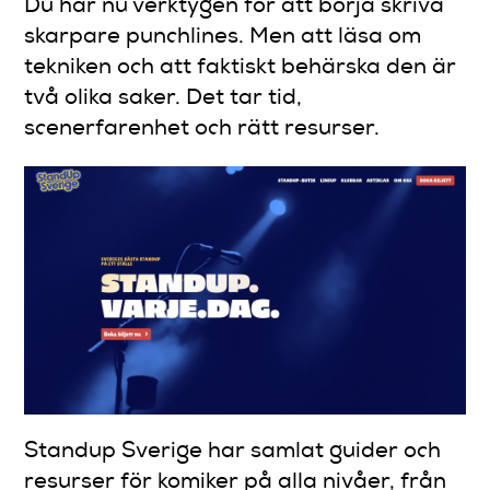
Du har nu verktygen för att börja skriva
skarpare punchlines. Men att läsa om
tekniken och att faktiskt behärska den är
två olika saker. Det tar tid,
scenerfarenhet och rätt resurser.
Standup Sverige har samlat guider och
resurser för komiker på alla nivåer, från