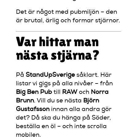
Det är något med pubmiljön – den
är brutal, ärlig och formar stjärnor.
Var hittar man
nästa stjärna?
På
StandUpSverige
såklart. Här
listar vi gigs på alla nivåer – från
Big Ben Pub
till
RAW
och
Norra
Brunn
. Vill du se nästa
Björn
Gustafsson
innan alla andra gör
det? Då ska du hänga på Söder,
beställa en öl – och inte scrolla
mobilen.