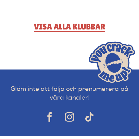
VISA ALLA KLUBBAR
Glöm inte att följa och prenumerera på
våra kanaler!