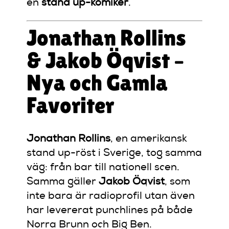
en
stand up-komiker
.
Jonathan Rollins
& Jakob Öqvist –
Nya och Gamla
Favoriter
Jonathan Rollins
, en amerikansk
stand up-röst i Sverige, tog samma
väg: från bar till nationell scen.
Samma gäller
Jakob Öqvist
, som
inte bara är radioprofil utan även
har levererat punchlines på både
Norra Brunn och Big Ben.