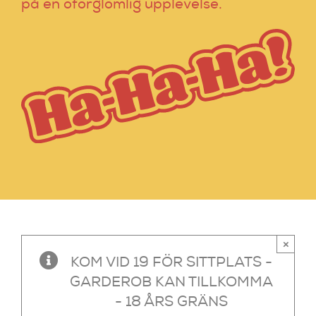
på en oförglömlig upplevelse.
×
KOM VID 19 FÖR SITTPLATS -
GARDEROB KAN TILLKOMMA
- 18 ÅRS GRÄNS