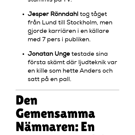
Jesper Rönndahl
tog tåget
från Lund till Stockholm, men
gjorde karriären i en källare
med 7 pers i publiken.
Jonatan Unge
testade sina
första skämt där ljudteknik var
en kille som hette Anders och
satt på en pall.
Den
Gemensamma
Nämnaren: En