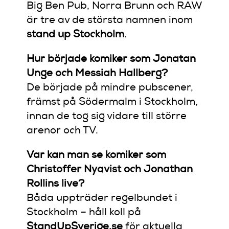
Big Ben Pub, Norra Brunn och RAW
är tre av de största namnen inom
stand up Stockholm
.
Hur började komiker som Jonatan
Unge och Messiah Hallberg?
De började på mindre pubscener,
främst på Södermalm i Stockholm,
innan de tog sig vidare till större
arenor och TV.
Var kan man se komiker som
Christoffer Nyqvist och Jonathan
Rollins live?
Båda uppträder regelbundet i
Stockholm – håll koll på
StandUpSverige.se
för aktuella