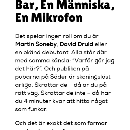
Bar, En Människa,
En Mikrofon
Det spelar ingen roll om du är
Martin Soneby
,
David Druid
eller
en okänd debutant. Alla står där
med samma känsla: “Varför gör jag
det här?”. Och publiken på
pubarna på Söder är skoningslöst
ärliga. Skrattar de – då är du på
rätt väg. Skrattar de inte – då har
du 4 minuter kvar att hitta något
som funkar.
Och det är exakt det som formar