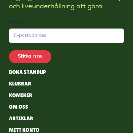
och liveunderhållning att göra.
Email
*
Skicka in nu
BOKA STANDUP
KLUBBAR
KOMIKER
OM OSS
ARTIKLAR
MITT KONTO