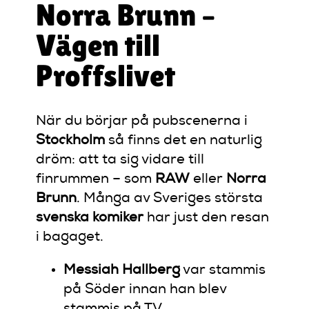
Norra Brunn –
Vägen till
Proffslivet
När du börjar på pubscenerna i
Stockholm
så finns det en naturlig
dröm: att ta sig vidare till
finrummen – som
RAW
eller
Norra
Brunn
. Många av Sveriges största
svenska komiker
har just den resan
i bagaget.
Messiah Hallberg
var stammis
på Söder innan han blev
stammis på TV.