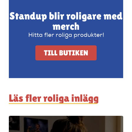
Standup blir roligare med
merch
Hitta fler roliga produkter!
TILL BUTIKEN
Läs fler roliga inlägg