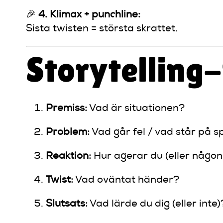
🎉
4. Klimax + punchline:
Sista twisten = största skrattet.
Storytelling-
Premiss:
Vad är situationen?
Problem:
Vad går fel / vad står på s
Reaktion:
Hur agerar du (eller någo
Twist:
Vad oväntat händer?
Slutsats:
Vad lärde du dig (eller inte)