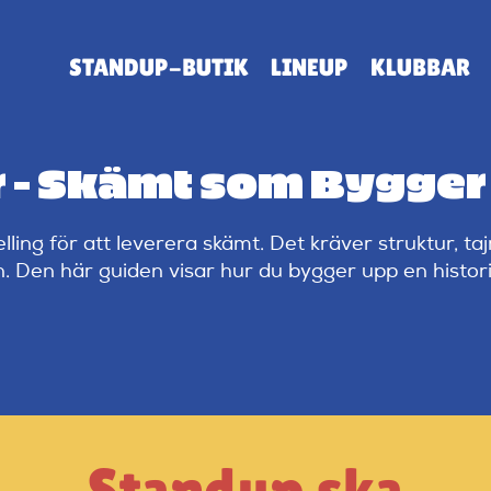
STANDUP-BUTIK
LINEUP
KLUBBAR
– Skämt som Bygger 
ing för att leverera skämt. Det kräver struktur, ta
. Den här guiden visar hur du bygger upp en histori
Standup ska