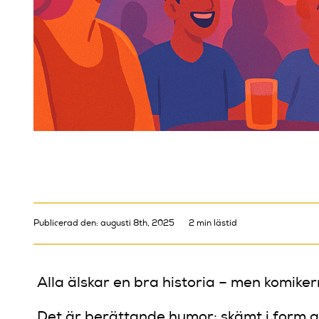
Publicerad den: augusti 8th, 2025
2 min lästid
Alla älskar en bra historia – men komik
Det är berättande humor: skämt i form a