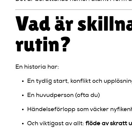
Vad är skilln
rutin?
En historia har:
En tydlig start, konflikt och upplösni
En huvudperson (ofta du)
Händelseförlopp som väcker nyfiken
Och viktigast av allt:
flöde av skratt