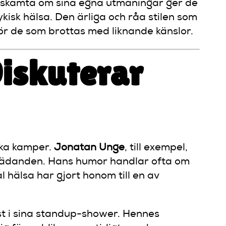
t skämta om sina egna utmaningar ger de
kisk hälsa. Den ärliga och råa stilen som
för de som brottas med liknande känslor.
iskuterar
ska kamper.
Jonatan Unge
, till exempel,
ppträdanden. Hans humor handlar ofta om
 hälsa har gjort honom till en av
st i sina standup-shower. Hennes