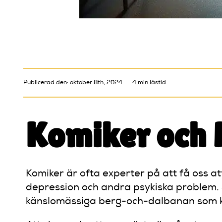
Publicerad den: oktober 8th, 2024
4 min lästid
Komiker och 
Komiker är ofta experter på att få oss 
depression och andra psykiska problem.
känslomässiga berg-och-dalbanan som k