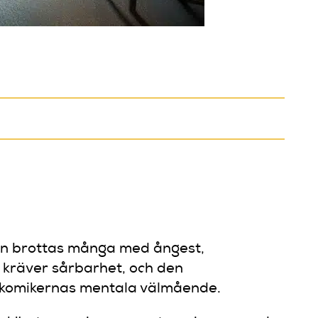
den brottas många med ångest,
 kräver sårbarhet, och den
 komikernas mentala välmående.