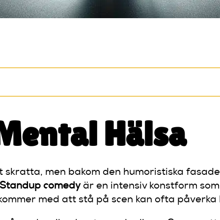
Mental Hälsa
att skratta, men bakom den humoristiska fasa
Standup comedy
är en intensiv konstform som
ommer med att stå på scen kan ofta påverka