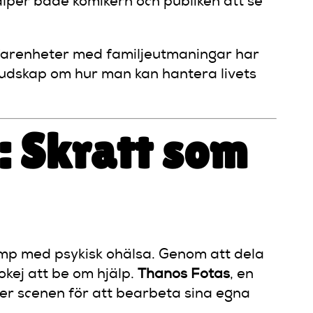
jälper både komikern och publiken att se
erfarenheter med familjeutmaningar har
budskap om hur man kan hantera livets
: Skratt som
amp med psykisk ohälsa. Genom att dela
 okej att be om hjälp.
Thanos Fotas
, en
er scenen för att bearbeta sina egna