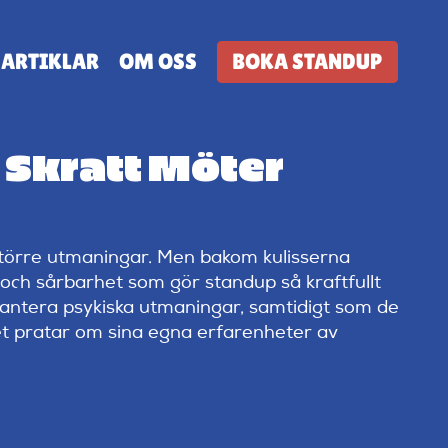
ARTIKLAR
OM OSS
BOKA STANDUP
 Skratt Möter
 större utmaningar. Men bakom kulisserna
och sårbarhet som gör standup så kraftfullt
 hantera psykiska utmaningar, samtidigt som de
et pratar om sina egna erfarenheter av