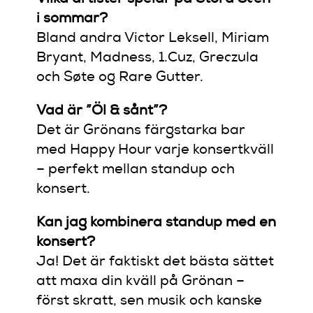
i sommar?
Bland andra Victor Leksell, Miriam
Bryant, Madness, 1.Cuz, Greczula
och Søte og Rare Gutter.
Vad är ”Öl & sånt”?
Det är Grönans färgstarka bar
med Happy Hour varje konsertkväll
– perfekt mellan standup och
konsert.
Kan jag kombinera standup med en
konsert?
Ja! Det är faktiskt det bästa sättet
att maxa din kväll på Grönan –
först skratt, sen musik och kanske