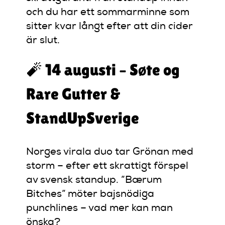
och du har ett sommarminne som
sitter kvar långt efter att din cider
är slut.
🧨 14 augusti – Søte og
Rare Gutter &
StandUpSverige
Norges virala duo tar Grönan med
storm – efter ett skrattigt förspel
av svensk standup. ”Bærum
Bitches” möter bajsnödiga
punchlines – vad mer kan man
önska?