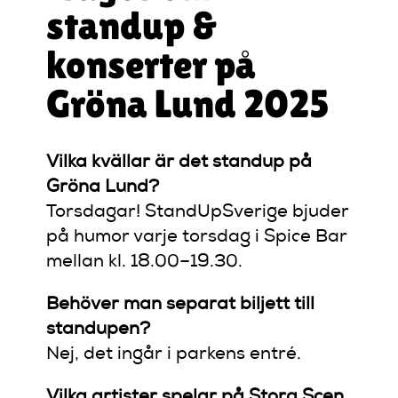
standup &
konserter på
Gröna Lund 2025
Vilka kvällar är det standup på
Gröna Lund?
Torsdagar! StandUpSverige bjuder
på humor varje torsdag i Spice Bar
mellan kl. 18.00–19.30.
Behöver man separat biljett till
standupen?
Nej, det ingår i parkens entré.
Vilka artister spelar på Stora Scen