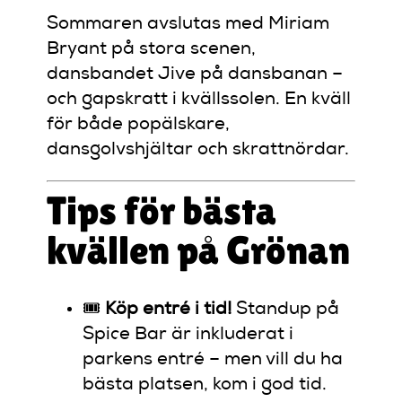
Sommaren avslutas med Miriam
Bryant på stora scenen,
dansbandet Jive på dansbanan –
och gapskratt i kvällssolen. En kväll
för både popälskare,
dansgolvshjältar och skrattnördar.
Tips för bästa
kvällen på Grönan
🎟️
Köp entré i tid!
Standup på
Spice Bar är inkluderat i
parkens entré – men vill du ha
bästa platsen, kom i god tid.