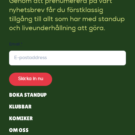
Genom att prenumerera på vårt
nyhetsbrev får du förstklassig
tillgång till allt som har med standup
och liveunderhållning att göra.
Email
*
Skicka in nu
BOKA STANDUP
KLUBBAR
KOMIKER
OM OSS