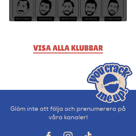
VISA ALLA KLUBBAR
Glöm inte att följa och prenumerera på
våra kanaler!