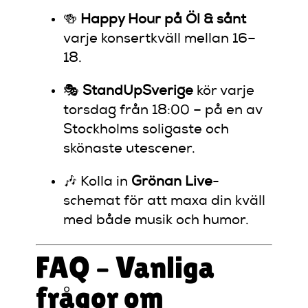
🍻
Happy Hour på Öl & sånt
varje konsertkväll mellan 16–
18.
🎭
StandUpSverige
kör varje
torsdag från 18:00 – på en av
Stockholms soligaste och
skönaste utescener.
🎶 Kolla in
Grönan Live
-
schemat för att maxa din kväll
med både musik och humor.
FAQ – Vanliga
frågor om