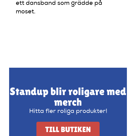
ett dansband som grädde på
moset.
Standup blir roligare med
merch
Hitta fler roliga produkter!
TILL BUTIKEN