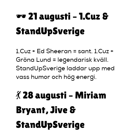
🕶️ 21 augusti – 1.Cuz &
StandUpSverige
1.Cuz + Ed Sheeran = sant. 1.Cuz +
Gröna Lund = legendarisk kväll.
StandUpSverige laddar upp med
vass humor och hög energi.
💃 28 augusti – Miriam
Bryant, Jive &
StandUpSverige