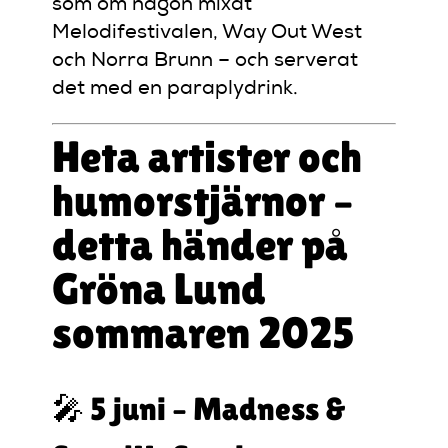
som om någon mixat
Melodifestivalen, Way Out West
och Norra Brunn – och serverat
det med en paraplydrink.
Heta artister och
humorstjärnor –
detta händer på
Gröna Lund
sommaren 2025
🎤 5 juni – Madness &