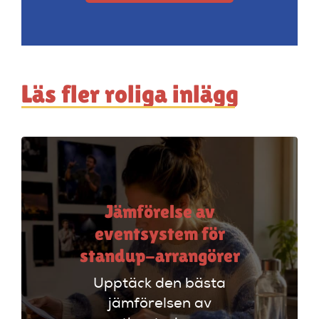
Läs fler roliga inlägg
Jämförelse av
eventsystem för
standup-arrangörer
Upptäck den bästa
jämförelsen av