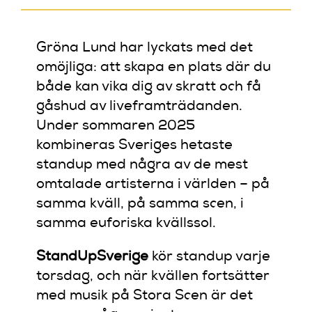
Gröna Lund har lyckats med det
omöjliga: att skapa en plats där du
både kan vika dig av skratt och få
gåshud av liveframträdanden.
Under sommaren 2025
kombineras Sveriges hetaste
standup med några av de mest
omtalade artisterna i världen – på
samma kväll, på samma scen, i
samma euforiska kvällssol.
StandUpSverige
kör standup varje
torsdag, och när kvällen fortsätter
med musik på Stora Scen är det