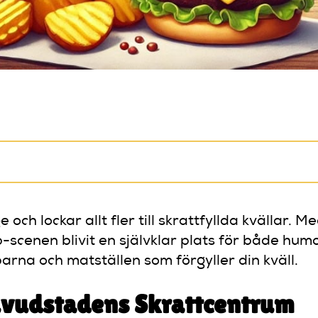
ch lockar allt fler till skrattfyllda kvällar.
scenen blivit en självklar plats för både humor
na och matställen som förgyller din kväll.
Huvudstadens Skrattcentrum