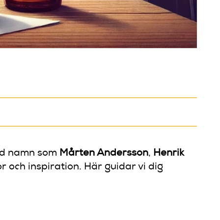
 Med namn som
Mårten Andersson
,
Henrik
 och inspiration. Här guidar vi dig