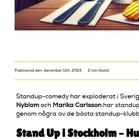
Publicerad den: december 11th, 2024
2 min lästid
Standup-comedy har exploderat i Sverige o
Nyblom
och
Marika Carlsson
har standup-
genom några av de bästa standup-klubbar
Stand Up i Stockholm – 