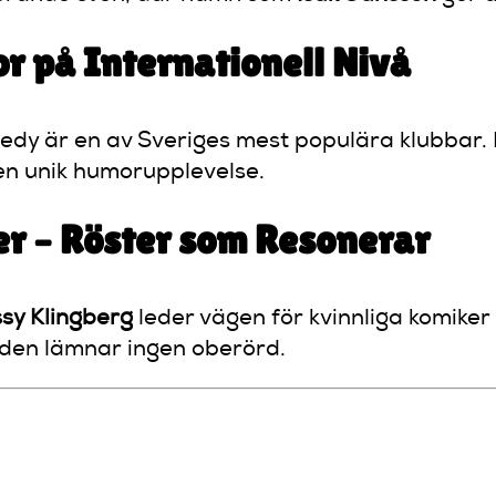
 på Internationell Nivå
dy är en av Sveriges mest populära klubbar.
l en unik humorupplevelse.
r – Röster som Resonerar
sy Klingberg
leder vägen för kvinnliga komiker
den lämnar ingen oberörd.