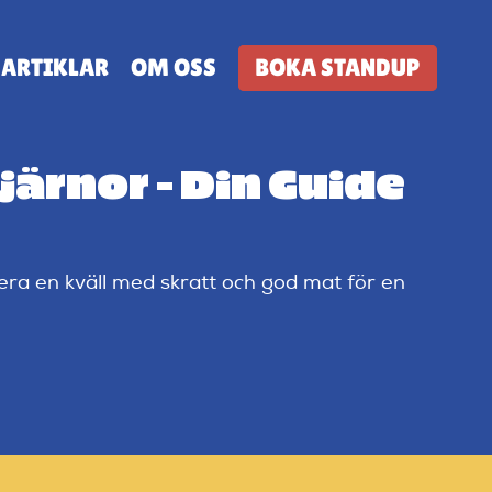
ARTIKLAR
OM OSS
BOKA STANDUP
ärnor – Din Guide
era en kväll med skratt och god mat för en