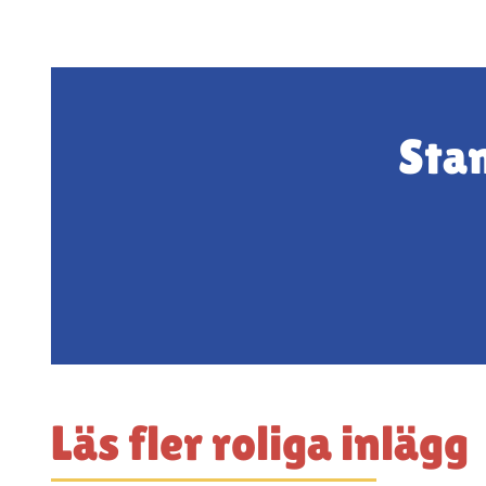
Stan
Läs fler roliga inlägg