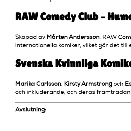
RAW Comedy Club – Humor
Skapad av
Mårten Andersson
, RAW Come
internationella komiker, vilket gör det til
Svenska Kvinnliga Komike
Marika Carlsson
,
Kirsty Armstrong
och
Es
och inkluderande, och deras framträdan
Avslutning: