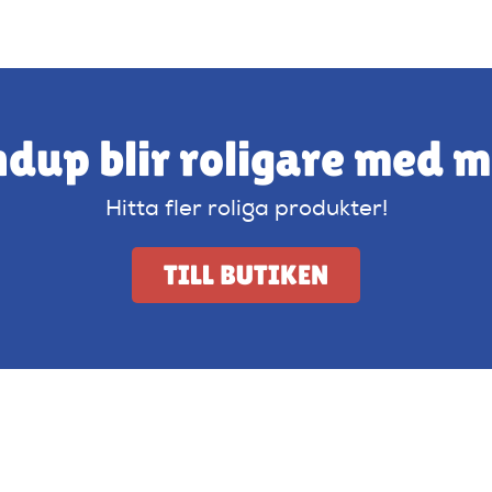
dup blir roligare med 
Hitta fler roliga produkter!
TILL BUTIKEN