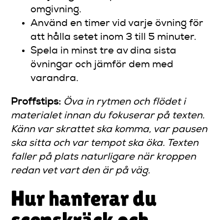
omgivning.
Använd en timer vid varje övning för
att hålla setet inom 3 till 5 minuter.
Spela in minst tre av dina sista
övningar och jämför dem med
varandra.
Proffstips:
Öva in rytmen och flödet i
materialet innan du fokuserar på texten.
Känn var skrattet ska komma, var pausen
ska sitta och var tempot ska öka. Texten
faller på plats naturligare när kroppen
redan vet vart den är på väg.
Hur hanterar du
scenskräck och