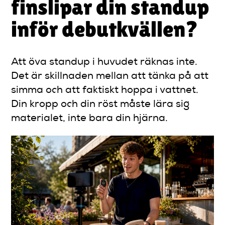
finslipar din standup
inför debutkvällen?
Att öva standup i huvudet räknas inte.
Det är skillnaden mellan att tänka på att
simma och att faktiskt hoppa i vattnet.
Din kropp och din röst måste lära sig
materialet, inte bara din hjärna.