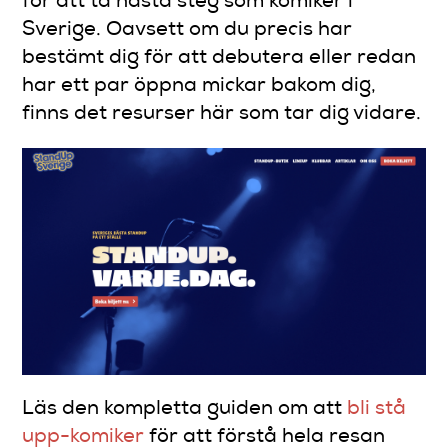
för att ta nästa steg som komiker i
Sverige. Oavsett om du precis har
bestämt dig för att debutera eller redan
har ett par öppna mickar bakom dig,
finns det resurser här som tar dig vidare.
Läs den kompletta guiden om att
bli stå
upp-komiker
för att förstå hela resan