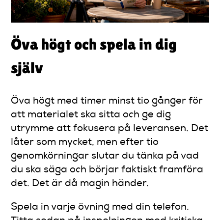
Öva högt och spela in dig
själv
Öva högt med timer minst tio gånger för
att materialet ska sitta och ge dig
utrymme att fokusera på leveransen. Det
låter som mycket, men efter tio
genomkörningar slutar du tänka på vad
du ska säga och börjar faktiskt framföra
det. Det är då magin händer.
Spela in varje övning med din telefon.