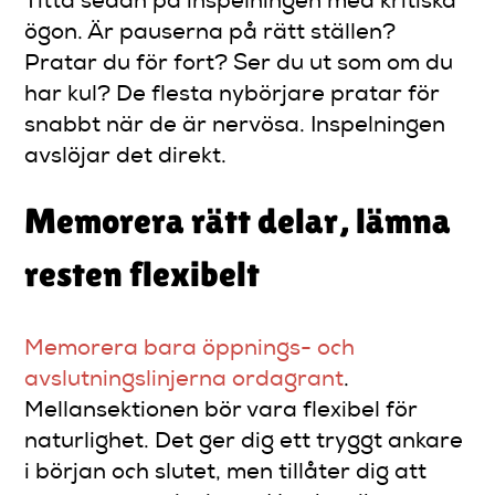
Titta sedan på inspelningen med kritiska
ögon. Är pauserna på rätt ställen?
Pratar du för fort? Ser du ut som om du
har kul? De flesta nybörjare pratar för
snabbt när de är nervösa. Inspelningen
avslöjar det direkt.
Memorera rätt delar, lämna
resten flexibelt
Memorera bara öppnings- och
avslutningslinjerna ordagrant
.
Mellansektionen bör vara flexibel för
naturlighet. Det ger dig ett tryggt ankare
i början och slutet, men tillåter dig att