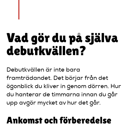
handlar om att lära sig gå
upp på scen trots den.”
Vad gör du på själva
debutkvällen?
Debutkvällen är inte bara
framträdandet. Det börjar från det
ögonblick du kliver in genom dörren. Hur
du hanterar de timmarna innan du går
upp avgör mycket av hur det går.
Ankomst och förberedelse