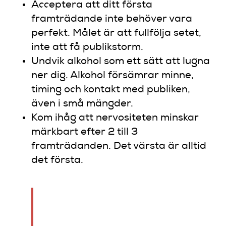
Acceptera att ditt första
framträdande inte behöver vara
perfekt. Målet är att fullfölja setet,
inte att få publikstorm.
Undvik alkohol som ett sätt att lugna
ner dig. Alkohol försämrar minne,
timing och kontakt med publiken,
även i små mängder.
Kom ihåg att nervositeten minskar
märkbart efter 2 till 3
framträdanden. Det värsta är alltid
det första.
“Det handlar inte om att bli
av med nervositeten. Det