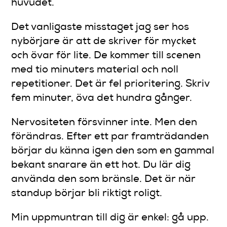
huvudet.
Det vanligaste misstaget jag ser hos
nybörjare är att de skriver för mycket
och övar för lite. De kommer till scenen
med tio minuters material och noll
repetitioner. Det är fel prioritering. Skriv
fem minuter, öva det hundra gånger.
Nervositeten försvinner inte. Men den
förändras. Efter ett par framträdanden
börjar du känna igen den som en gammal
bekant snarare än ett hot. Du lär dig
använda den som bränsle. Det är när
standup börjar bli riktigt roligt.
Min uppmuntran till dig är enkel: gå upp.