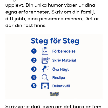
upplevt. Din unika humor växer ur dina
egna erfarenheter. Skriv om din familj,
ditt jobb, dina pinsamma minnen. Det är
där din röst finns.
Skriv varje dag, även om det bara är fem