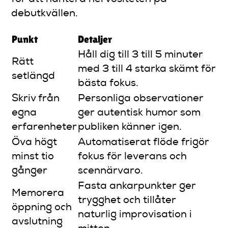
debutkvällen.
Punkt
Detaljer
Håll dig till 3 till 5 minuter
Rätt
med 3 till 4 starka skämt för
setlängd
bästa fokus.
Skriv från
Personliga observationer
egna
ger autentisk humor som
erfarenheter
publiken känner igen.
Öva högt
Automatiserat flöde frigör
minst tio
fokus för leverans och
gånger
scennärvaro.
Fasta ankarpunkter ger
Memorera
trygghet och tillåter
öppning och
naturlig improvisation i
avslutning