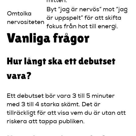
mitten.
Byt “jag är nervös” mot “jag
Omtolka
är uppspelt” för att skifta
nervositeten
fokus från hot till energi.
Vanliga frågor
Hur långt ska ett debutset
vara?
Ett debutset bör vara 3 till 5 minuter
med 3 till 4 starka skämt. Det är
tillräckligt för att visa vem du är utan att
riskera att tappa publiken.