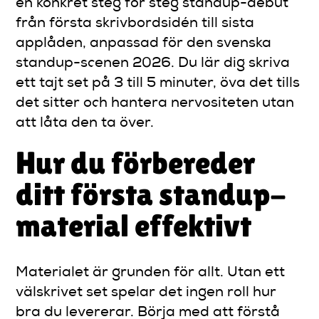
en konkret steg för steg standup-debut
från första skrivbordsidén till sista
applåden, anpassad för den svenska
standup-scenen 2026. Du lär dig skriva
ett tajt set på 3 till 5 minuter, öva det tills
det sitter och hantera nervositeten utan
att låta den ta över.
Hur du förbereder
ditt första standup-
material effektivt
Materialet är grunden för allt. Utan ett
välskrivet set spelar det ingen roll hur
bra du levererar. Börja med att förstå