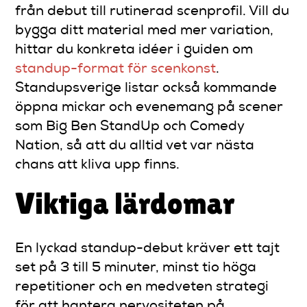
från debut till rutinerad scenprofil. Vill du
bygga ditt material med mer variation,
hittar du konkreta idéer i guiden om
standup-format för scenkonst
.
Standupsverige listar också kommande
öppna mickar och evenemang på scener
som Big Ben StandUp och Comedy
Nation, så att du alltid vet var nästa
chans att kliva upp finns.
Viktiga lärdomar
En lyckad standup-debut kräver ett tajt
set på 3 till 5 minuter, minst tio höga
repetitioner och en medveten strategi
för att hantera nervositeten på