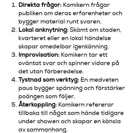
Direkta frågor:
Komikern frågar
publiken om deras erfarenheter och
bygger material runt svaren.
Lokal anknytning:
Skämt om staden,
kvarteret eller en lokal händelse
skapar omedelbar igenkänning.
Improvisation:
Komikern tar ett
oväntat svar och spinner vidare på
det utan förberedelse.
Tystnad som verktyg:
En medveten
paus bygger spänning och förstärker
poängen som följer.
Återkoppling:
Komikern refererar
tillbaka till något som hände tidigare
under showen och skapar en känsla
av sammanhang.