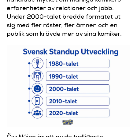
handlade mycket om manliga komikers
erfarenheter av relationer och jobb.
Under 2000-talet bredde formatet ut
sig med fler röster, fler ämnen och en
publik som krävde mer av sina komiker.