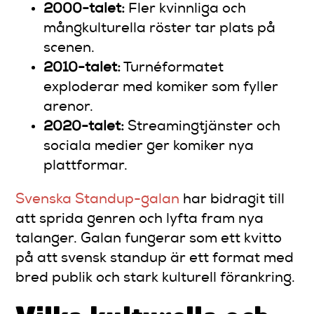
2000-talet:
Fler kvinnliga och
mångkulturella röster tar plats på
scenen.
2010-talet:
Turnéformatet
exploderar med komiker som fyller
arenor.
2020-talet:
Streamingtjänster och
sociala medier ger komiker nya
plattformar.
Svenska Standup-galan
har bidragit till
att sprida genren och lyfta fram nya
talanger. Galan fungerar som ett kvitto
på att svensk standup är ett format med
bred publik och stark kulturell förankring.