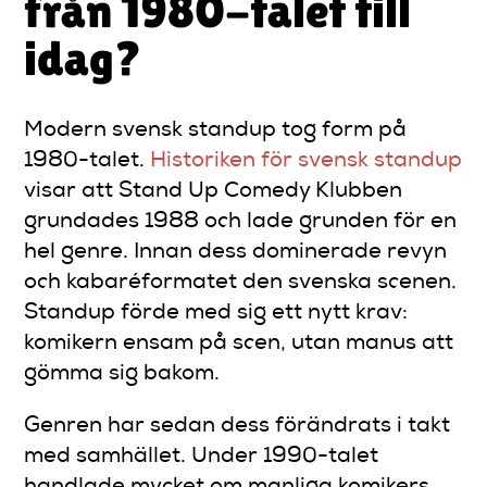
från 1980-talet till
idag?
Modern svensk standup tog form på
1980-talet.
Historiken för svensk standup
visar att Stand Up Comedy Klubben
grundades 1988 och lade grunden för en
hel genre. Innan dess dominerade revyn
och kabaréformatet den svenska scenen.
Standup förde med sig ett nytt krav:
komikern ensam på scen, utan manus att
gömma sig bakom.
Genren har sedan dess förändrats i takt
med samhället. Under 1990-talet