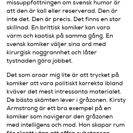
missuppfattningen om svensk humor är
att den är kall eller reserverad. Den är
inte det. Den är precis. Det finns en stor
skillnad. En brittisk komiker kan vara
varm och kaotisk på samma gång. En
svensk komiker väljer sina ord med
kirurgisk noggrannhet och låter
tystnaden göra jobbet.
Det som oroar mig lite är att trycket på
komiker att vara politiskt korrekta ibland
kväver det mest intressanta materialet.
De bästa skämten lever i gråzonen. Kirsty
Armstrong är ett bra exempel på en
komiker som navigerar den gråzonen
med intelligens och mod. Hon skapar rum