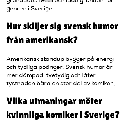
grundades 1988 och lade grunden för
genren i Sverige.
Hur skiljer sig svensk humor
från amerikansk?
Amerikansk standup bygger på energi
och tydliga poänger. Svensk humor är
mer dämpad, tvetydig och låter
tystnaden bära en stor del av komiken.
Vilka utmaningar möter
kvinnliga komiker i Sverige?