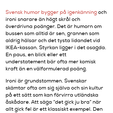
Svensk humor bygger på igenkänning
och
ironi snarare än högt skrål och
överdrivna poänger. Det är humorn om
bussen som alltid är sen, grannen som
aldrig hälsar och det tysta lidandet vid
IKEA-kassan. Styrkan ligger i det osagda.
En paus, en blick eller ett
understatement bär ofta mer komisk
kraft än en välformulerad poäng.
Ironi är grundstommen. Svenskar
skämtar ofta om sig själva och sin kultur
på ett sätt som kan förvirra utländska
åskådare. Att säga “det gick ju bra” när
allt gick fel är ett klassiskt exempel. Den