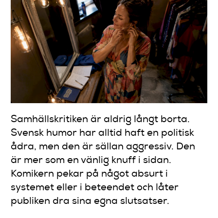
Samhällskritiken är aldrig långt borta.
Svensk humor har alltid haft en politisk
ådra, men den är sällan aggressiv. Den
är mer som en vänlig knuff i sidan.
Komikern pekar på något absurt i
systemet eller i beteendet och låter
publiken dra sina egna slutsatser.