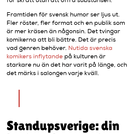
för skratt utan att offra substansen.
Framtiden för svensk humor ser ljus ut.
Fler röster, fler format och en publik som
är mer kräsen än någonsin. Det tvingar
komikerna att bli bättre. Det är precis
vad genren behöver.
Nutida svenska
komikers inflytande
på kulturen är
starkare nu än det har varit på länge, och
det märks i salongen varje kväll.
— Tomas
Standupsverige: din