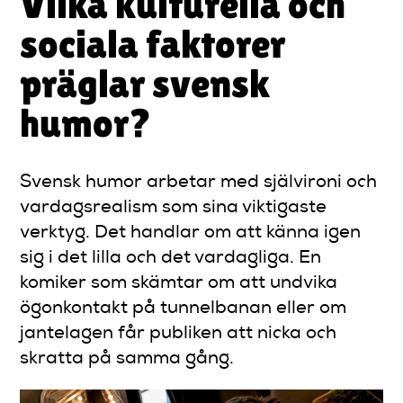
Vilka kulturella och
sociala faktorer
präglar svensk
humor?
Svensk humor arbetar med självironi och
vardagsrealism som sina viktigaste
verktyg. Det handlar om att känna igen
sig i det lilla och det vardagliga. En
komiker som skämtar om att undvika
ögonkontakt på tunnelbanan eller om
jantelagen får publiken att nicka och
skratta på samma gång.