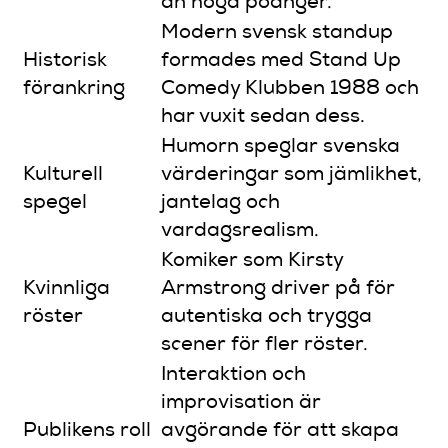
än höga poänger.
Modern svensk standup
Historisk
formades med Stand Up
förankring
Comedy Klubben 1988 och
har vuxit sedan dess.
Humorn speglar svenska
Kulturell
värderingar som jämlikhet,
spegel
jantelag och
vardagsrealism.
Komiker som Kirsty
Kvinnliga
Armstrong driver på för
röster
autentiska och trygga
scener för fler röster.
Interaktion och
improvisation är
Publikens roll
avgörande för att skapa