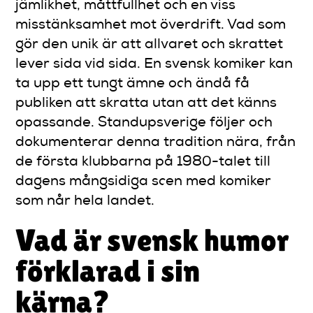
jämlikhet, måttfullhet och en viss
misstänksamhet mot överdrift. Vad som
gör den unik är att allvaret och skrattet
lever sida vid sida. En svensk komiker kan
ta upp ett tungt ämne och ändå få
publiken att skratta utan att det känns
opassande. Standupsverige följer och
dokumenterar denna tradition nära, från
de första klubbarna på 1980-talet till
dagens mångsidiga scen med komiker
som når hela landet.
Vad är svensk humor
förklarad i sin
kärna?