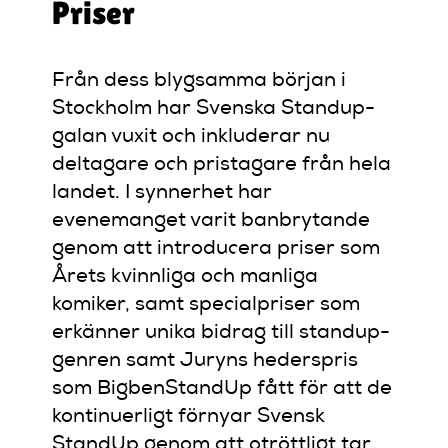
Priser
Från dess blygsamma början i
Stockholm har Svenska Standup-
galan vuxit och inkluderar nu
deltagare och pristagare från hela
landet. I synnerhet har
evenemanget varit banbrytande
genom att introducera priser som
Årets kvinnliga och manliga
komiker, samt specialpriser som
erkänner unika bidrag till standup-
genren samt Juryns hederspris
som BigbenStandUp fått för att de
kontinuerligt förnyar Svensk
StandUp genom att otröttligt tar