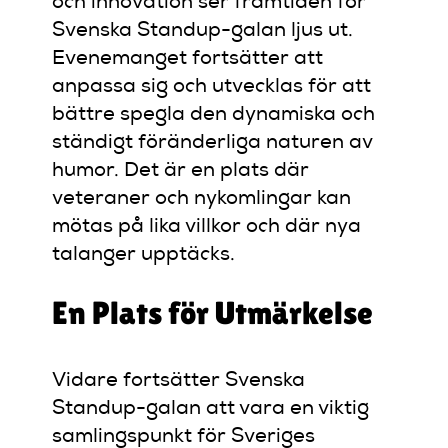
och innovation ser framtiden för
Svenska Standup-galan ljus ut.
Evenemanget fortsätter att
anpassa sig och utvecklas för att
bättre spegla den dynamiska och
ständigt föränderliga naturen av
humor. Det är en plats där
veteraner och nykomlingar kan
mötas på lika villkor och där nya
talanger upptäcks.
En Plats för Utmärkelse
Vidare fortsätter Svenska
Standup-galan att vara en viktig
samlingspunkt för Sveriges