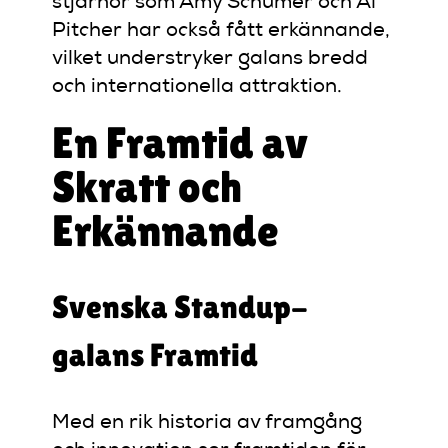
stjärnor som Amy Schumer och Al
Pitcher har också fått erkännande,
vilket understryker galans bredd
och internationella attraktion.
En Framtid av
Skratt och
Erkännande
Svenska Standup-
galans Framtid
Med en rik historia av framgång