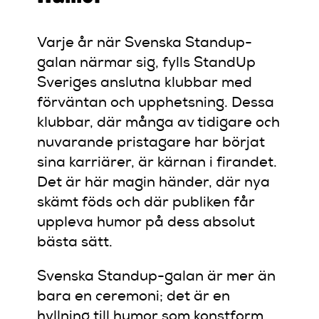
Varje år när Svenska Standup-
galan närmar sig, fylls StandUp
Sveriges anslutna klubbar med
förväntan och upphetsning. Dessa
klubbar, där många av tidigare och
nuvarande pristagare har börjat
sina karriärer, är kärnan i firandet.
Det är här magin händer, där nya
skämt föds och där publiken får
uppleva humor på dess absolut
bästa sätt.
Svenska Standup-galan är mer än
bara en ceremoni; det är en
hyllning till humor som konstform.