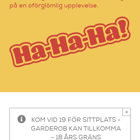
på en oförglömlig upplevelse.
×
KOM VID 19 FÖR SITTPLATS -
GARDEROB KAN TILLKOMMA
- 18 ÅRS GRÄNS