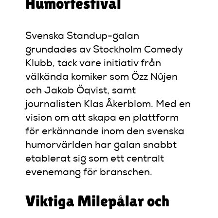
Humorfestival
Svenska Standup-galan
grundades av Stockholm Comedy
Klubb, tack vare initiativ från
välkända komiker som Özz Nûjen
och Jakob Öqvist, samt
journalisten Klas Åkerblom. Med en
vision om att skapa en plattform
för erkännande inom den svenska
humorvärlden har galan snabbt
etablerat sig som ett centralt
evenemang för branschen.
Viktiga Milepålar och