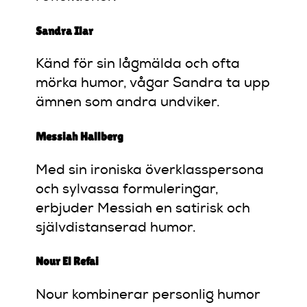
Sandra Ilar
Känd för sin lågmälda och ofta
mörka humor, vågar Sandra ta upp
ämnen som andra undviker.
Messiah Hallberg
Med sin ironiska överklasspersona
och sylvassa formuleringar,
erbjuder Messiah en satirisk och
självdistanserad humor.
Nour El Refai
Nour kombinerar personlig humor