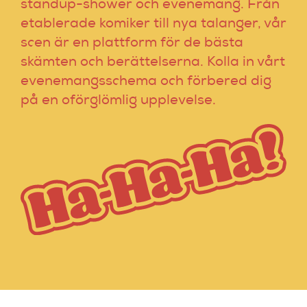
standup-shower och evenemang. Från
etablerade komiker till nya talanger, vår
scen är en plattform för de bästa
skämten och berättelserna. Kolla in vårt
evenemangsschema och förbered dig
på en oförglömlig upplevelse.