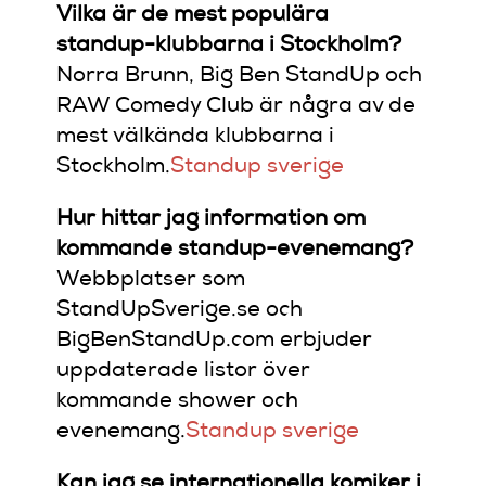
Vilka är de mest populära
standup-klubbarna i Stockholm?
Norra Brunn, Big Ben StandUp och
RAW Comedy Club är några av de
mest välkända klubbarna i
Stockholm.
Standup sverige
Hur hittar jag information om
kommande standup-evenemang?
Webbplatser som
StandUpSverige.se och
BigBenStandUp.com erbjuder
uppdaterade listor över
kommande shower och
evenemang.
Standup sverige
Kan jag se internationella komiker i