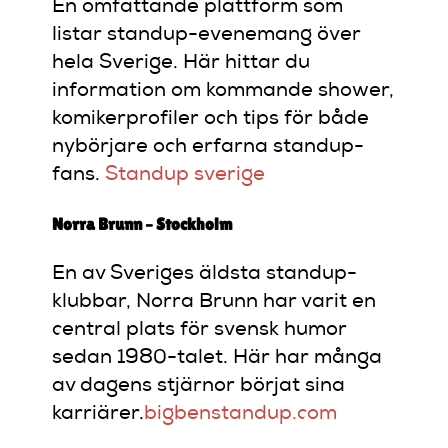
En omfattande plattform som
listar standup-evenemang över
hela Sverige.
Här hittar du
information om kommande shower,
komikerprofiler och tips för både
nybörjare och erfarna standup-
fans.
​
Standup sverige
Norra Brunn – Stockholm
En av Sveriges äldsta standup-
klubbar, Norra Brunn har varit en
central plats för svensk humor
sedan 1980-talet.
Här har många
av dagens stjärnor börjat sina
karriärer.
bigbenstandup.com