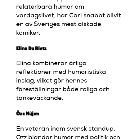
relaterbara humor om
vardagslivet, har Carl snabbt blivit
en av Sveriges mest älskade
komiker.
Elina Du Rietz
Elina kombinerar ärliga
reflektioner med humoristiska
inslag, vilket gör hennes
föreställningar både roliga och
tankeväckande.
Özz Nûjen
En veteran inom svensk standup,
Özz blandar humor med politik och