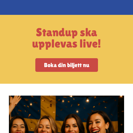
Standup ska
upplevas live!
Boka din biljett nu