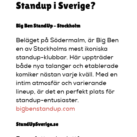
Standup i Sverige?
Big Ben StandUp – Stockholm
Beläget på Södermalm, är Big Ben
en av Stockholms mest ikoniska
standup-klubbar.
Här uppträder
både nya talanger och etablerade
komiker nästan varje kväll.
Med en
intim atmosfär och varierande
lineup, är det en perfekt plats för
standup-entusiaster.
​
bigbenstandup.com
StandUpSverige.se