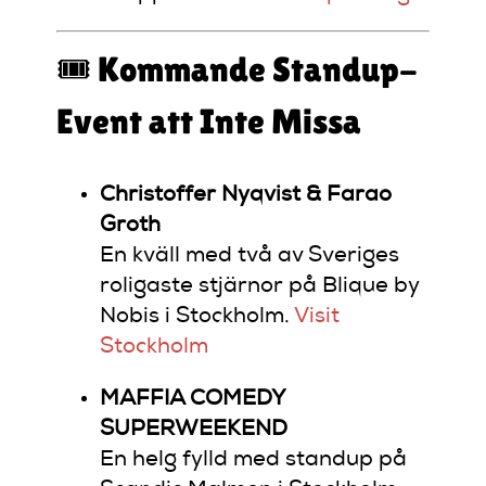
🎟️ Kommande Standup-
Event att Inte Missa
Christoffer Nyqvist & Farao
Groth
En kväll med två av Sveriges
roligaste stjärnor på Blique by
Nobis i Stockholm.
​
Visit
Stockholm
MAFFIA COMEDY
SUPERWEEKEND
En helg fylld med standup på