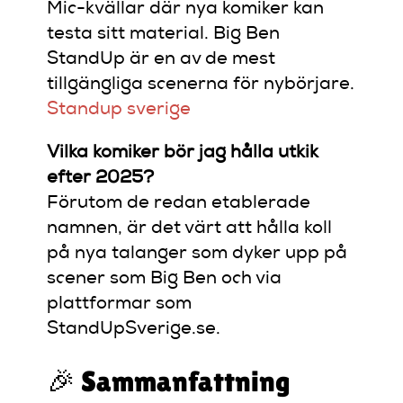
Mic-kvällar där nya komiker kan
testa sitt material.
Big Ben
StandUp är en av de mest
tillgängliga scenerna för nybörjare.
Standup sverige
Vilka komiker bör jag hålla utkik
efter 2025?
Förutom de redan etablerade
namnen, är det värt att hålla koll
på nya talanger som dyker upp på
scener som Big Ben och via
plattformar som
StandUpSverige.se.
🎉 Sammanfattning