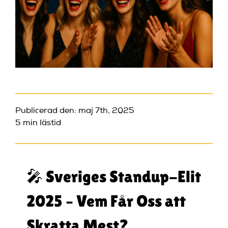
Publicerad den: maj 7th, 2025
5 min lästid
🎤 Sveriges Standup-Elit
2025 – Vem Får Oss att
Skratta Mest?