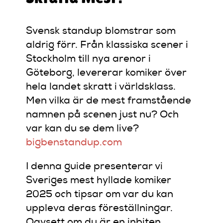
Svensk standup blomstrar som
aldrig förr.
Från klassiska scener i
Stockholm till nya arenor i
Göteborg, levererar komiker över
hela landet skratt i världsklass.
Men vilka är de mest framstående
namnen på scenen just nu?
Och
var kan du se dem live?
bigbenstandup.com
I denna guide presenterar vi
Sveriges mest hyllade komiker
2025 och tipsar om var du kan
uppleva deras föreställningar.
Oavsett om du är en inbiten