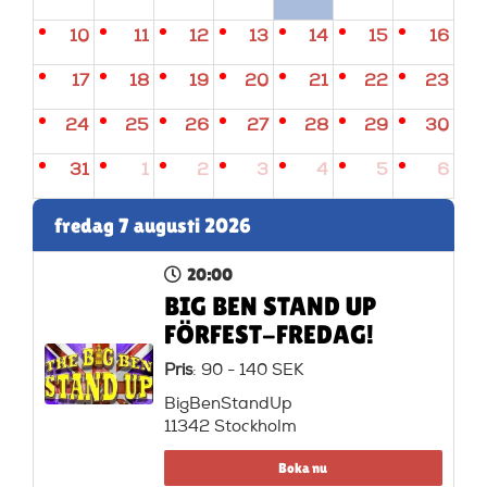
10
11
12
13
14
15
16
17
18
19
20
21
22
23
24
25
26
27
28
29
30
31
1
2
3
4
5
6
fredag 7 augusti 2026
20:00
BIG BEN STAND UP
FÖRFEST-FREDAG!
Pris
: 90 - 140 SEK
BigBenStandUp
11342 Stockholm
Boka nu