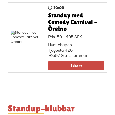
20:00
Standup med
Comedy Carnival –
Örebro
Pris
: 50 - 495 SEK
Humlehagen
Tjugesta 426
70597 Glanshammar
Boka nu
Standup-klubbar