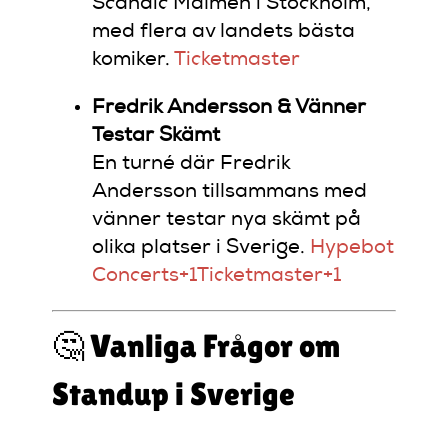
Scandic Malmen i Stockholm,
med flera av landets bästa
komiker.
​
Ticketmaster
Fredrik Andersson & Vänner
Testar Skämt
En turné där Fredrik
Andersson tillsammans med
vänner testar nya skämt på
olika platser i Sverige.
​
Hypebot
Concerts
+1
Ticketmaster
+1
🤔 Vanliga Frågor om
Standup i Sverige