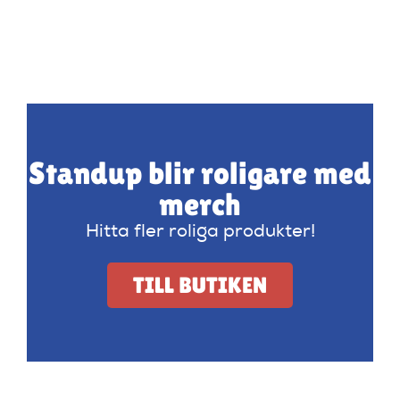
Standup blir roligare med
merch
Hitta fler roliga produkter!
TILL BUTIKEN