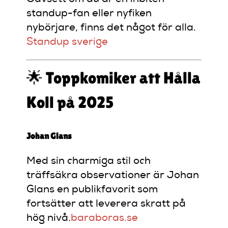
standup-fan eller nyfiken
nybörjare, finns det något för alla.
Standup sverige
🌟 Toppkomiker att Hålla
Koll på 2025
Johan Glans
Med sin charmiga stil och
träffsäkra observationer är Johan
Glans en publikfavorit som
fortsätter att leverera skratt på
hög nivå.
baraboras.se