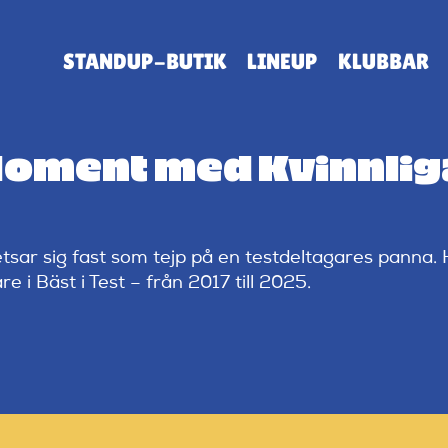
STANDUP-BUTIK
LINEUP
KLUBBAR
oment med Kvinnliga 
tsar sig fast som tejp på en testdeltagares panna. H
e i Bäst i Test – från 2017 till 2025.