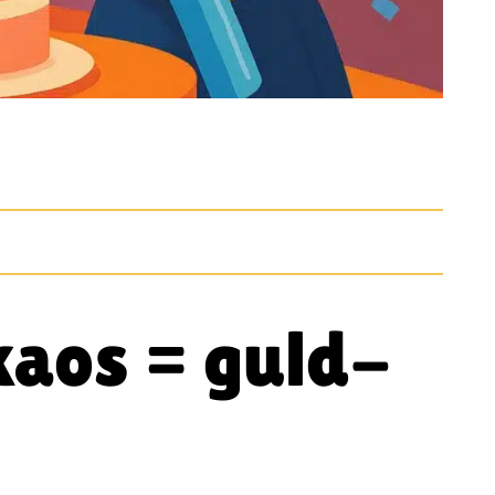
kaos = guld-