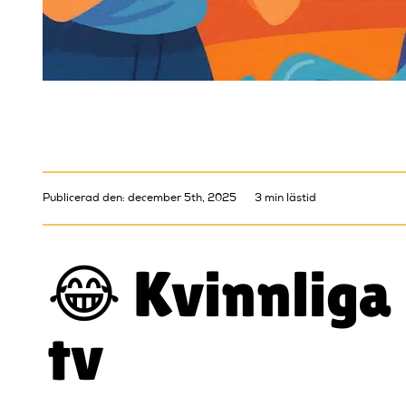
Publicerad den: december 5th, 2025
3 min lästid
😂 Kvinnliga
tv