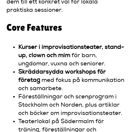
dem till ett konkret val för lokala
praktiska sessioner.
Core Features
Kurser i improvisationsteater, stand-
up, clown och mim
för barn,
ungdomar, vuxna och seniorer.
Skräddarsydda workshops för
företag
med fokus på kommunikation
och samarbete.
Föreställningar och scenprogram i
Stockholm och Norden, plus artiklar
och böcker om improvisationsteater.
Teaterlokal på Södermalm för
träning, föreställningar och