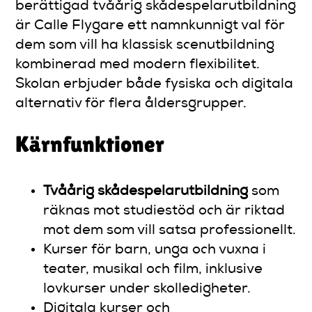
berättigad tvåårig skådespelarutbildning
är Calle Flygare ett namnkunnigt val för
dem som vill ha klassisk scenutbildning
kombinerad med modern flexibilitet.
Skolan erbjuder både fysiska och digitala
alternativ för flera åldersgrupper.
Kärnfunktioner
Tvåårig skådespelarutbildning
som
räknas mot studiestöd och är riktad
mot dem som vill satsa professionellt.
Kurser för barn, unga och vuxna i
teater, musikal och film, inklusive
lovkurser under skolledigheter.
Digitala kurser och