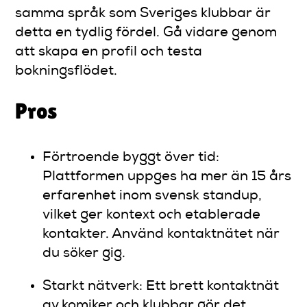
samma språk som Sveriges klubbar är
detta en tydlig fördel. Gå vidare genom
att skapa en profil och testa
bokningsflödet.
Pros
Förtroende byggt över tid:
Plattformen uppges ha mer än 15 års
erfarenhet inom svensk standup,
vilket ger kontext och etablerade
kontakter. Använd kontaktnätet när
du söker gig.
Starkt nätverk: Ett brett kontaktnät
av komiker och klubbar gör det