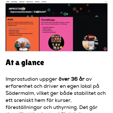
At a glance
Improstudion uppger
över 36 år
av
erfarenhet och driver en egen lokal på
Södermalm, vilket ger både stabilitet och
ett sceniskt hem för kurser,
föreställningar och uthyrning. Det gör