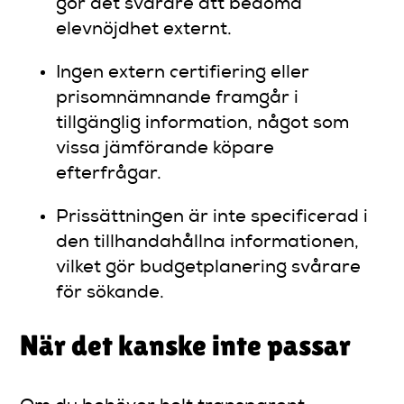
gör det svårare att bedöma
elevnöjdhet externt.
Ingen extern certifiering eller
prisomnämnande framgår i
tillgänglig information, något som
vissa jämförande köpare
efterfrågar.
Prissättningen är inte specificerad i
den tillhandahållna informationen,
vilket gör budgetplanering svårare
för sökande.
När det kanske inte passar