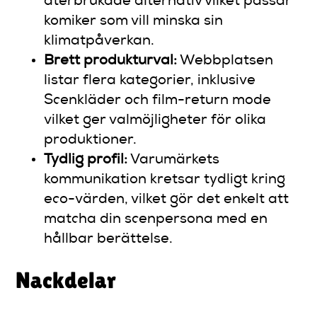
återbrukade alternativ vilket passar
komiker som vill minska sin
klimatpåverkan.
Brett produkturval:
Webbplatsen
listar flera kategorier, inklusive
Scenkläder och film-return mode
vilket ger valmöjligheter för olika
produktioner.
Tydlig profil:
Varumärkets
kommunikation kretsar tydligt kring
eco-värden, vilket gör det enkelt att
matcha din scenpersona med en
hållbar berättelse.
Nackdelar