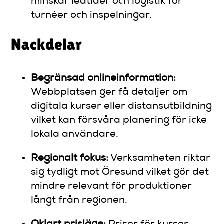
minskar ledtider och logistik för
turnéer och inspelningar.
Nackdelar
Begränsad onlineinformation:
Webbplatsen ger få detaljer om
digitala kurser eller distansutbildning
vilket kan försvåra planering för icke
lokala användare.
Regionalt fokus:
Verksamheten riktar
sig tydligt mot Öresund vilket gör det
mindre relevant för produktioner
långt från regionen.