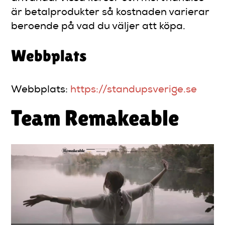
är betalprodukter så kostnaden varierar
beroende på vad du väljer att köpa.
Webbplats
Webbplats:
https://standupsverige.se
Team Remakeable