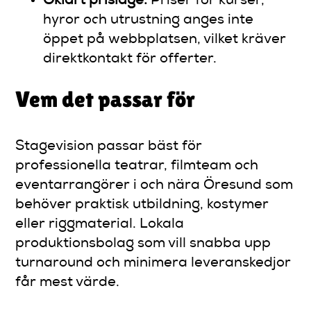
Oklart prisläge:
Priser för kurser,
hyror och utrustning anges inte
öppet på webbplatsen, vilket kräver
direktkontakt för offerter.
Vem det passar för
Stagevision passar bäst för
professionella teatrar, filmteam och
eventarrangörer i och nära Öresund som
behöver praktisk utbildning, kostymer
eller riggmaterial. Lokala
produktionsbolag som vill snabba upp
turnaround och minimera leveranskedjor
får mest värde.