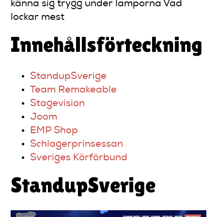
känna sig trygg under lamporna Vad
lockar mest
Innehållsförteckning
StandupSverige
Team Remakeable
Stagevision
Joom
EMP Shop
Schlagerprinsessan
Sveriges Körförbund
StandupSverige