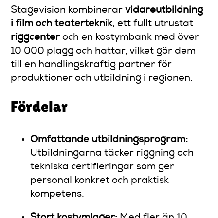
Stagevision kombinerar
vidareutbildning
i film och teaterteknik
, ett fullt utrustat
riggcenter
och en kostymbank med över
10 000 plagg och hattar, vilket gör dem
till en handlingskraftig partner för
produktioner och utbildning i regionen.
Fördelar
Omfattande utbildningsprogram:
Utbildningarna täcker riggning och
tekniska certifieringar som ger
personal konkret och praktisk
kompetens.
Stort kostymlager:
Med fler än 10