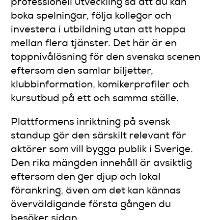
professionell utveckling så att du kan
boka spelningar, följa kollegor och
investera i utbildning utan att hoppa
mellan flera tjänster. Det här är en
toppnivålösning för den svenska scenen
eftersom den samlar biljetter,
klubbinformation, komikerprofiler och
kursutbud på ett och samma ställe.
Plattformens inriktning på svensk
standup gör den särskilt relevant för
aktörer som vill bygga publik i Sverige.
Den rika mängden innehåll är avsiktlig
eftersom den ger djup och lokal
förankring, även om det kan kännas
överväldigande första gången du
besöker sidan.