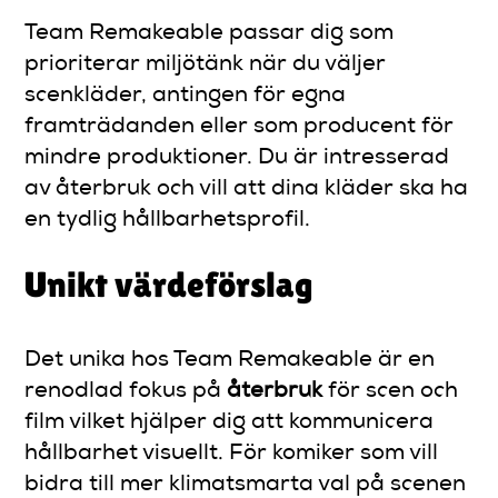
Team Remakeable passar dig som
prioriterar miljötänk när du väljer
scenkläder, antingen för egna
framträdanden eller som producent för
mindre produktioner. Du är intresserad
av återbruk och vill att dina kläder ska ha
en tydlig hållbarhetsprofil.
Unikt värdeförslag
Det unika hos Team Remakeable är en
renodlad fokus på
återbruk
för scen och
film vilket hjälper dig att kommunicera
hållbarhet visuellt. För komiker som vill
bidra till mer klimatsmarta val på scenen