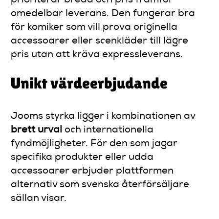
prioriterar bredd och pris framför
omedelbar leverans. Den fungerar bra
för komiker som vill prova originella
accessoarer eller scenkläder till lägre
pris utan att kräva expressleverans.
Unikt värdeerbjudande
Jooms styrka ligger i kombinationen av
brett urval
och internationella
fyndmöjligheter. För den som jagar
specifika produkter eller udda
accessoarer erbjuder plattformen
alternativ som svenska återförsäljare
sällan visar.