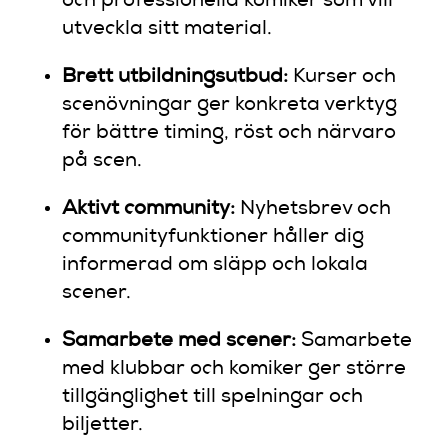
och professionella komiker som vill
utveckla sitt material.
Brett utbildningsutbud:
Kurser och
scenövningar ger konkreta verktyg
för bättre timing, röst och närvaro
på scen.
Aktivt community:
Nyhetsbrev och
communityfunktioner håller dig
informerad om släpp och lokala
scener.
Samarbete med scener:
Samarbete
med klubbar och komiker ger större
tillgänglighet till spelningar och
biljetter.