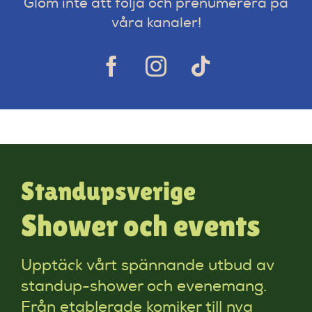
Glöm inte att följa och prenumerera på
våra kanaler!
Standupsverige
Shower och events
Upptäck vårt spännande utbud av
standup-shower och evenemang.
Från etablerade komiker till nya