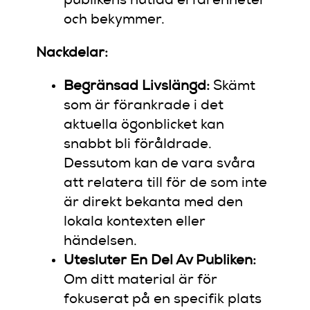
publikens nutida erfarenheter
och bekymmer.
Nackdelar:
Begränsad Livslängd:
Skämt
som är förankrade i det
aktuella ögonblicket kan
snabbt bli föråldrade.
Dessutom kan de vara svåra
att relatera till för de som inte
är direkt bekanta med den
lokala kontexten eller
händelsen.
Utesluter En Del Av Publiken:
Om ditt material är för
fokuserat på en specifik plats