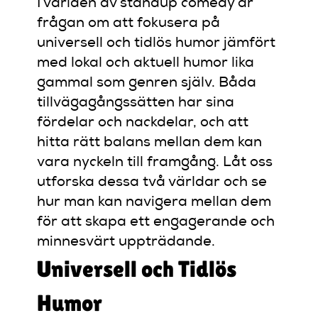
I världen av standup comedy är
frågan om att fokusera på
universell och tidlös humor jämfört
med lokal och aktuell humor lika
gammal som genren själv. Båda
tillvägagångssätten har sina
fördelar och nackdelar, och att
hitta rätt balans mellan dem kan
vara nyckeln till framgång. Låt oss
utforska dessa två världar och se
hur man kan navigera mellan dem
för att skapa ett engagerande och
minnesvärt uppträdande.
Universell och Tidlös
Humor