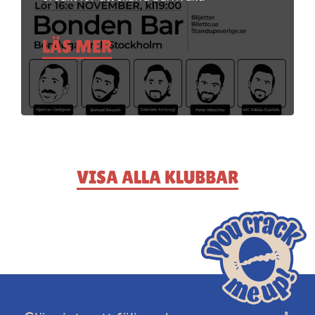
LÄS MER
VISA ALLA KLUBBAR