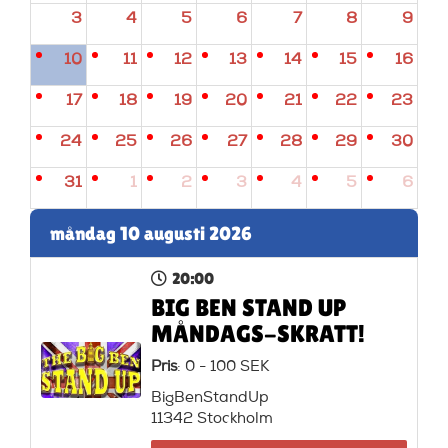
3
4
5
6
7
8
9
10
11
12
13
14
15
16
17
18
19
20
21
22
23
24
25
26
27
28
29
30
31
1
2
3
4
5
6
måndag 10 augusti 2026
20:00
BIG BEN STAND UP
MÅNDAGS-SKRATT!
Pris
: 0 - 100 SEK
BigBenStandUp
11342 Stockholm