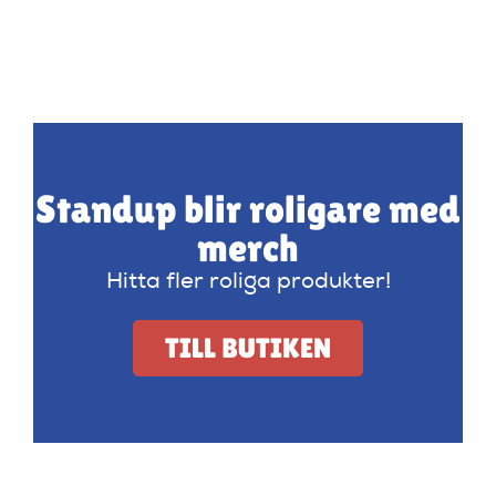
Standup blir roligare med
merch
Hitta fler roliga produkter!
TILL BUTIKEN