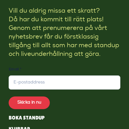
Vill du aldrig missa ett skratt?
Då har du kommit till rätt plats!
Genom att prenumerera på vårt
nyhetsbrev får du förstklassig
tillgång till allt som har med standup
och liveunderhållning att göra.
Email
*
Skicka in nu
BOKA STANDUP
KLUBBAR