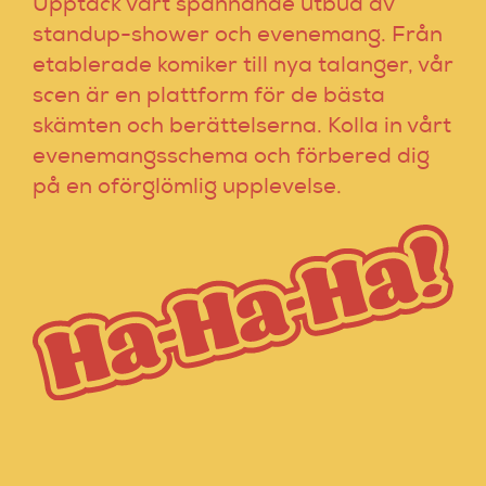
Upptäck vårt spännande utbud av
standup-shower och evenemang. Från
etablerade komiker till nya talanger, vår
scen är en plattform för de bästa
skämten och berättelserna. Kolla in vårt
evenemangsschema och förbered dig
på en oförglömlig upplevelse.