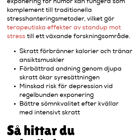
exponering för humor kan fungera som
komplement till traditionella
stresshanteringsmetoder, vilket gör
terapeutiska effekter av standup mot
stress
till ett växande forskningsområde.
Skratt förbränner kalorier och tränar
ansiktsmuskler
Förbättrad andning genom djupa
skratt ökar syresättningen
Minskad risk för depression vid
regelbunden exponering
Bättre sömnkvalitet efter kvällar
med intensivt skratt
Så hittar du