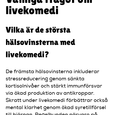
livekomedi
Vilka är de största
hälsovinsterna med
livekomedi?
De främsta hälsovinsterna inkluderar
stressreducering genom sänkta
kortisolnivåer och stärkt immunförsvar
via ökad produktion av antikroppar.
Skratt under livekomedi förbättrar också
mental klarhet genom ökad syretillförsel