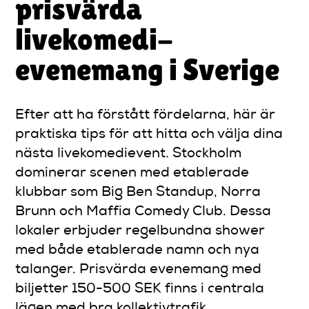
prisvärda
livekomedi-
evenemang i Sverige
Efter att ha förstått fördelarna, här är
praktiska tips för att hitta och välja dina
nästa livekomedievent. Stockholm
dominerar scenen med etablerade
klubbar som Big Ben Standup, Norra
Brunn och Maffia Comedy Club. Dessa
lokaler erbjuder regelbundna shower
med både etablerade namn och nya
talanger. Prisvärda evenemang med
biljetter 150-500 SEK finns i centrala
lägen med bra kollektivtrafik.