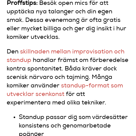
Proffstips:
Besök open mics för att
upptäcka nya talanger och din egen
smak. Dessa evenemang är ofta gratis
eller mycket billiga och ger dig insikt i hur
komiker utvecklas.
Den
skillnaden mellan improvisation och
standup
handlar främst om förberedelse
kontra spontanitet. Båda kräver dock
scenisk närvaro och tajming. Många
komiker använder
standup-format som
utvecklar scenkonst
för att
experimentera med olika tekniker.
Standup passar dig som värdesätter
konsistens och genomarbetade
poänger