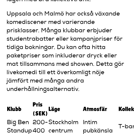
Uppsala och Malmö har också växande
komediscener med varierande
prisklasser. Många klubbar erbjuder
studentrabatter eller kampanjpriser för
tidiga bokningar. Du kan ofta hitta
paketpriser som inkluderar dryck eller
mat tillsammans med showen. Detta gör
livekomedi till ett överkomligt nöje
jämfört med många andra
underhållningsalternativ.
Pris
Klubb
Läge
Atmosfär
Kollek
(SEK)
Big Ben
200-
Stockholm
Intim
T-ba
Standup
400
centrum
pubkänsla