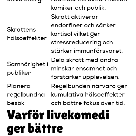
komiker och publik.
Skratt aktiverar
endorfiner och sänker
Skrattens
kortisol vilket ger
hälsoeffekter
stressreducering och
stärker immunförsvaret.
Dela skratt med andra
Samhörighet i
minskar ensamhet och
publiken
förstärker upplevelsen.
Planera
Regelbunden närvaro ger
regelbundna
kumulativa hälsoeffekter
besök
och bättre fokus över tid.
Varför livekomedi
ger bättre