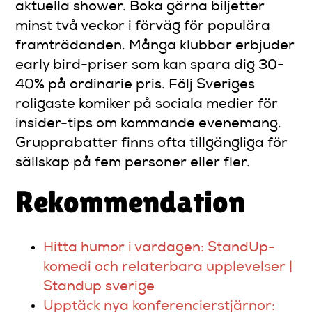
aktuella shower. Boka gärna biljetter
minst två veckor i förväg för populära
framträdanden. Många klubbar erbjuder
early bird-priser som kan spara dig 30-
40% på ordinarie pris. Följ Sveriges
roligaste komiker på sociala medier för
insider-tips om kommande evenemang.
Grupprabatter finns ofta tillgängliga för
sällskap på fem personer eller fler.
Rekommendation
Hitta humor i vardagen: StandUp-
komedi och relaterbara upplevelser |
Standup sverige
Upptäck nya konferencierstjärnor: