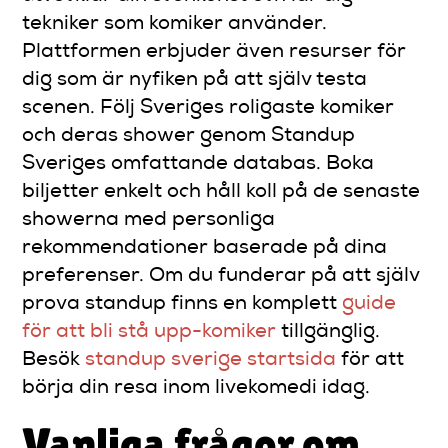
tekniker som komiker använder.
Plattformen erbjuder även resurser för
dig som är nyfiken på att själv testa
scenen. Följ Sveriges roligaste komiker
och deras shower genom Standup
Sveriges omfattande databas. Boka
biljetter enkelt och håll koll på de senaste
showerna med personliga
rekommendationer baserade på dina
preferenser. Om du funderar på att själv
prova standup finns en komplett
guide
för att bli stå upp-komiker
tillgänglig.
Besök
standup sverige startsida
för att
börja din resa inom livekomedi idag.
Vanliga frågor om