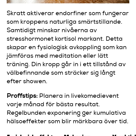
Skratt aktiverar endorfiner som fungerar
som kroppens naturliga smärtstillande.
Samtidigt minskar nivåerna av
stresshormonet kortisol markant. Detta
skapar en fysiologisk avkoppling som kan
jämföras med meditation eller lätt
träning. Din kropp går in i ett tillstånd av
välbefinnande som sträcker sig långt
efter showen.
Proffstips:
Planera in livekomedievent
varje månad för bästa resultat.
Regelbunden exponering ger kumulativa
hälsoeffekter som blir märkbara över tid.