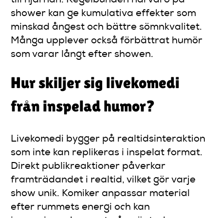
till hjärnan. Regelbunden närvaro på
shower kan ge kumulativa effekter som
minskad ångest och bättre sömnkvalitet.
Många upplever också förbättrat humör
som varar långt efter showen.
Hur skiljer sig livekomedi
från inspelad humor?
Livekomedi bygger på realtidsinteraktion
som inte kan replikeras i inspelat format.
Direkt publikreaktioner påverkar
framträdandet i realtid, vilket gör varje
show unik. Komiker anpassar material
efter rummets energi och kan