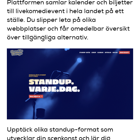
Plattformen samlar kalender och biljetter
till livekomedievent i hela landet på ett
ställe. Du slipper leta på olika
webbplatser och får omedelbar översikt
över tillgängliga alternativ.
Upptäck olika standup-format som
utvecklar din scenkonst och lär dig