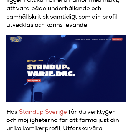
ligger i att kombinera humor med insikt,
att vara både underhållande och
samhällskritisk samtidigt som din profil
utvecklas och känns levande.
Hos
Standup Sverige
får du verktygen
och möjligheterna för att forma just din
unika komikerprofil. Utforska våra