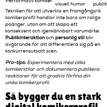
Performativ komiker
visuell humor
publi
Tekniken för att utveckla en framgångsrik
komikerprofil handlar inte bara om roliga
poänger, utan om att skapa ett
konsekvent och igenkännbart varumärke.
Publikinteraktion
och
personlig stil
blir
avgörande för att differentiera sig på en
konkurrensutsatt scen.
Pro-tips:
Experimentera med olika
komikerstilar och dokumentera publikens
reaktioner för att gradvis förfina din
unika komikerprofil.
Så bygger du en stark
digital komikerprofil