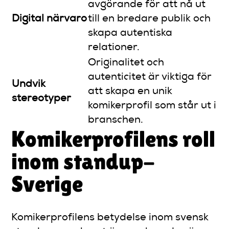
avgörande för att nå ut
Digital närvaro
till en bredare publik och
skapa autentiska
relationer.
Originalitet och
autenticitet är viktiga för
Undvik
att skapa en unik
stereotyper
komikerprofil som står ut i
branschen.
Komikerprofilens roll
inom standup-
Sverige
Komikerprofilens betydelse inom svensk