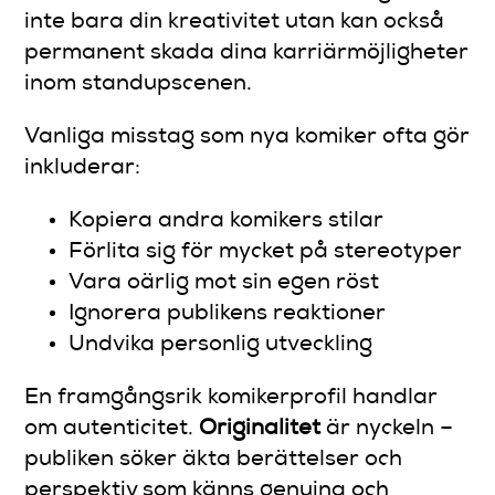
inte bara din kreativitet utan kan också
permanent skada dina karriärmöjligheter
inom standupscenen.
Vanliga misstag som nya komiker ofta gör
inkluderar:
Kopiera andra komikers stilar
Förlita sig för mycket på stereotyper
Vara oärlig mot sin egen röst
Ignorera publikens reaktioner
Undvika personlig utveckling
En framgångsrik komikerprofil handlar
om autenticitet.
Originalitet
är nyckeln –
publiken söker äkta berättelser och
perspektiv som känns genuina och