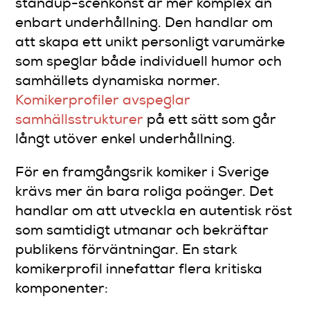
standup-scenkonst är mer komplex än
enbart underhållning. Den handlar om
att skapa ett unikt personligt varumärke
som speglar både individuell humor och
samhällets dynamiska normer.
Komikerprofiler avspeglar
samhällsstrukturer
på ett sätt som går
långt utöver enkel underhållning.
För en framgångsrik komiker i Sverige
krävs mer än bara roliga poänger. Det
handlar om att utveckla en autentisk röst
som samtidigt utmanar och bekräftar
publikens förväntningar. En stark
komikerprofil innefattar flera kritiska
komponenter: