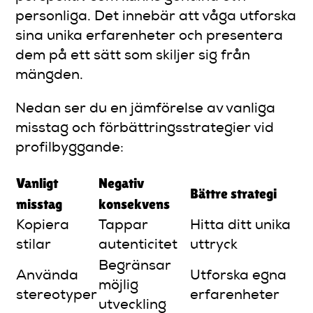
personliga. Det innebär att våga utforska
sina unika erfarenheter och presentera
dem på ett sätt som skiljer sig från
mängden.
Nedan ser du en jämförelse av vanliga
misstag och förbättringsstrategier vid
profilbyggande:
Vanligt
Negativ
Bättre strategi
misstag
konsekvens
Kopiera
Tappar
Hitta ditt unika
stilar
autenticitet
uttryck
Begränsar
Använda
Utforska egna
möjlig
stereotyper
erfarenheter
utveckling