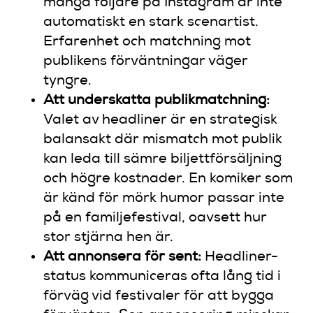
många följare på Instagram är inte
automatiskt en stark scenartist.
Erfarenhet och matchning mot
publikens förväntningar väger
tyngre.
Att underskatta publikmatchning:
Valet av headliner är en strategisk
balansakt där mismatch mot publik
kan leda till sämre biljettförsäljning
och högre kostnader. En komiker som
är känd för mörk humor passar inte
på en familjefestival, oavsett hur
stor stjärna hen är.
Att annonsera för sent:
Headliner-
status kommuniceras ofta lång tid i
förväg vid festivaler för att bygga