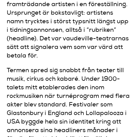
framträdande artisten i en föreställning.
Ursprunget är bokstavligt: artistens
namn trycktes i störst typsnitt längst upp
i tidningsannonsen, alltså i “rubriken”
(headline). Det var vaudeville-teatrarnas
sätt att signalera vem som var värd att
betala för.
Termen spred sig snabbt från teater till
musik, cirkus och kabaré. Under 1900-
talets mitt etablerades den inom
rockmusiken när turnéprogram med flera
akter blev standard. Festivaler som
Glastonbury i England och Lollapalooza i
USA byggde hela sin identitet kring att
annonsera sina headliners månader i