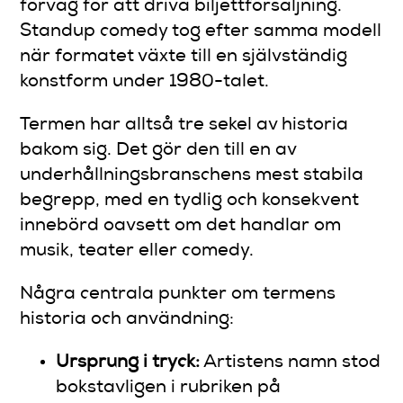
förväg för att driva biljettförsäljning.
Standup comedy tog efter samma modell
när formatet växte till en självständig
konstform under 1980-talet.
Termen har alltså tre sekel av historia
bakom sig. Det gör den till en av
underhållningsbranschens mest stabila
begrepp, med en tydlig och konsekvent
innebörd oavsett om det handlar om
musik, teater eller comedy.
Några centrala punkter om termens
historia och användning:
Ursprung i tryck:
Artistens namn stod
bokstavligen i rubriken på