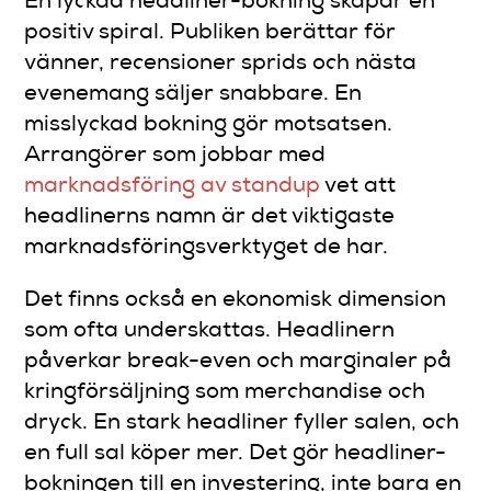
En lyckad headliner-bokning skapar en
positiv spiral. Publiken berättar för
vänner, recensioner sprids och nästa
evenemang säljer snabbare. En
misslyckad bokning gör motsatsen.
Arrangörer som jobbar med
marknadsföring av standup
vet att
headlinerns namn är det viktigaste
marknadsföringsverktyget de har.
Det finns också en ekonomisk dimension
som ofta underskattas. Headlinern
påverkar break-even och marginaler på
kringförsäljning som merchandise och
dryck. En stark headliner fyller salen, och
en full sal köper mer. Det gör headliner-
bokningen till en investering, inte bara en