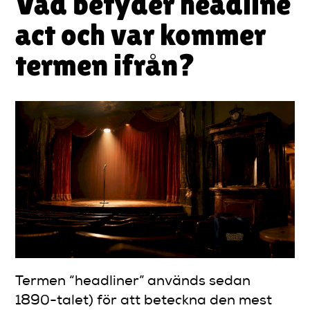
Vad betyder headline
act och var kommer
termen ifrån?
Termen “headliner” används sedan
1890-talet) för att beteckna den mest