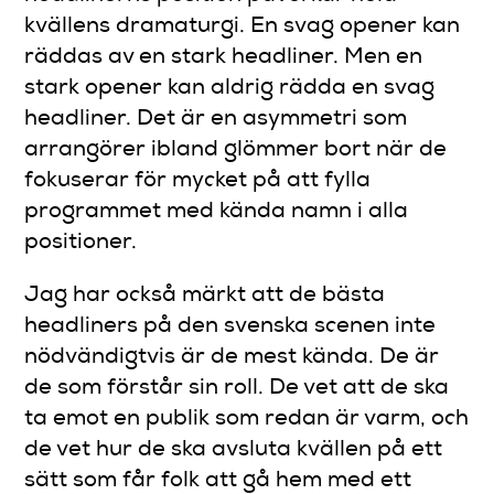
kvällens dramaturgi. En svag opener kan
räddas av en stark headliner. Men en
stark opener kan aldrig rädda en svag
headliner. Det är en asymmetri som
arrangörer ibland glömmer bort när de
fokuserar för mycket på att fylla
programmet med kända namn i alla
positioner.
Jag har också märkt att de bästa
headliners på den svenska scenen inte
nödvändigtvis är de mest kända. De är
de som förstår sin roll. De vet att de ska
ta emot en publik som redan är varm, och
de vet hur de ska avsluta kvällen på ett
sätt som får folk att gå hem med ett