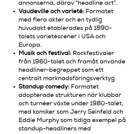
annonserna, därav “headline act”.
Vaudeville och varieté:
Formatet
med flera akter och en tydlig
huvudakt etablerades på 1890-
talets varietéscener i USA och
Europa.
Musik och festival:
Rockfestivaler
från 1960-talet och framåt använde
headliner-begreppet som ett
centralt marknadsföringsverktyg.
Standup comedy:
Formatet
adopterade strukturen när klubbar
och turnéer växte under 1980-talet,
med komiker som Jerry Seinfeld och
Eddie Murphy som tidiga exempel på
standup-headliners med