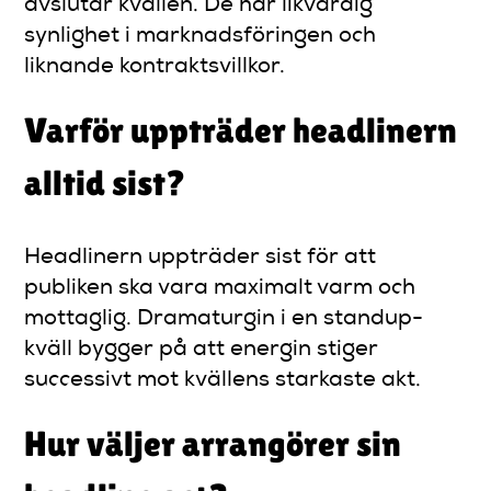
avslutar kvällen. De har likvärdig
synlighet i marknadsföringen och
liknande kontraktsvillkor.
Varför uppträder headlinern
alltid sist?
Headlinern uppträder sist för att
publiken ska vara maximalt varm och
mottaglig. Dramaturgin i en standup-
kväll bygger på att energin stiger
successivt mot kvällens starkaste akt.
Hur väljer arrangörer sin