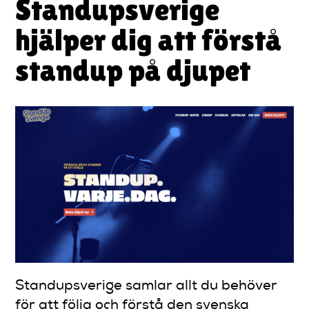
Standupsverige
hjälper dig att förstå
standup på djupet
Standupsverige samlar allt du behöver
för att följa och förstå den svenska