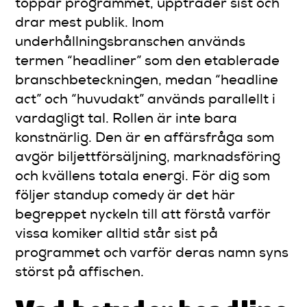
toppar programmet, uppträder sist och
drar mest publik. Inom
underhållningsbranschen används
termen “headliner” som den etablerade
branschbeteckningen, medan “headline
act” och “huvudakt” används parallellt i
vardagligt tal. Rollen är inte bara
konstnärlig. Den är en affärsfråga som
avgör biljettförsäljning, marknadsföring
och kvällens totala energi. För dig som
följer standup comedy är det här
begreppet nyckeln till att förstå varför
vissa komiker alltid står sist på
programmet och varför deras namn syns
störst på affischen.