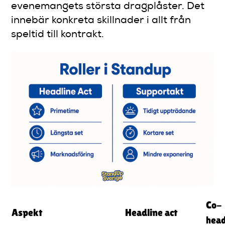
evenemangets största dragplåster. Det
innebär konkreta skillnader i allt från
speltid till kontrakt.
Co-
Aspekt
Headline act
head