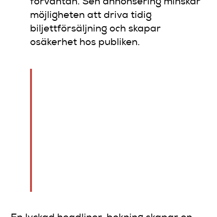
förväntan. Sen annonsering minskar
möjligheten att driva tidig
biljettförsäljning och skapar
osäkerhet hos publiken.
“Festivalprogram kuratering
balanserar legendariska
namn och nya akter för att
visa kulturell tyngd och
musikalisk vision.” Det gäller
lika mycket för en standup-
kväll på en liten klubb som för
ett stort festivalevenemang.