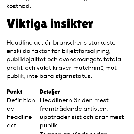
kostnad.
Viktiga insikter
Headline act är branschens starkaste
enskilda faktor för biljettförsäljning,
publiklojalitet och evenemangets totala
profil, och valet kräver matchning mot
publik, inte bara stjärnstatus.
Punkt
Detaljer
Definition
Headlinern är den mest
av
framträdande artisten,
headline
uppträder sist och drar mest
act
publik.