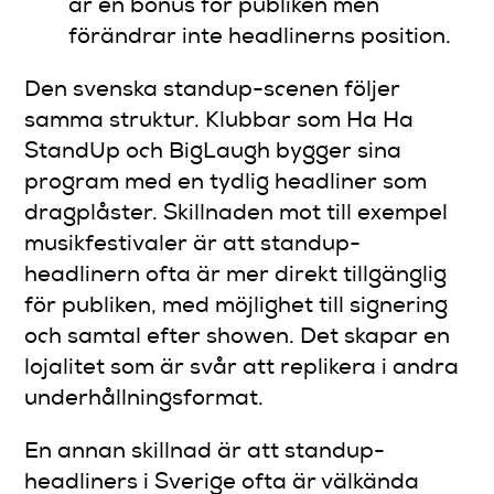
är en bonus för publiken men
förändrar inte headlinerns position.
Den svenska standup-scenen följer
samma struktur. Klubbar som Ha Ha
StandUp och BigLaugh bygger sina
program med en tydlig headliner som
dragplåster. Skillnaden mot till exempel
musikfestivaler är att standup-
headlinern ofta är mer direkt tillgänglig
för publiken, med möjlighet till signering
och samtal efter showen. Det skapar en
lojalitet som är svår att replikera i andra
underhållningsformat.
En annan skillnad är att standup-
headliners i Sverige ofta är välkända