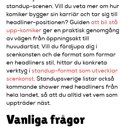
standup-scenen. Vill du veta mer om hur
komiker bygger sin karriär och tar sig till
headliner-positionen? Guiden
att bli stå
upp-komiker
ger en praktisk genomgång
av vägen från öppningsakt till
huvudartist. Vill du fördjupa dig i
scenkonsten och de format som formar
en headliners stil, hittar du konkreta
verktyg i
standup-format som utvecklar
scenkonst
. Standupsverige listar också
kommande shower med headliners från
hela landet, så att du alltid vet vem som
uppträder näst.
Vanliga frågor