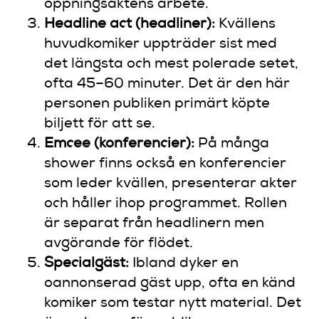
öppningsaktens arbete.
Headline act (headliner):
Kvällens
huvudkomiker uppträder sist med
det längsta och mest polerade setet,
ofta 45–60 minuter. Det är den här
personen publiken primärt köpte
biljett för att se.
Emcee (konferencier):
På många
shower finns också en konferencier
som leder kvällen, presenterar akter
och håller ihop programmet. Rollen
är separat från headlinern men
avgörande för flödet.
Specialgäst:
Ibland dyker en
oannonserad gäst upp, ofta en känd
komiker som testar nytt material. Det