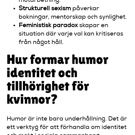
motarbetning.
Strukturell sexism
påverkar
bokningar, mentorskap och synlighet.
Feministisk paradox
skapar en
situation där varje val kan kritiseras
från något håll.
Hur formar humor
identitet och
tillhörighet för
kvinnor?
Humor är inte bara underhållning. Det är
ett verktyg för att förhandla om identitet