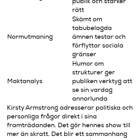
publik och stärker
rätt
Skämt om
tabubelagda
Normutmaning
ämnen testar och
förflyttar sociala
gränser
Humor om
strukturer ger
Maktanalys
publiken verktyg att
se sin vardag
annorlunda
Kirsty Armstrong adresserar politiska och
personliga frågor direkt i sina
framträdanden. Det gör hennes show till
mer än skratt. Det blir ett sammanhang