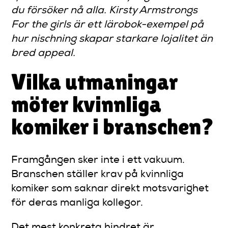
du försöker nå alla. Kirsty Armstrongs
For the girls
är ett lärobok-exempel på
hur nischning skapar starkare lojalitet än
bred appeal.
Vilka utmaningar
möter kvinnliga
komiker i branschen?
Framgången sker inte i ett vakuum.
Branschen ställer krav på kvinnliga
komiker som saknar direkt motsvarighet
för deras manliga kollegor.
Det mest konkreta hindret är