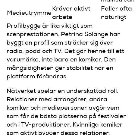
mainstrea
Kräver aktivt
Faller ofta
Medieutrymme
arbete
naturligt
Profilbygge är lika viktigt som
scenprestationen. Petrina Solange har
byggt en profil som sträcker sig över
radio, podd och TV. Det gör henne till ett
varumärke, inte bara en komiker. Den
mångsidigheten ger stabilitet när en
plattform förändras.
Nätverket spelar en underskattad roll.
Relationer med arrangörer, andra
komiker och mediepersoner avgör vem
som får de bästa platserna på festivaler
och i TV-produktioner. Kvinnliga komiker
som aktivt bygger dessa relationer,