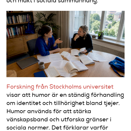
och makt i sociala sammanhang.
Forskning från Stockholms universitet
visar att humor är en ständig förhandling
om identitet och tillhörighet bland tjejer.
Humor används för att stärka
vänskapsband och utforska gränser i
sociala normer. Det förklarar varför