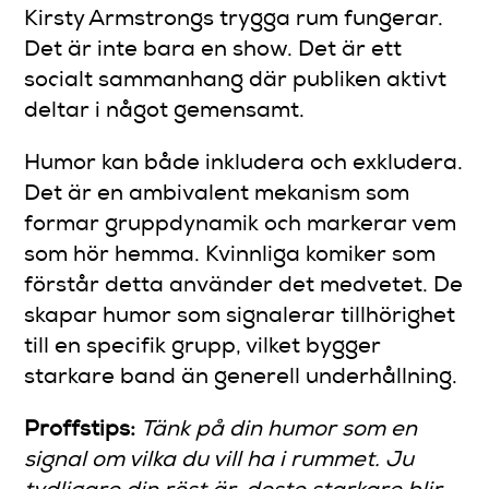
Kirsty Armstrongs trygga rum fungerar.
Det är inte bara en show. Det är ett
socialt sammanhang där publiken aktivt
deltar i något gemensamt.
Humor kan både inkludera och exkludera.
Det är en ambivalent mekanism som
formar gruppdynamik och markerar vem
som hör hemma. Kvinnliga komiker som
förstår detta använder det medvetet. De
skapar humor som signalerar tillhörighet
till en specifik grupp, vilket bygger
starkare band än generell underhållning.
Proffstips:
Tänk på din humor som en
signal om vilka du vill ha i rummet. Ju