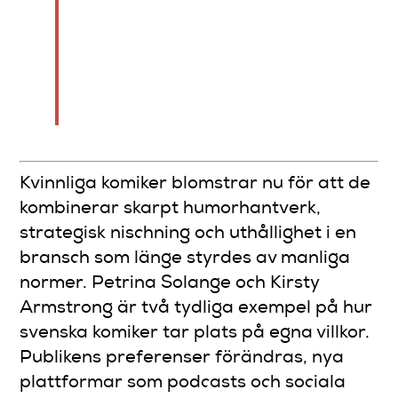
aktivt sökande.
Deras möjligheter ökar
tack vare priser, digitala
plattformar och
strategisk profilbyggnad.
Kvinnliga komiker blomstrar nu för att de
kombinerar skarpt humorhantverk,
strategisk nischning och uthållighet i en
bransch som länge styrdes av manliga
normer. Petrina Solange och Kirsty
Armstrong är två tydliga exempel på hur
svenska komiker tar plats på egna villkor.
Publikens preferenser förändras, nya
plattformar som podcasts och sociala