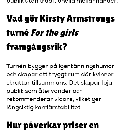
publik utan traditionella mellanhänder.
Vad gör Kirsty Armstrongs
turné
For the girls
framgångsrik?
Turnén bygger på igenkänningshumor
och skapar ett tryggt rum där kvinnor
skrattar tillsammans. Det skapar lojal
publik som återvänder och
rekommenderar vidare, vilket ger
långsiktig karriärstabilitet.
Hur påverkar priser en