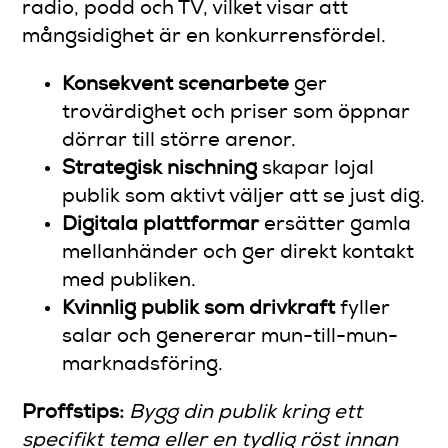
radio, podd och TV, vilket visar att
mångsidighet är en konkurrensfördel.
Konsekvent scenarbete
ger
trovärdighet och priser som öppnar
dörrar till större arenor.
Strategisk nischning
skapar lojal
publik som aktivt väljer att se just dig.
Digitala plattformar
ersätter gamla
mellanhänder och ger direkt kontakt
med publiken.
Kvinnlig publik som drivkraft
fyller
salar och genererar mun-till-mun-
marknadsföring.
Proffstips:
Bygg din publik kring ett
specifikt tema eller en tydlig röst innan