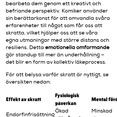
bearbeta dem genom ett kreativt och
befriande perspektiv. Komiker använder
sin berättarkonst för att omvandla svåra
erfarenheter till något som får oss att
skratta, vilket hjälper oss att se våra
egna utmaningar med större distans och
resiliens. Detta
emotionella omformande
gör standup till mer än underhållning –
det blir en form av kollektiv läkeprocess.
För att belysa varför skratt är nyttigt, se
översikten nedan:
Fysiologisk
Effekt av skratt
Mental för
påverkan
Ökad
Minskad
Endorfinfrisättning