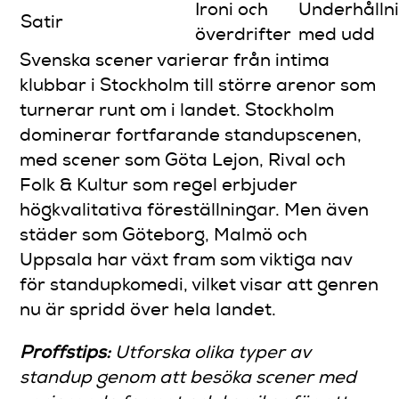
Ironi och
Underhålln
Satir
överdrifter
med udd
Svenska scener varierar från intima
klubbar i Stockholm till större arenor som
turnerar runt om i landet. Stockholm
dominerar fortfarande standupscenen,
med scener som Göta Lejon, Rival och
Folk & Kultur som regel erbjuder
högkvalitativa föreställningar. Men även
städer som Göteborg, Malmö och
Uppsala har växt fram som viktiga nav
för standupkomedi, vilket visar att genren
nu är spridd över hela landet.
Proffstips:
Utforska olika typer av
standup genom att besöka scener med