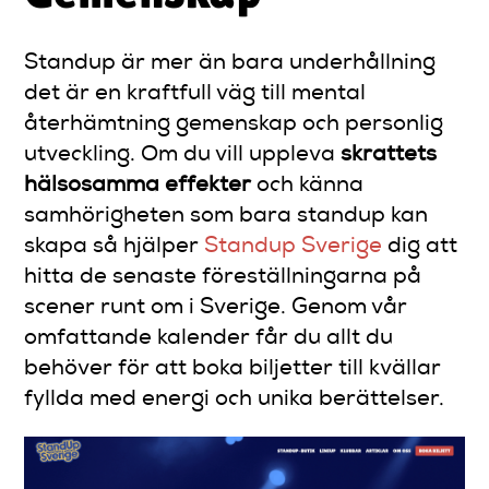
Standup är mer än bara underhållning
det är en kraftfull väg till mental
återhämtning gemenskap och personlig
utveckling. Om du vill uppleva
skrattets
hälsosamma effekter
och känna
samhörigheten som bara standup kan
skapa så hjälper
Standup Sverige
dig att
hitta de senaste föreställningarna på
scener runt om i Sverige. Genom vår
omfattande kalender får du allt du
behöver för att boka biljetter till kvällar
fyllda med energi och unika berättelser.