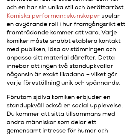
och en har sin unika stil och berättarröst.
Komiska performancekunskaper
spelar
en avgörande roll i hur framgångsrikt ett
framträdande kommer att vara. Varje
komiker måste snabbt etablera kontakt
med publiken, läsa av stämningen och
anpassa sitt material därefter. Detta
innebär att ingen två standupkvällar
någonsin är exakt likadana – vilket gör
varje föreställning unik och spännande.
Förutom själva komiken erbjuder en
standupkväll också en social upplevelse.
Du kommer att sitta tillsammans med
andra människor som delar ett
gemensamt intresse för humor och