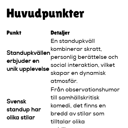
Huvudpunkter
Punkt
Detaljer
En standupkväll
kombinerar skratt,
Standupkvällen
personlig berättelse och
erbjuder en
social interaktion, vilket
unik upplevelse
skapar en dynamisk
atmosfär.
Från observationshumor
till samhällskritisk
Svensk
komedi, det finns en
standup har
bredd av stilar som
olika stilar
tilltalar olika