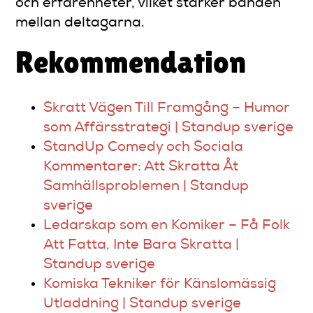
och erfarenheter, vilket stärker banden
mellan deltagarna.
Rekommendation
Skratt Vägen Till Framgång – Humor
som Affärsstrategi | Standup sverige
StandUp Comedy och Sociala
Kommentarer: Att Skratta Åt
Samhällsproblemen | Standup
sverige
Ledarskap som en Komiker – Få Folk
Att Fatta, Inte Bara Skratta |
Standup sverige
Komiska Tekniker för Känslomässig
Utladdning | Standup sverige