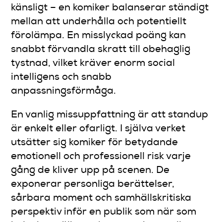
känsligt – en komiker balanserar ständigt
mellan att underhålla och potentiellt
förolämpa. En misslyckad poäng kan
snabbt förvandla skratt till obehaglig
tystnad, vilket kräver enorm social
intelligens och snabb
anpassningsförmåga.
En vanlig missuppfattning är att standup
är enkelt eller ofarligt. I själva verket
utsätter sig komiker för betydande
emotionell och professionell risk varje
gång de kliver upp på scenen. De
exponerar personliga berättelser,
sårbara moment och samhällskritiska
perspektiv inför en publik som när som