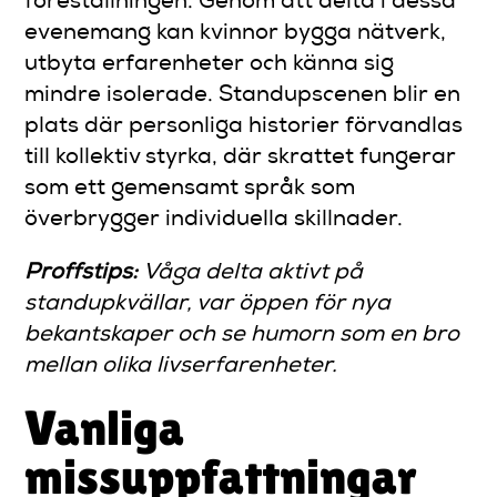
föreställningen. Genom att delta i dessa
evenemang kan kvinnor bygga nätverk,
utbyta erfarenheter och känna sig
mindre isolerade. Standupscenen blir en
plats där personliga historier förvandlas
till kollektiv styrka, där skrattet fungerar
som ett gemensamt språk som
överbrygger individuella skillnader.
Proffstips:
Våga delta aktivt på
standupkvällar, var öppen för nya
bekantskaper och se humorn som en bro
mellan olika livserfarenheter.
Vanliga
missuppfattningar