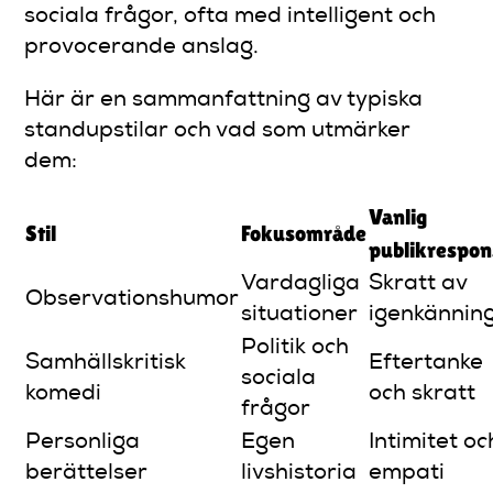
sociala frågor, ofta med intelligent och
provocerande anslag.
Här är en sammanfattning av typiska
standupstilar och vad som utmärker
dem:
Vanlig
Stil
Fokusområde
publikrespon
Vardagliga
Skratt av
Observationshumor
situationer
igenkännin
Politik och
Samhällskritisk
Eftertanke
sociala
komedi
och skratt
frågor
Personliga
Egen
Intimitet oc
berättelser
livshistoria
empati