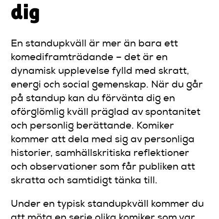
dig
En standupkväll är mer än bara ett
komediframträdande – det är en
dynamisk upplevelse fylld med skratt,
energi och social gemenskap. När du går
på standup kan du förvänta dig en
oförglömlig kväll präglad av spontanitet
och personlig berättande. Komiker
kommer att dela med sig av personliga
historier, samhällskritiska reflektioner
och observationer som får publiken att
skratta och samtidigt tänka till.
Under en typisk standupkväll kommer du
att möta en serie olika komiker som var