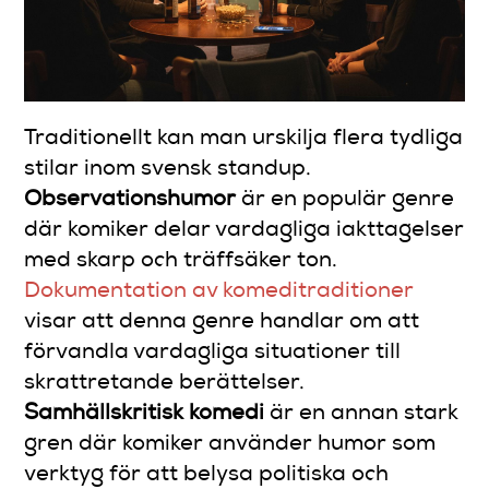
Traditionellt kan man urskilja flera tydliga
stilar inom svensk standup.
Observationshumor
är en populär genre
där komiker delar vardagliga iakttagelser
med skarp och träffsäker ton.
Dokumentation av komeditraditioner
visar att denna genre handlar om att
förvandla vardagliga situationer till
skrattretande berättelser.
Samhällskritisk komedi
är en annan stark
gren där komiker använder humor som
verktyg för att belysa politiska och