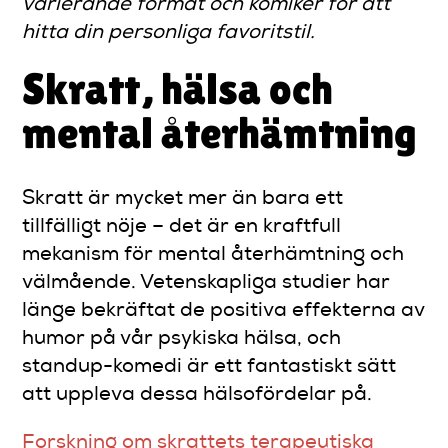
varierande format och komiker för att
hitta din personliga favoritstil.
Skratt, hälsa och
mental återhämtning
Skratt är mycket mer än bara ett
tillfälligt nöje – det är en kraftfull
mekanism för mental återhämtning och
välmående. Vetenskapliga studier har
länge bekräftat de positiva effekterna av
humor på vår psykiska hälsa, och
standup-komedi är ett fantastiskt sätt
att uppleva dessa hälsofördelar på.
Forskning om skrattets terapeutiska