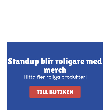
Standup blir roligare med
merch
Hitta fler roliga produkter!
TILL BUTIKEN