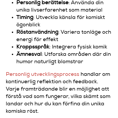
Personlig berättelse
: Använda din
unika livserfarenhet som material
Timing
: Utveckla känsla för komiskt
ögonblick
Röstanvändning
: Variera tonläge och
energi för effekt
Kroppsspråk
: Integrera fysisk komik
Ämnesval
: Utforska områden där din
humor naturligt blomstrar
Personlig utvecklingsprocess
handlar om
kontinuerlig reflektion och feedback.
Varje framträdande blir en möjlighet att
förstå vad som fungerar, vilka skämt som
landar och hur du kan förfina din unika
komiska röst.