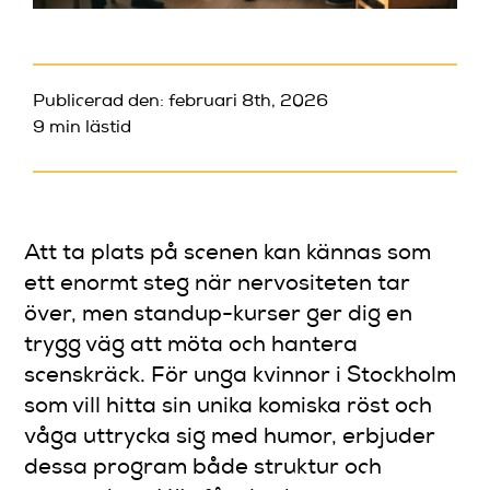
Publicerad den: februari 8th, 2026
9 min lästid
Att ta plats på scenen kan kännas som
ett enormt steg när nervositeten tar
över, men standup-kurser ger dig en
trygg väg att möta och hantera
scenskräck. För unga kvinnor i Stockholm
som vill hitta sin unika komiska röst och
våga uttrycka sig med humor, erbjuder
dessa program både struktur och