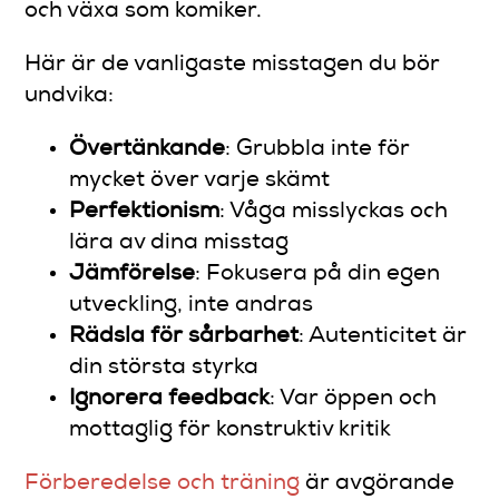
och växa som komiker.
Här är de vanligaste misstagen du bör
undvika:
Övertänkande
: Grubbla inte för
mycket över varje skämt
Perfektionism
: Våga misslyckas och
lära av dina misstag
Jämförelse
: Fokusera på din egen
utveckling, inte andras
Rädsla för sårbarhet
: Autenticitet är
din största styrka
Ignorera feedback
: Var öppen och
mottaglig för konstruktiv kritik
Förberedelse och träning
är avgörande