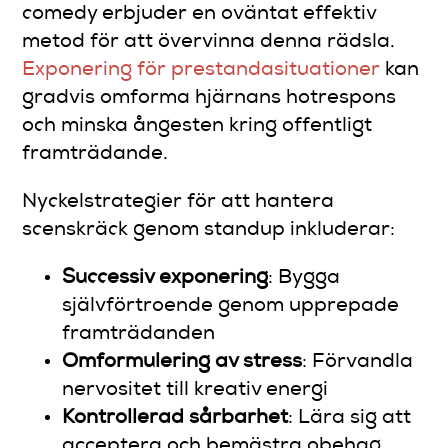
comedy erbjuder en oväntat effektiv
metod för att övervinna denna rädsla.
Exponering för prestandasituationer
kan
gradvis omforma hjärnans hotrespons
och minska ångesten kring offentligt
framträdande.
Nyckelstrategier för att hantera
scenskräck genom standup inkluderar:
Successiv exponering
: Bygga
självförtroende genom upprepade
framträdanden
Omformulering av stress
: Förvandla
nervositet till kreativ energi
Kontrollerad sårbarhet
: Lära sig att
acceptera och bemästra obehag