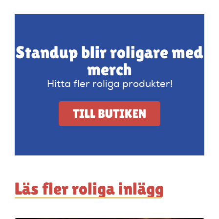
Standup blir roligare med
merch
Hitta fler roliga produkter!
TILL BUTIKEN
Läs fler roliga inlägg