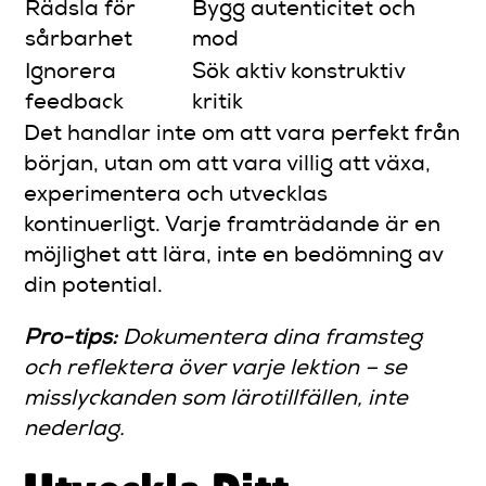
Rädsla för
Bygg autenticitet och
sårbarhet
mod
Ignorera
Sök aktiv konstruktiv
feedback
kritik
Det handlar inte om att vara perfekt från
början, utan om att vara villig att växa,
experimentera och utvecklas
kontinuerligt. Varje framträdande är en
möjlighet att lära, inte en bedömning av
din potential.
Pro-tips:
Dokumentera dina framsteg
och reflektera över varje lektion – se
misslyckanden som lärotillfällen, inte
nederlag.