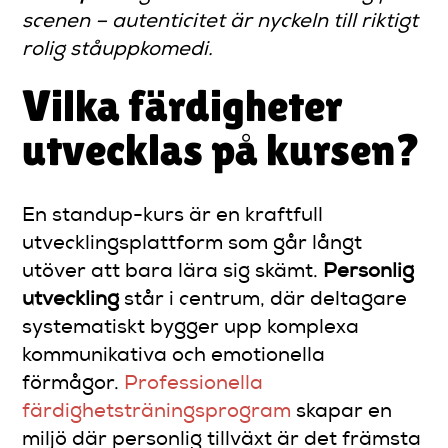
scenen – autenticitet är nyckeln till riktigt
rolig ståuppkomedi.
Vilka färdigheter
utvecklas på kursen?
En standup-kurs är en kraftfull
utvecklingsplattform som går långt
utöver att bara lära sig skämt.
Personlig
utveckling
står i centrum, där deltagare
systematiskt bygger upp komplexa
kommunikativa och emotionella
förmågor.
Professionella
färdighetsträningsprogram
skapar en
miljö där personlig tillväxt är det främsta