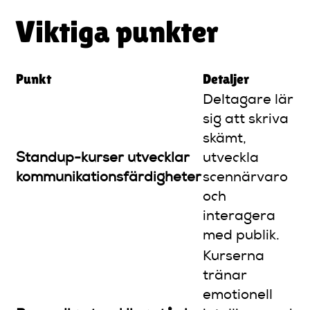
Viktiga punkter
Punkt
Detaljer
Deltagare lär
sig att skriva
skämt,
Standup-kurser utvecklar
utveckla
kommunikationsfärdigheter
scennärvaro
och
interagera
med publik.
Kurserna
tränar
emotionell