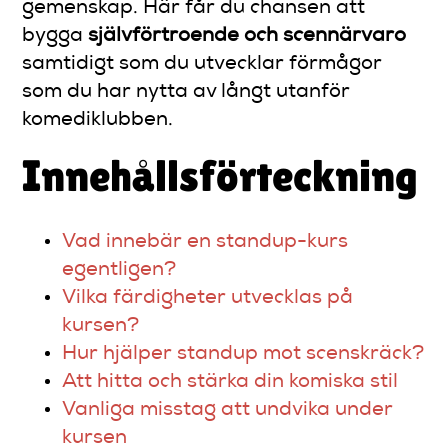
gemenskap. Här får du chansen att
bygga
självförtroende och scennärvaro
samtidigt som du utvecklar förmågor
som du har nytta av långt utanför
komediklubben.
Innehållsförteckning
Vad innebär en standup-kurs
egentligen?
Vilka färdigheter utvecklas på
kursen?
Hur hjälper standup mot scenskräck?
Att hitta och stärka din komiska stil
Vanliga misstag att undvika under
kursen