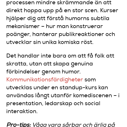
processen mindre skrämmande än att
direkt hoppa upp på en stor scen. Kurser
hjälper dig att förstå humorns subtila
mekanismer – hur man konstruerar
poänger, hanterar publikreaktioner och
utvecklar sin unika komiska röst.
Det handlar inte bara om att få folk att
skratta, utan att skapa genuina
förbindelser genom humor.
Kommunikationsfärdigheter
som
utvecklas under en standup-kurs kan
användas långt utanför komediscenen – i
presentation, ledarskap och social
interaktion.
Pro-tips:
Våga vara sårbar och ärlig på