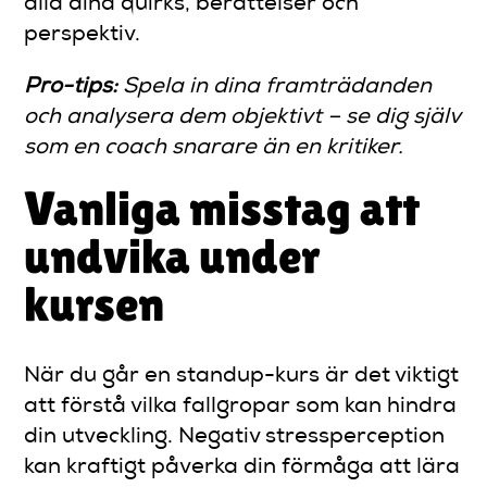
alla dina quirks, berättelser och
perspektiv.
Pro-tips:
Spela in dina framträdanden
och analysera dem objektivt – se dig själv
som en coach snarare än en kritiker.
Vanliga misstag att
undvika under
kursen
När du går en standup-kurs är det viktigt
att förstå vilka fallgropar som kan hindra
din utveckling. Negativ stressperception
kan kraftigt påverka din förmåga att lära