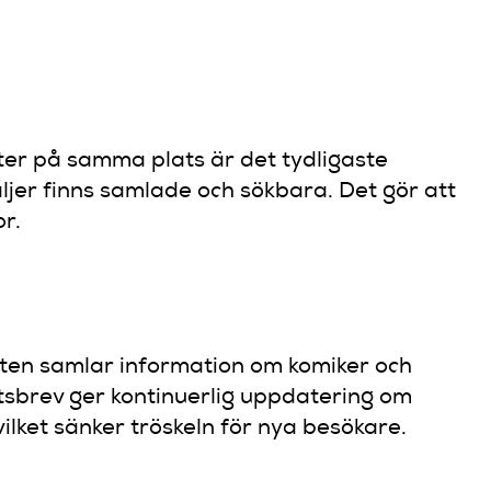
ter på samma plats är det tydligaste
jer finns samlade och sökbara. Det gör att
r.
ajten samlar information om komiker och
etsbrev ger kontinuerlig uppdatering om
ilket sänker tröskeln för nya besökare.