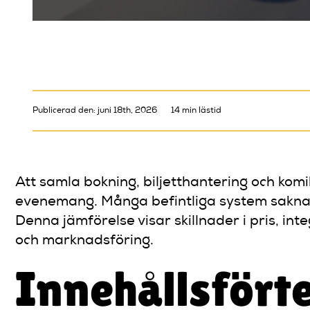
Publicerad den: juni 18th, 2026
14 min lästid
Att samla bokning, biljetthantering och ko
evenemang. Många befintliga system saknar 
Denna jämförelse visar skillnader i pris, in
och marknadsföring.
Innehållsfört