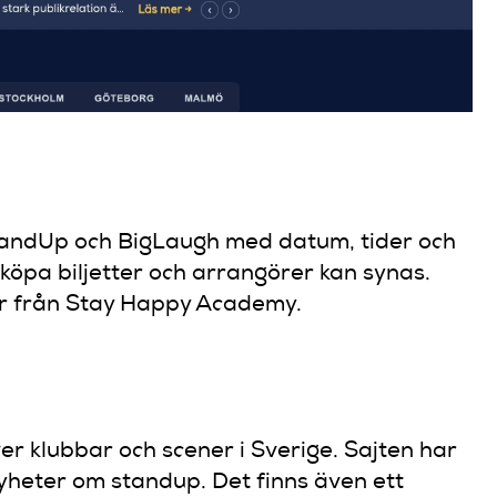
tandUp och BigLaugh med datum, tider och
köpa biljetter och arrangörer kan synas.
ser från Stay Happy Academy.
r klubbar och scener i Sverige. Sajten har
nyheter om standup. Det finns även ett