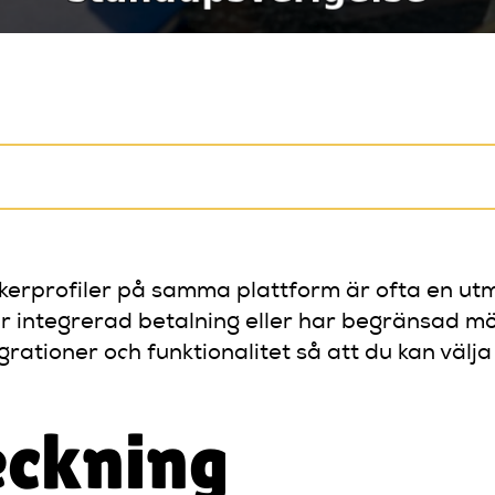
mikerprofiler på samma plattform är ofta en 
integrerad betalning eller har begränsad möj
tegrationer och funktionalitet så att du kan vä
eckning