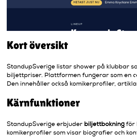
Kort översikt
StandupSverige listar shower på klubbar 
biljettpriser. Plattformen fungerar som en 
Den innehåller också komikerprofiler, arti
Kärnfunktioner
StandupSverige erbjuder
biljettbokning
för 
komikerprofiler som visar biografier och kon