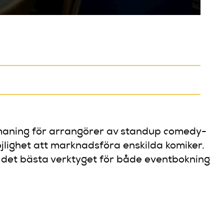
utmaning för arrangörer av standup comedy-
lighet att marknadsföra enskilda komiker.
lja det bästa verktyget för både eventbokning