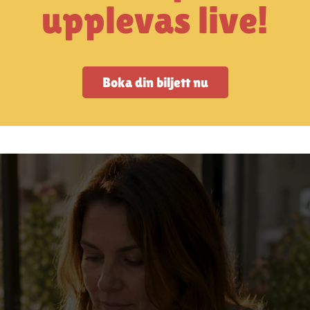
upplevas live!
Boka din biljett nu