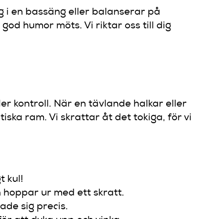
g i en bassäng eller balanserar på
od humor möts. Vi riktar oss till dig
der kontroll. När en tävlande halkar eller
a ram. Vi skrattar åt det tokiga, för vi
t kul!
n hoppar ur med ett skratt.
ade sig precis.