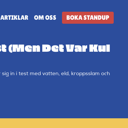
ARTIKLAR
OM OSS
BOKA STANDUP
t (Men Det Var Kul
sig in i test med vatten, eld, kroppsslam och