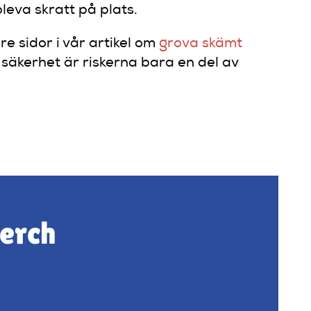
leva skratt på plats.
e sidor i vår artikel om
grova skämt
säkerhet är riskerna bara en del av
merch