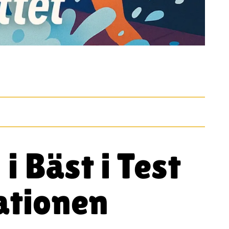
 Bäst i Test
ationen