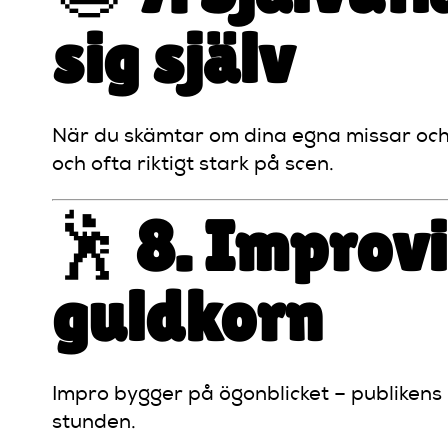
sig själv
När du skämtar om dina egna missar och 
och ofta riktigt stark på scen.
🕺
8. Improv
guldkorn
Impro bygger på ögonblicket – publikens i
stunden.