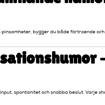
pinsamheter, bygger du både förtroende och ko
isationshumor 
nput, spontanitet och snabba beslut. Varje sho