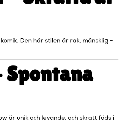
mik. Den här stilen är rak, mänsklig –
– Spontana
w är unik och levande, och skratt föds i