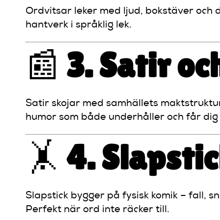
Ordvitsar leker med ljud, bokstäver och d
hantverk i språklig lek.
📰
3. Satir o
Satir skojar med samhällets maktstruktu
humor som både underhåller och får dig 
🤸
4. Slapsti
Slapstick bygger på fysisk komik – fall, 
Perfekt när ord inte räcker till.