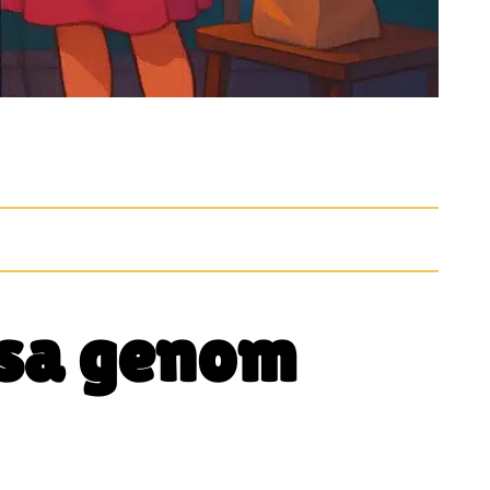
esa genom