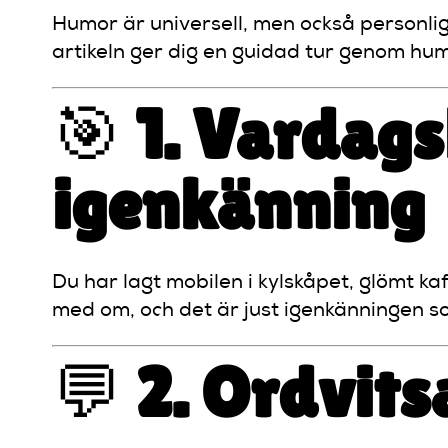
Humor är universell, men också personlig
artikeln ger dig en guidad tur genom hu
🎯
1. Vardags
igenkänning
Du har lagt mobilen i kylskåpet, glömt ka
med om, och det är just igenkänningen som
💬
2. Ordvits