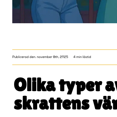
Publicerad den: november 8th, 2025
4 min lästid
Olika typer 
skrattens vä