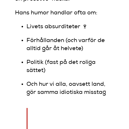
Hans humor handlar ofta om:
Livets absurditeter 🍷
Förhållanden (och varför de
alltid går åt helvete)
Politik (fast på det roliga
sättet)
Och hur vi alla, oavsett land,
gör samma idiotiska misstag
“Jag skämtar inte för
att vara elak. Jag