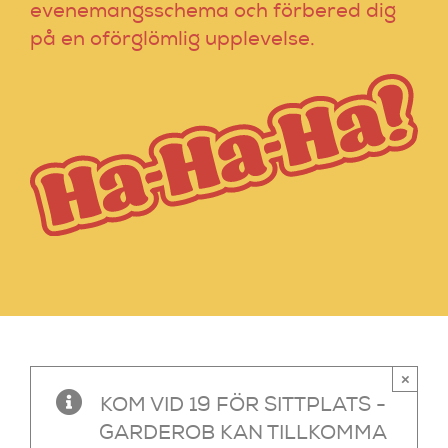
evenemangsschema och förbered dig
på en oförglömlig upplevelse.
×
KOM VID 19 FÖR SITTPLATS -
GARDEROB KAN TILLKOMMA