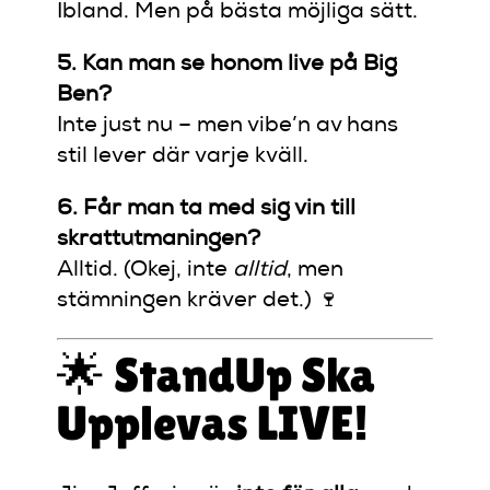
Ibland. Men på bästa möjliga sätt.
5. Kan man se honom live på Big
Ben?
Inte just nu – men vibe’n av hans
stil lever där varje kväll.
6. Får man ta med sig vin till
skrattutmaningen?
Alltid. (Okej, inte
alltid
, men
stämningen kräver det.) 🍷
🌟 StandUp Ska
Upplevas LIVE!