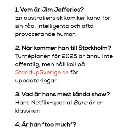
1. Vem är Jim Jefferies?
En australiensisk komiker känd för
sin råa, intelligenta och ofta
provocerande humor.
2. När kommer han till Stockholm?
Turnéplanen för 2025 är ännu inte
offentlig, men håll koll på
StandupSverige.se
för
uppdateringar.
3. Vad är hans mest kända show?
Hans Netflix-special
Bare
är en
klassiker!
4. Är han “too much”?