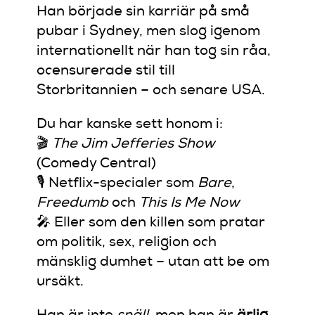
Han började sin karriär på små
pubar i Sydney, men slog igenom
internationellt när han tog sin råa,
ocensurerade stil till
Storbritannien – och senare USA.
Du har kanske sett honom i:
🎬
The Jim Jefferies Show
(Comedy Central)
🎙️ Netflix-specialer som
Bare
,
Freedumb
och
This Is Me Now
🎤 Eller som den killen som pratar
om politik, sex, religion och
mänsklig dumhet – utan att be om
ursäkt.