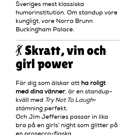
Sveriges mest klassiska
humorinstitution. Om standup vore
kungligt, vore Norra Brunn
Buckingham Palace.
💃 Skratt, vin och
girl power
För dig som älskar att
ha roligt
med dina vänner
, är en standup-
kväll med
Try Not To Laugh
-
stämning perfekt.
Och Jim Jefferies passar in lika
bra på en girls’ night som glitter på
en prosecco-flaska.