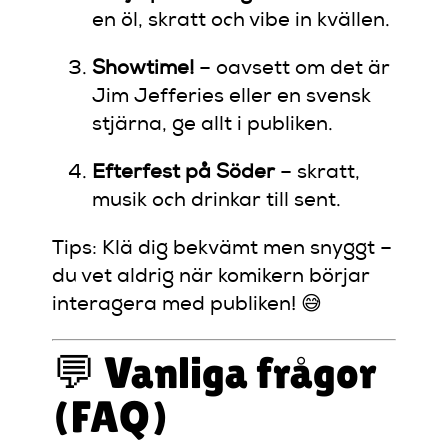
en öl, skratt och vibe in kvällen.
Showtime!
– oavsett om det är
Jim Jefferies eller en svensk
stjärna, ge allt i publiken.
Efterfest på Söder
– skratt,
musik och drinkar till sent.
Tips: Klä dig bekvämt men snyggt –
du vet aldrig när komikern börjar
interagera med publiken! 😅
💬 Vanliga frågor
(FAQ)