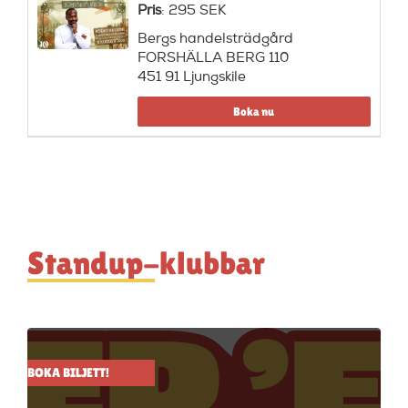
Pris
: 295 SEK
Bergs handelsträdgård
FORSHÄLLA BERG 110
451 91 Ljungskile
Boka nu
Standup-klubbar
BOKA BILJETT!