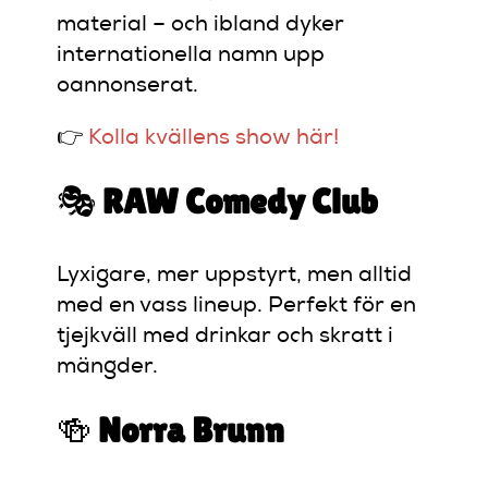
material – och ibland dyker
internationella namn upp
oannonserat.
👉
Kolla kvällens show här!
🎭
RAW Comedy Club
Lyxigare, mer uppstyrt, men alltid
med en vass lineup. Perfekt för en
tjejkväll med drinkar och skratt i
mängder.
🍻
Norra Brunn