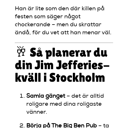
Han är lite som den där killen på
festen som säger något
chockerande – men du skrattar
ändå, för du vet att han menar väl.
🥂 Så planerar du
din Jim Jefferies-
kväll i Stockholm
Samla gänget
– det är alltid
roligare med dina roligaste
vänner.
Börja på The Big Ben Pub
– ta