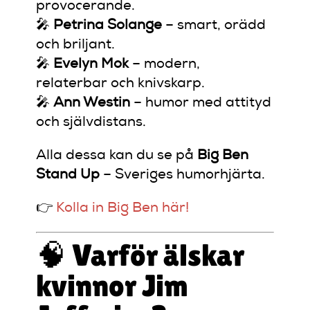
provocerande.
🎤
Petrina Solange
– smart, orädd
och briljant.
🎤
Evelyn Mok
– modern,
relaterbar och knivskarp.
🎤
Ann Westin
– humor med attityd
och självdistans.
Alla dessa kan du se på
Big Ben
Stand Up
– Sveriges humorhjärta.
👉
Kolla in Big Ben här!
🧠 Varför älskar
kvinnor Jim