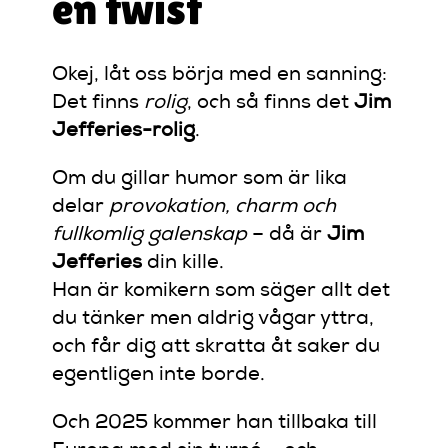
en twist
Okej, låt oss börja med en sanning:
Det finns
rolig
, och så finns det
Jim
Jefferies-rolig
.
Om du gillar humor som är lika
delar
provokation, charm och
fullkomlig galenskap
– då är
Jim
Jefferies
din kille.
Han är komikern som säger allt det
du tänker men aldrig vågar yttra,
och får dig att skratta åt saker du
egentligen inte borde.
Och 2025 kommer han tillbaka till