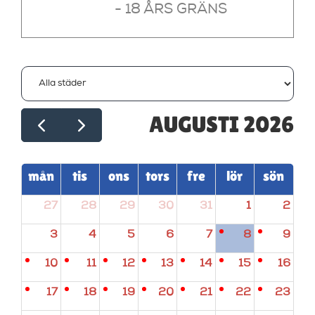
- 18 ÅRS GRÄNS
AUGUSTI 2026
mån
tis
ons
tors
fre
lör
sön
27
28
29
30
31
1
2
3
4
5
6
7
8
9
10
11
12
13
14
15
16
17
18
19
20
21
22
23