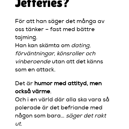
Jefferies?
För att han säger det många av
oss tänker – fast med bättre
tajming.
Han kan skämta om
dating,
förväntningar, könsroller och
vinberoende
utan att det känns
som en attack.
Det är
humor med attityd, men
också värme
.
Och i en värld där alla ska vara så
polerade är det befriande med
någon som bara…
säger det rakt
ut
.