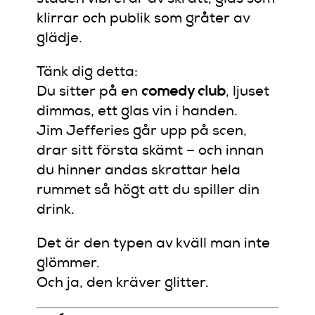
klirrar och publik som gråter av
glädje.
Tänk dig detta:
Du sitter på en
comedy club
, ljuset
dimmas, ett glas vin i handen.
Jim Jefferies går upp på scen,
drar sitt första skämt – och innan
du hinner andas skrattar hela
rummet så högt att du spiller din
drink.
Det är den typen av kväll man inte
glömmer.
Och ja, den kräver glitter.