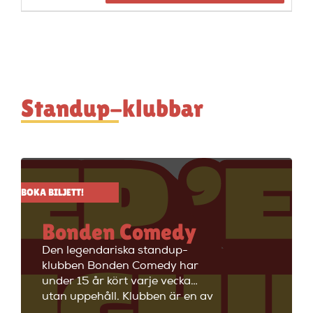
Standup-klubbar
BOKA BILJETT!
Bonden Comedy
Den legendariska standup-
klubben Bonden Comedy har
under 15 år kört varje vecka
utan uppehåll. Klubben är en av
Stockholms äldsta