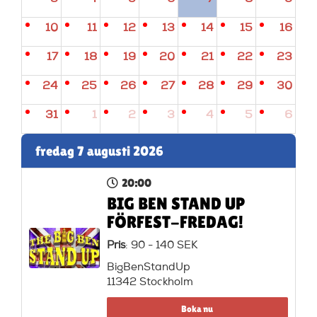
10
11
12
13
14
15
16
17
18
19
20
21
22
23
24
25
26
27
28
29
30
31
1
2
3
4
5
6
fredag 7 augusti 2026
20:00
BIG BEN STAND UP
FÖRFEST-FREDAG!
Pris
: 90 - 140 SEK
BigBenStandUp
11342 Stockholm
Boka nu