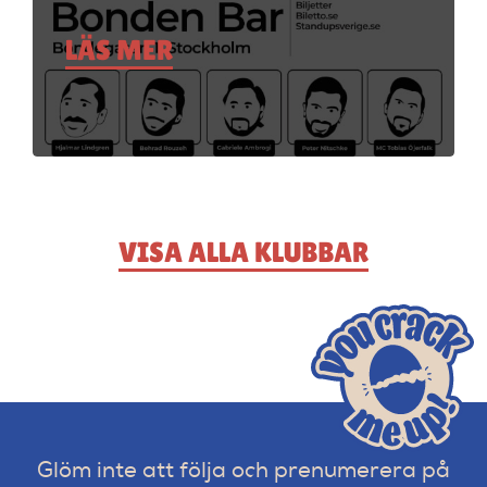
LÄS MER
VISA ALLA KLUBBAR
Glöm inte att följa och prenumerera på