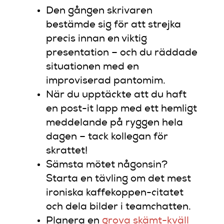
Den gången skrivaren
bestämde sig för att strejka
precis innan en viktig
presentation – och du räddade
situationen med en
improviserad pantomim.
När du upptäckte att du haft
en post-it lapp med ett hemligt
meddelande på ryggen hela
dagen – tack kollegan för
skrattet!
Sämsta mötet någonsin?
Starta en tävling om det mest
ironiska kaffekoppen-citatet
och dela bilder i teamchatten.
Planera en
grova skämt-kväll