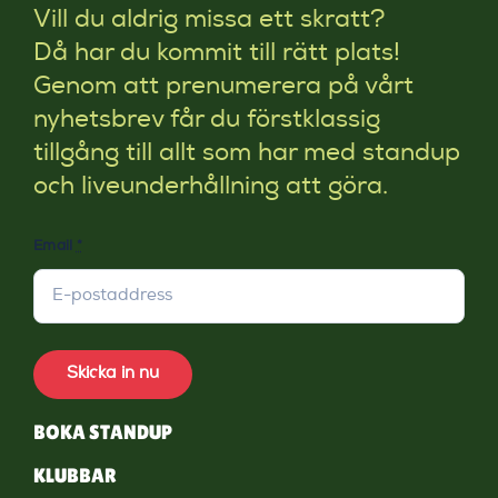
Vill du aldrig missa ett skratt?
Då har du kommit till rätt plats!
Genom att prenumerera på vårt
nyhetsbrev får du förstklassig
tillgång till allt som har med standup
och liveunderhållning att göra.
Email
*
Skicka in nu
BOKA STANDUP
KLUBBAR