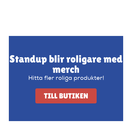
Standup blir roligare med
merch
Hitta fler roliga produkter!
TILL BUTIKEN