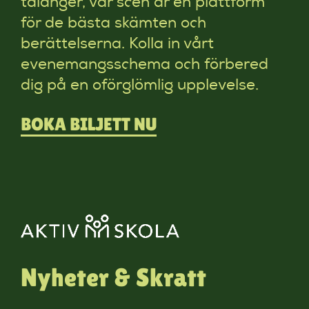
talanger, vår scen är en plattform
för de bästa skämten och
berättelserna. Kolla in vårt
evenemangsschema och förbered
dig på en oförglömlig upplevelse.
BOKA BILJETT NU
Nyheter & Skratt