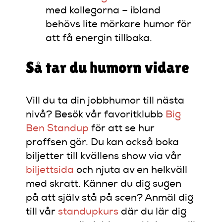
med kollegorna – ibland
behövs lite mörkare humor för
att få energin tillbaka.
Så tar du humorn vidare
Vill du ta din jobbhumor till nästa
nivå? Besök vår favoritklubb
Big
Ben Standup
för att se hur
proffsen gör. Du kan också boka
biljetter till kvällens show via vår
biljettsida
och njuta av en helkväll
med skratt. Känner du dig sugen
på att själv stå på scen? Anmäl dig
till vår
standupkurs
där du lär dig